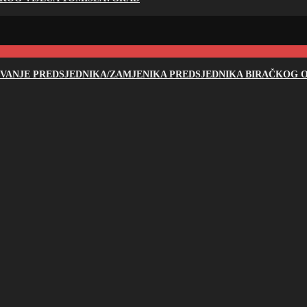
NOVANJE PREDSJEDNIKA/ZAMJENIKA PREDSJEDNIKA BIRAČKOG O