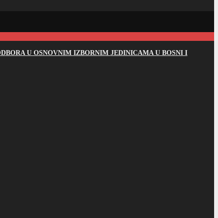
DBORA U OSNOVNIM IZBORNIM JEDINICAMA U BOSNI I