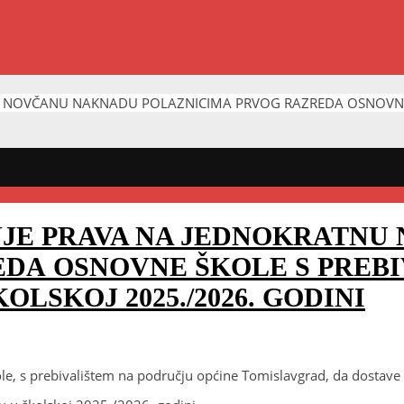
NU NOVČANU NAKNADU POLAZNICIMA PRVOG RAZREDA OSNOVNE
ANJE PRAVA NA JEDNOKRATN
DA OSNOVNE ŠKOLE S PREBI
LSKOJ 2025./2026. GODINI
kole, s prebivalištem na području općine Tomislavgrad, da dostav