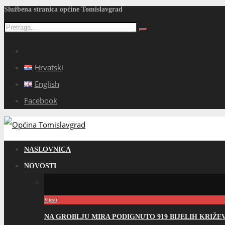
Službena stranica općine Tomislavgrad
Hrvatski
English
Facebook
NASLOVNICA
NOVOSTI
Vijesti
NA GROBLJU MIRA PODIGNUTO 919 BIJELIH KRIŽ