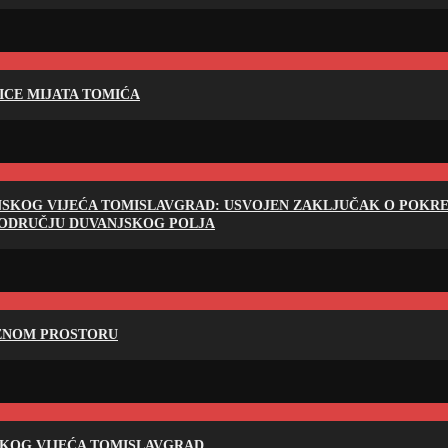
LICE MIJATA TOMIĆA
NSKOG VIJEĆA TOMISLAVGRAD: USVOJEN ZAKLJUČAK O POKRET
PODRUČJU DUVANJSKOG POLJA
RENOM PROSTORU
SKOG VIJEĆA TOMISLAVGRAD