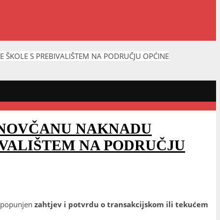
 ŠKOLE S PREBIVALIŠTEM NA PODRUČJU OPĆINE
U NOVČANU NAKNADU
VALIŠTEM NA PODRUČJU
e popunjen
zahtjev
i potvrdu o transakcijskom ili tekućem