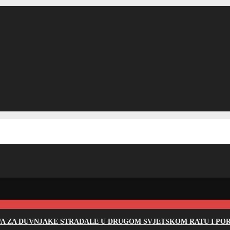
EVA ZA DUVNJAKE STRADALE U DRUGOM SVJETSKOM RATU I PO