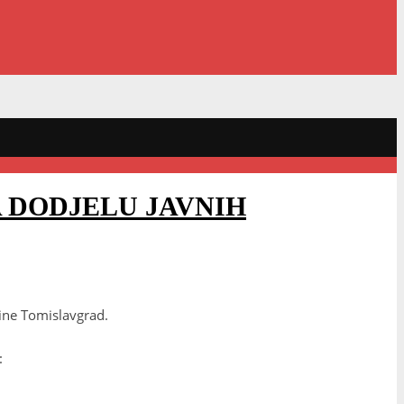
A DODJELU JAVNIH
ine Tomislavgrad.
: