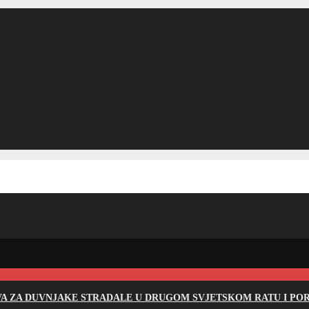
EVA ZA DUVNJAKE STRADALE U DRUGOM SVJETSKOM RATU I PO