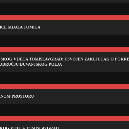
LICE MIJATA TOMIĆA
NSKOG VIJEĆA TOMISLAVGRAD: USVOJEN ZAKLJUČAK O POKRET
PODRUČJU DUVANJSKOG POLJA
RENOM PROSTORU
SKOG VIJEĆA TOMISLAVGRAD