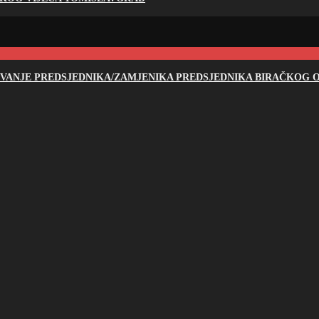
NOVANJE PREDSJEDNIKA/ZAMJENIKA PREDSJEDNIKA BIRAČKOG O