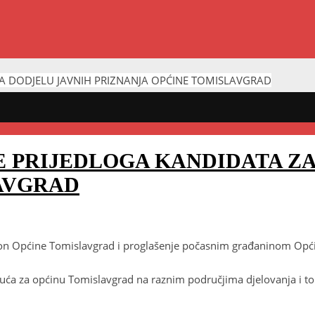
ZA DODJELU JAVNIH PRIZNANJA OPĆINE TOMISLAVGRAD
E PRIJEDLOGA KANDIDATA Z
AVGRAD
ljon Općine Tomislavgrad i proglašenje počasnim građaninom Opć
uća za općinu Tomislavgrad na raznim područjima djelovanja i to