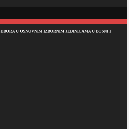
DBORA U OSNOVNIM IZBORNIM JEDINICAMA U BOSNI I