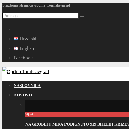
Službena stranica općine Tomislavgrad
Hrvatski
English
Facebook
NASLOVNICA
NOVOSTI
Vijesti
NA GROBLJU MIRA PODIGNUTO 919 BIJELIH KRIŽ