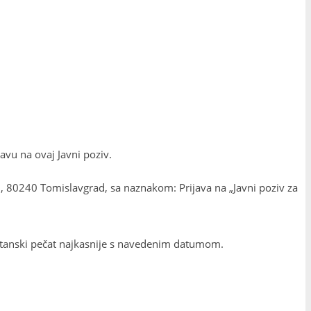
avu na ovaj Javni poziv.
, 80240 Tomislavgrad, sa naznakom: Prijava na „Javni poziv za
poštanski pečat najkasnije s navedenim datumom.