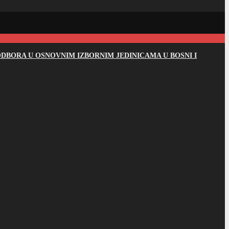
DBORA U OSNOVNIM IZBORNIM JEDINICAMA U BOSNI I