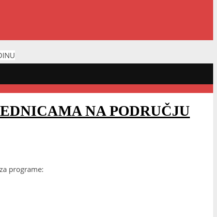
DINU
AJEDNICAMA NA PODRUČJU
 za programe: