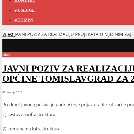
KONTAKT
e-USLUGE
eCITIZEN
Vijesti
JAVNI POZIV ZA REALIZACIJU PROJEKATA U MJESNIM Z
Vijesti
JAVNI POZIV ZA REALIZACI
OPĆINE TOMISLAVGRAD ZA 2
01. travnja 2025.
Predmet Javnog poziva je podnošenje prijava radi realizacije 
1) cestovna infrastruktura
2) komunalna infrastruktura