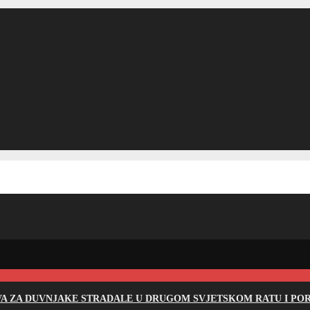
EVA ZA DUVNJAKE STRADALE U DRUGOM SVJETSKOM RATU I PO