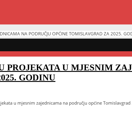
AJEDNICAMA NA PODRUČJU OPĆINE TOMISLAVGRAD ZA 2025. GO
JU PROJEKATA U MJESNIM Z
025. GODINU
projekata u mjesnim zajednicama na području općine Tomislavgrad