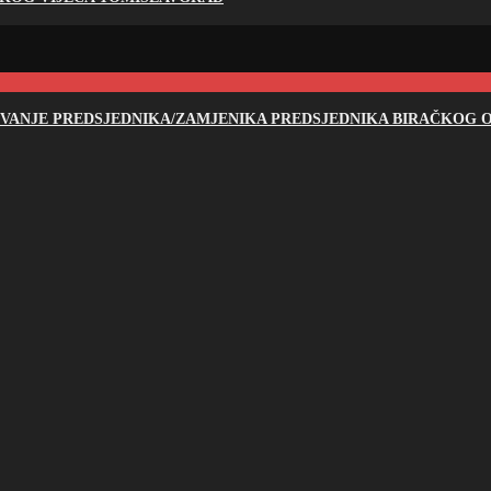
NOVANJE PREDSJEDNIKA/ZAMJENIKA PREDSJEDNIKA BIRAČKOG O