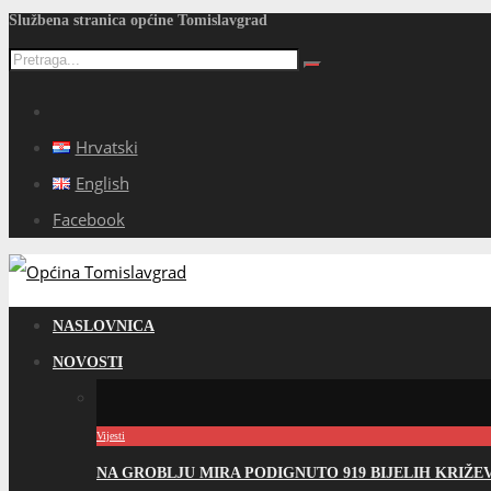
Službena stranica općine Tomislavgrad
Hrvatski
English
Facebook
NASLOVNICA
NOVOSTI
Vijesti
NA GROBLJU MIRA PODIGNUTO 919 BIJELIH KRIŽ