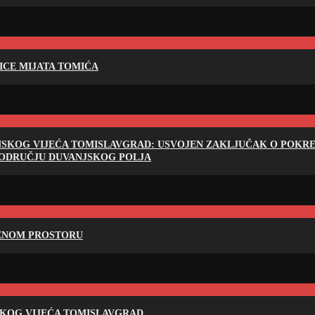
LICE MIJATA TOMIĆA
NSKOG VIJEĆA TOMISLAVGRAD: USVOJEN ZAKLJUČAK O POKRET
PODRUČJU DUVANJSKOG POLJA
RENOM PROSTORU
SKOG VIJEĆA TOMISLAVGRAD