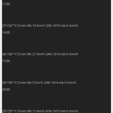
11:00
27
°
/
32
°
°C
0 mm
0%
14 Km/h
32%
1015 mb
0 mm/h
14:00
28
°
/
30
°
°C
0 mm
0%
21 Km/h
24%
1014 mb
0 mm/h
17:00
28
°
/
28
°
°C
0 mm
0%
5 Km/h
24%
1014 mb
0 mm/h
20:00
25
°
/
25
°
°C
0 mm
0%
11 Km/h
41%
1015 mb
0 mm/h