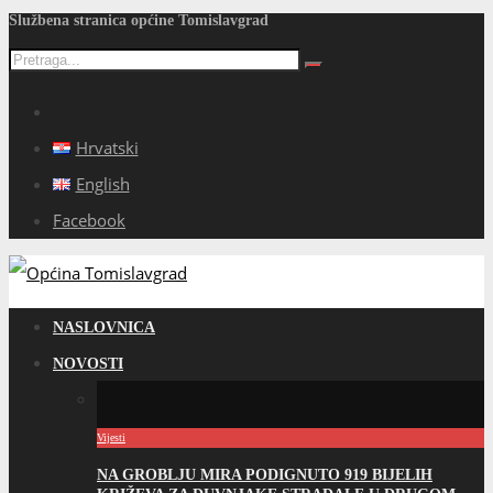
Službena stranica općine Tomislavgrad
Hrvatski
English
Facebook
NASLOVNICA
NOVOSTI
Vijesti
NA GROBLJU MIRA PODIGNUTO 919 BIJELIH