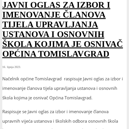
JAVNI OGLAS ZA IZBOR I
IMENOVANJE ČLANOVA
TIJELA UPRAVLJANJA
USTANOVA I OSNOVNIH
ŠKOLA KOJIMA JE OSNIVAČ
OPĆINA TOMISLAVGRAD
16. lipnja 2023.
Načelnik općine Tomislavgrad raspisuje Javni oglas za izbor i
imenovanje članova tijela upravljanja ustanova i osnovnih
škola kojima je osnivač Općina Tomislavgrad.
Raspisuje se Javni oglas za izbor i imenovanje članova
upravnih vijeća ustanova i školskih odbora osnovnih škola