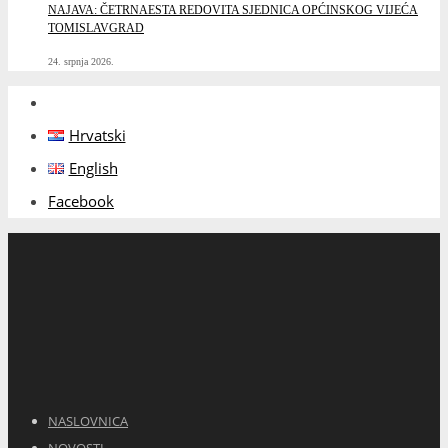
NAJAVA: ČETRNAESTA REDOVITA SJEDNICA OPĆINSKOG VIJEĆA
TOMISLAVGRAD
24. srpnja 2026.
Hrvatski
English
Facebook
NASLOVNICA
NOVOSTI