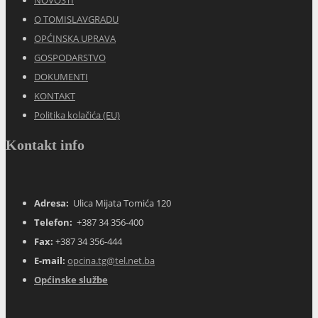
O TOMISLAVGRADU
OPĆINSKA UPRAVA
GOSPODARSTVO
DOKUMENTI
KONTAKT
Politika kolačića (EU)
Kontakt info
Adresa:
Ulica Mijata Tomića 120
Telefon:
+387 34 356-400
Fax:
+387 34 356-444
E-mail:
opcina.tg@tel.net.ba
Općinske službe