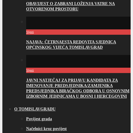
OBAVIJEST O ZABRANI LOŽENJA VATRE NA
OTVORENOM PROSTORU
Vijesti
NAJAVA: ČETRNAESTA REDOVITA SJEDNICA
OPĆINSKOG VIJEĆA TOMISLAVGRAD
Vijesti
JAVNI NATJEČAJ ZA PRIJAVU KANDIDATA ZA
IMENOVANJE PREDSJEDNIKA/ZAMJENIKA
PREDSJEDNIKA BIRAČKOG ODBORA U OSNOVNIM
IZBORNIM JEDINICAMA U BOSNI I HERCEGOVINI
O TOMISLAVGRADU
Povijest grada
Načelnici kroz povijest