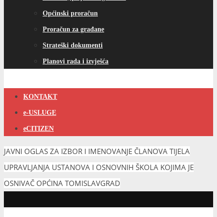
Općinski proračun
Proračun za građane
Strateški dokumenti
Planovi rada i izvješća
KONTAKT
e-USLUGE
eCITIZEN
JAVNI OGLAS ZA IZBOR I IMENOVANJE ČLANOVA TIJELA
UPRAVLJANJA USTANOVA I OSNOVNIH ŠKOLA KOJIMA JE
OSNIVAČ OPĆINA TOMISLAVGRAD