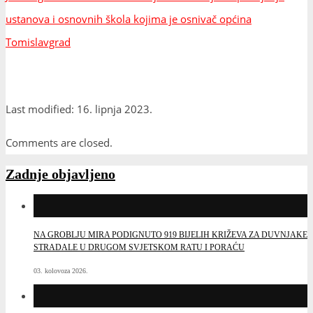
ustanova i osnovnih škola kojima je osnivač općina
Tomislavgrad
Last modified: 16. lipnja 2023.
Comments are closed.
Zadnje objavljeno
NA GROBLJU MIRA PODIGNUTO 919 BIJELIH KRIŽEVA ZA DUVNJAKE
STRADALE U DRUGOM SVJETSKOM RATU I PORAĆU
03. kolovoza 2026.