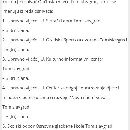
kojima je osnivač Općinsko vijeće Tomislavgrad, a koji se
imenuju iz reda osnivača:
1. Upravno vijeće J.U. Starački dom Tomislavgrad
– 3 (tri) člana,
2. Upravno vijeće J.U. Gradska športska dvorana Tomislavgrad
– 3 (tri) člana,
3. Upravno vijeće J.U. Kulturno-informativni centar
Tomislavgrad
– 3 (tri) člana,
4. Upravno vijeće J.U. Centar za odgoj i obrazovanje djece i
mladeži s poteškoćama u razvoju “Nova nada” Kovači,
Tomislavgrad
– 3 (tri) člana,
5. Školski odbor Osnovne glazbene škole Tomislavgrad