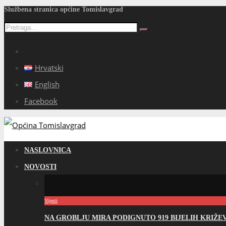
Službena stranica općine Tomislavgrad
Hrvatski
English
Facebook
NASLOVNICA
NOVOSTI
Vijesti
NA GROBLJU MIRA PODIGNUTO 919 BIJELIH KRIŽ