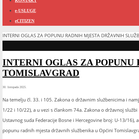
KONTAKT
e-USLUGE
eCITIZEN
INTERNI OGLAS ZA POPUNU RADNIH MJESTA DRŽAVNIH SLUŽ
INTERNI OGLAS ZA POPUNU 
TOMISLAVGRAD
30. listopada 2025.
Na temelju čl. 33. i 105. Zakona o državnim službenicima i nam
1/22 i 10/22), a u vezi s člankom 74a. Zakona o državnoj službi
Ustavnog suda Federacije Bosne i Hercegovine broj: U-13/16), 
popunu radnih mjesta državnih službenika u Općini Tomislavgr