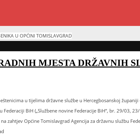
BENIKA U OPĆINI TOMISLAVGRAD
RADNIH MJESTA DRŽAVNIH S
ještenicima u tijelima državne službe u Hercegbosanskoj županiji
 u Federaciji BiH („Službene novine Federacije BiH“, br. 29/03, 23
a na zahtjev Općine Tomislavgrad Agencija za državnu službu Fede
ad