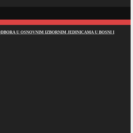
DBORA U OSNOVNIM IZBORNIM JEDINICAMA U BOSNI I