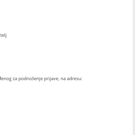
telj
enog za podnošenje prijave, na adresu: