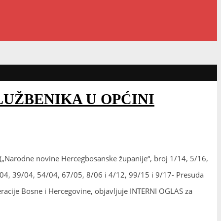
LUŽBENIKA U OPĆINI
 („Narodne novine Hercegbosanske županije“, broj 1/14, 5/16,
/04, 39/04, 54/04, 67/05, 8/06 i 4/12, 99/15 i 9/17- Presuda
racije Bosne i Hercegovine, objavljuje INTERNI OGLAS za