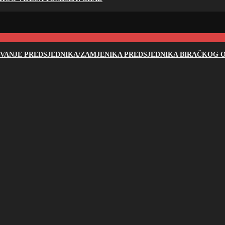
NOVANJE PREDSJEDNIKA/ZAMJENIKA PREDSJEDNIKA BIRAČKOG O