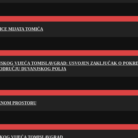
LICE MIJATA TOMIĆA
NSKOG VIJEĆA TOMISLAVGRAD: USVOJEN ZAKLJUČAK O POKRET
PODRUČJU DUVANJSKOG POLJA
RENOM PROSTORU
SKOG VIJEĆA TOMISLAVGRAD