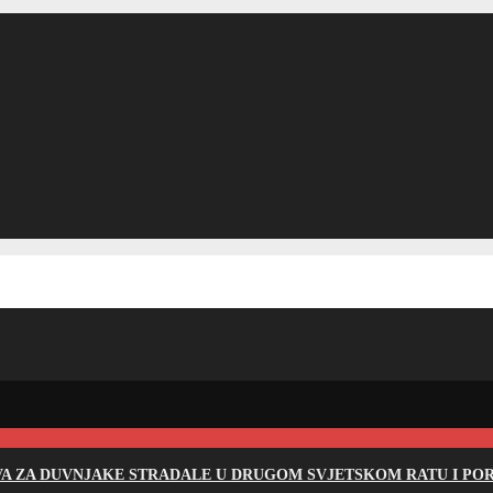
EVA ZA DUVNJAKE STRADALE U DRUGOM SVJETSKOM RATU I PO