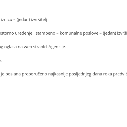
iznicu – (jedan) izvršitelj
prostorno uređenje i stambeno – komunalne poslove – (jedan) izvrši
g oglasa na web stranici Agencije.
.
e poslana preporučeno najkasnije posljednjeg dana roka predviđ