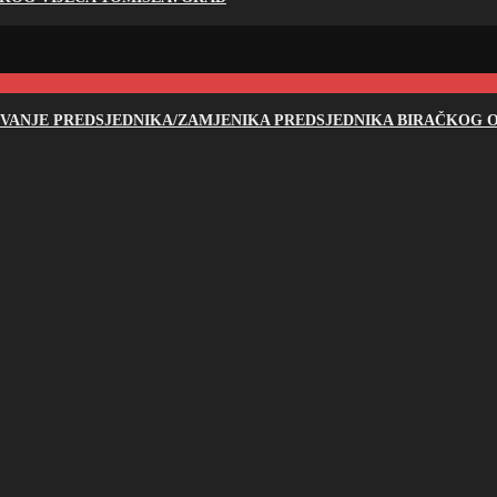
NOVANJE PREDSJEDNIKA/ZAMJENIKA PREDSJEDNIKA BIRAČKOG O