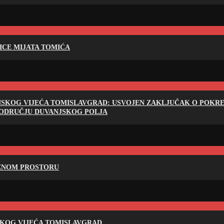
LICE MIJATA TOMIĆA
NSKOG VIJEĆA TOMISLAVGRAD: USVOJEN ZAKLJUČAK O POKRET
PODRUČJU DUVANJSKOG POLJA
RENOM PROSTORU
SKOG VIJEĆA TOMISLAVGRAD