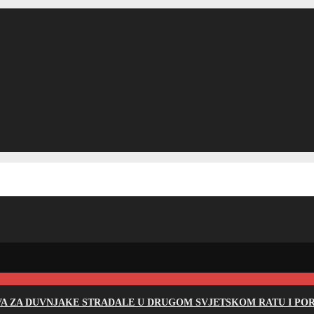
EVA ZA DUVNJAKE STRADALE U DRUGOM SVJETSKOM RATU I PO