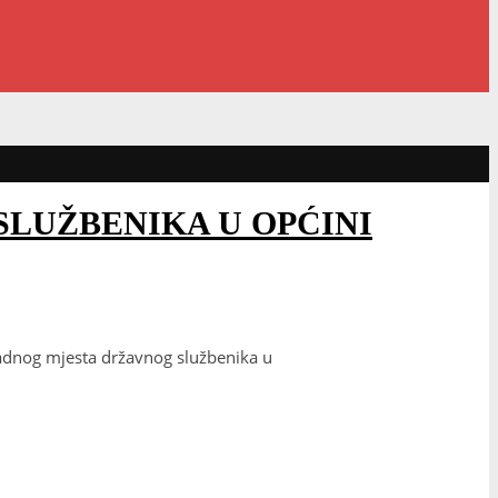
SLUŽBENIKA U OPĆINI
radnog mjesta državnog službenika u