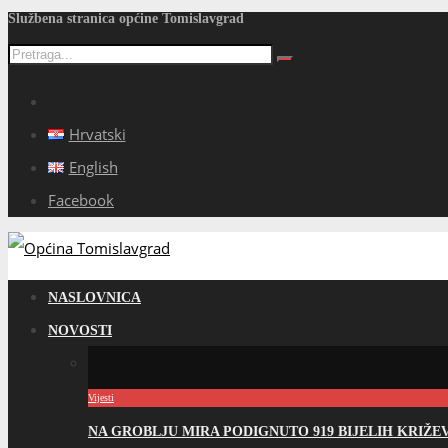
Službena stranica općine Tomislavgrad
Hrvatski
English
Facebook
NASLOVNICA
NOVOSTI
Vijesti
NA GROBLJU MIRA PODIGNUTO 919 BIJELIH KRIŽ