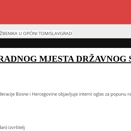
ŽBENIKA U OPĆINI TOMISLAVGRAD
 RADNOG MJESTA DRŽAVNOG 
eracije Bosne i Hercegovine objavljuje interni oglas za popunu 
n) izvršitelj