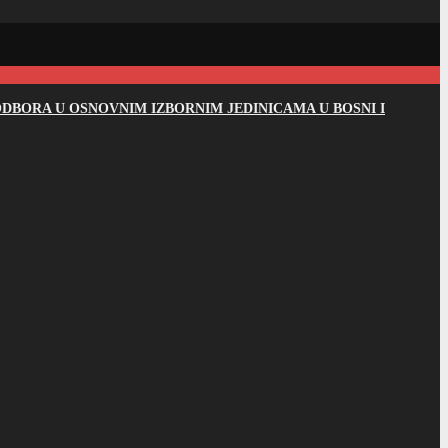
DBORA U OSNOVNIM IZBORNIM JEDINICAMA U BOSNI I