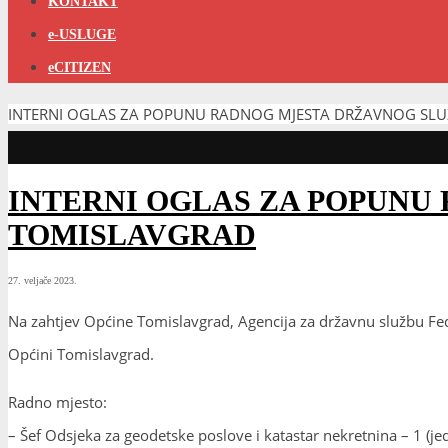
KONTAKT
e-USLUGE
eCITIZEN
INTERNI OGLAS ZA POPUNU RADNOG MJESTA DRŽAVNOG SLU
INTERNI OGLAS ZA POPUNU
TOMISLAVGRAD
27. veljače 2023.
Na zahtjev Općine Tomislavgrad, Agencija za državnu službu Fed
Općini Tomislavgrad.
Radno mjesto:
– Šef Odsjeka za geodetske poslove i katastar nekretnina – 1 (jeda