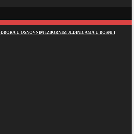
DBORA U OSNOVNIM IZBORNIM JEDINICAMA U BOSNI I