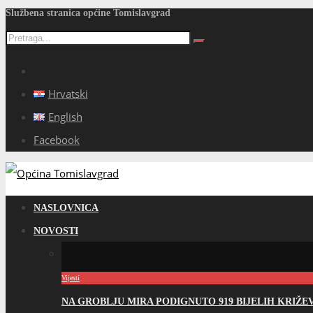
Službena stranica općine Tomislavgrad
Hrvatski
English
Facebook
NASLOVNICA
NOVOSTI
Vijesti
NA GROBLJU MIRA PODIGNUTO 919 BIJELIH KRIŽ