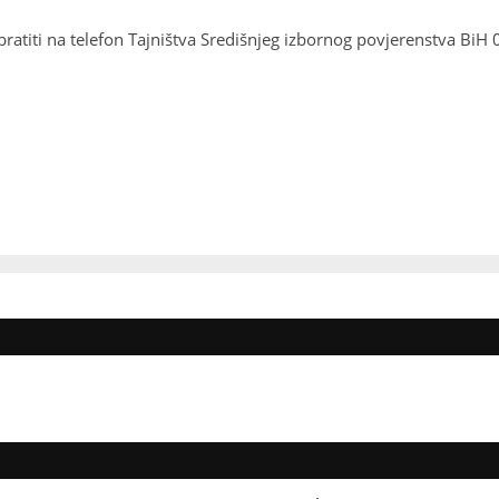
bratiti na telefon Tajništva Središnjeg izbornog povjerenstva BiH