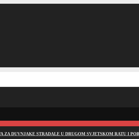
EVA ZA DUVNJAKE STRADALE U DRUGOM SVJETSKOM RATU I PO