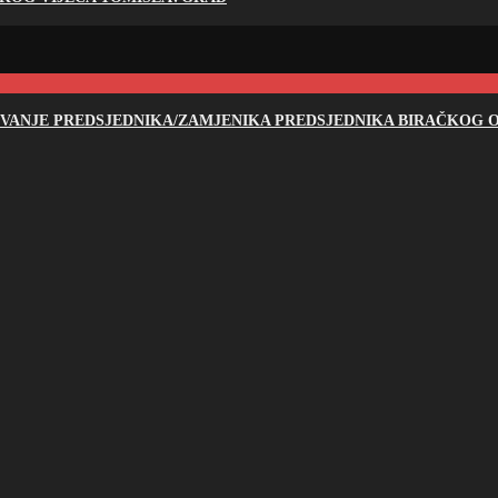
NOVANJE PREDSJEDNIKA/ZAMJENIKA PREDSJEDNIKA BIRAČKOG O