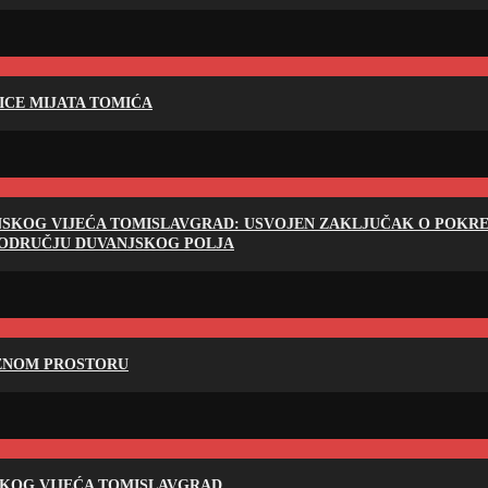
LICE MIJATA TOMIĆA
NSKOG VIJEĆA TOMISLAVGRAD: USVOJEN ZAKLJUČAK O POKRET
PODRUČJU DUVANJSKOG POLJA
RENOM PROSTORU
SKOG VIJEĆA TOMISLAVGRAD