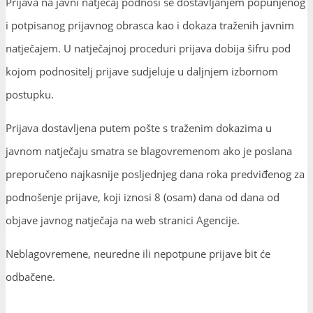
Prijava na javni natječaj podnosi se dostavljanjem popunjenog
i potpisanog prijavnog obrasca kao i dokaza traženih javnim
natječajem. U natječajnoj proceduri prijava dobija šifru pod
kojom podnositelj prijave sudjeluje u daljnjem izbornom
postupku.
Prijava dostavljena putem pošte s traženim dokazima u
javnom natječaju smatra se blagovremenom ako je poslana
preporučeno najkasnije posljednjeg dana roka predviđenog za
podnošenje prijave, koji iznosi 8 (osam) dana od dana od
objave javnog natječaja na web stranici Agencije.
Neblagovremene, neuredne ili nepotpune prijave bit će
odbačene.