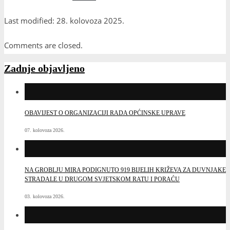
Last modified: 28. kolovoza 2025.
Comments are closed.
Zadnje objavljeno
OBAVIJEST O ORGANIZACIJI RADA OPĆINSKE UPRAVE
07. kolovoza 2026.
NA GROBLJU MIRA PODIGNUTO 919 BIJELIH KRIŽEVA ZA DUVNJAKE
STRADALE U DRUGOM SVJETSKOM RATU I PORAĆU
03. kolovoza 2026.