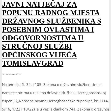
JAVNI NATJEČAJ ZA
POPUNU RADNOG MJESTA
DRŽAVNOG SLUŽBENIKA S
POSEBNIM OVLASTIMA I
ODGOVORNOSTIMA U
STRUČNOJ SLUŽBI
OPĆINSKOG VIJEĆA
TOMISLAVGRAD
28. kolovoza 2025.
Na temelju čl. 34. i 105. Zakona o državnim službenicima i
namještenicima u tijelima državne službe u Hercegbosanskoj
županiji („Narodne novine Hercegbosanske županije“, br. 1/14,
5/16, 1/22 i 10/22), a u vezi s člankom 74a. Zakona o državnoj