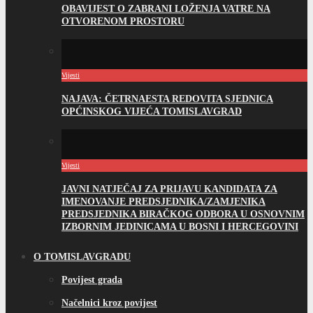
OBAVIJEST O ZABRANI LOŽENJA VATRE NA
OTVORENOM PROSTORU
Vijesti
NAJAVA: ČETRNAESTA REDOVITA SJEDNICA
OPĆINSKOG VIJEĆA TOMISLAVGRAD
Vijesti
JAVNI NATJEČAJ ZA PRIJAVU KANDIDATA ZA
IMENOVANJE PREDSJEDNIKA/ZAMJENIKA
PREDSJEDNIKA BIRAČKOG ODBORA U OSNOVNIM
IZBORNIM JEDINICAMA U BOSNI I HERCEGOVINI
O TOMISLAVGRADU
Povijest grada
Načelnici kroz povijest