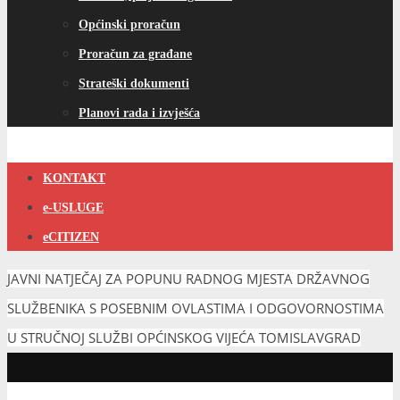
Općinski proračun
Proračun za građane
Strateški dokumenti
Planovi rada i izvješća
KONTAKT
e-USLUGE
eCITIZEN
JAVNI NATJEČAJ ZA POPUNU RADNOG MJESTA DRŽAVNOG
SLUŽBENIKA S POSEBNIM OVLASTIMA I ODGOVORNOSTIMA
U STRUČNOJ SLUŽBI OPĆINSKOG VIJEĆA TOMISLAVGRAD