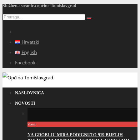
Službena stranica općine Tomislavgrad
Hrvatski
English
Facebook
NASLOVNICA
NOVOSTI
Vijesti
NA GROBLJU MIRA PODIGNUTO 919 BIJELIH