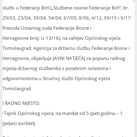
službi u Federaciji BiH („Službene novine Federacije BiH“, br.
29/03, 23/04, 39/04, 54/04, 67/05, 8/06, 4/12, 99/15 i 9/17-
Presuda Ustavnog suda Federacije Bosne i
Hercegovine broj: U-13/16), na zahtjev Općinskog vijeća
Tomislavgrad, Agencija za državnu službu Federacije Bosne i
Hercegovine, objavljuje JAVNI NATJEČAJ za popunu radnog
mjesta državnog službenika s posebnim ovlastima i
odgovornostima u Stručnoj službi Općinskog vijeća
Tomislavgrad.
I RADNO MJESTO:
-Tajnik Općinskog vijeća, na mandat od 5 (pet) godina – 1
(jedan) izvršitelj