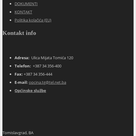
DOKUMENTI
KONTAKT
Politika kolačića (EU)
Kontakt info
Adresa:
Ulica Mijata Tomića 120
Telefon:
+387 34 356-400
Fax:
+387 34 356-444
E-mail:
opcina.tg@tel.net.ba
Općinske službe
Tomislavgrad, BA