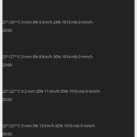
27
°
/
29
°
°C
0 mm
0%
5 Km/h
24%
1013 mb
0 mm/h
20:00
25
°
/
27
°
°C
0 mm
0%
8 Km/h
30%
1014 mb
0 mm/h
23:00
22
°
/
22
°
°C
0.2 mm
20%
11 Km/h
55%
1016 mb
0 mm/h
02:00
22
°
/
22
°
°C
0 mm
0%
13 Km/h
62%
1016 mb
0 mm/h
05:00