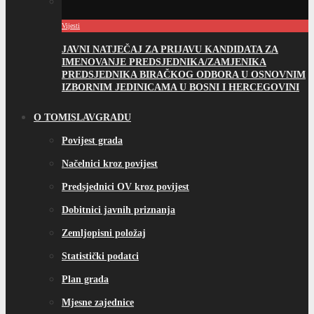
Vijesti
JAVNI NATJEČAJ ZA PRIJAVU KANDIDATA ZA
IMENOVANJE PREDSJEDNIKA/ZAMJENIKA
PREDSJEDNIKA BIRAČKOG ODBORA U OSNOVNIM
IZBORNIM JEDINICAMA U BOSNI I HERCEGOVINI
O TOMISLAVGRADU
Povijest grada
Načelnici kroz povijest
Predsjednici OV kroz povijest
Dobitnici javnih priznanja
Zemljopisni položaj
Statistički podatci
Plan grada
Mjesne zajednice