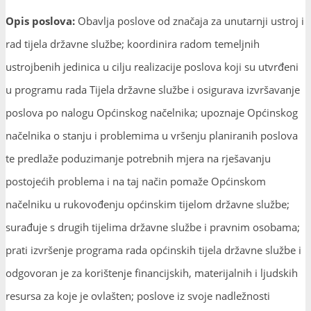
Opis poslova:
Obavlja poslove od značaja za unutarnji ustroj i
rad tijela državne službe; koordinira radom temeljnih
ustrojbenih jedinica u cilju realizacije poslova koji su utvrđeni
u programu rada Tijela državne službe i osigurava izvršavanje
poslova po nalogu Općinskog načelnika; upoznaje Općinskog
načelnika o stanju i problemima u vršenju planiranih poslova
te predlaže poduzimanje potrebnih mjera na rješavanju
postojećih problema i na taj način pomaže Općinskom
načelniku u rukovođenju općinskim tijelom državne službe;
surađuje s drugih tijelima državne službe i pravnim osobama;
prati izvršenje programa rada općinskih tijela državne službe i
odgovoran je za korištenje financijskih, materijalnih i ljudskih
resursa za koje je ovlašten; poslove iz svoje nadležnosti