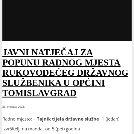
JAVNI NATJEČAJ ZA
POPUNU RADNOG MJESTA
RUKOVODEĆEG DRŽAVNOG
SLUŽBENIKA U OPĆINI
TOMISLAVGRAD
21. prosinca 2022.
Radno mjesto: –
Tajnik tijela državne službe
-1 (jedan)
izvršitelj, na mandat od 5 (pet) godina