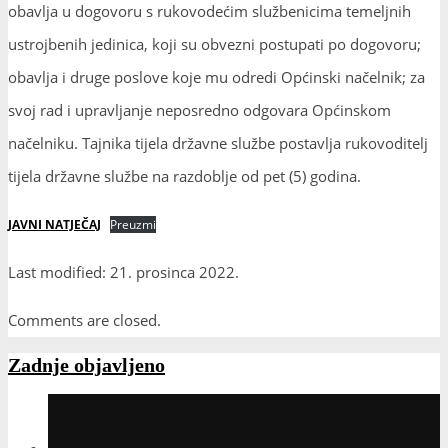
obavlja u dogovoru s rukovodećim službenicima temeljnih
ustrojbenih jedinica, koji su obvezni postupati po dogovoru;
obavlja i druge poslove koje mu odredi Općinski načelnik; za
svoj rad i upravljanje neposredno odgovara Općinskom
načelniku. Tajnika tijela državne službe postavlja rukovoditelj
tijela državne službe na razdoblje od pet (5) godina.
JAVNI NATJEČAJ
Preuzmi
Last modified: 21. prosinca 2022.
Comments are closed.
Zadnje objavljeno