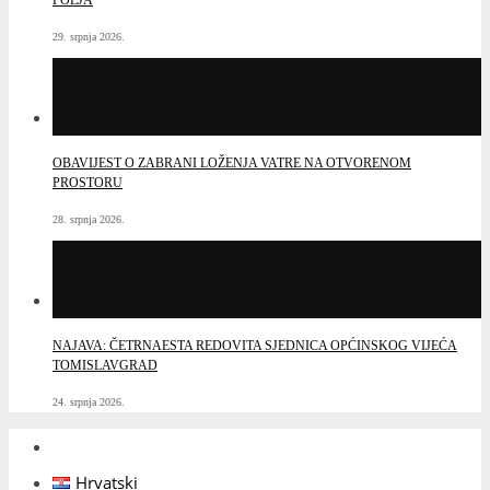
29. srpnja 2026.
OBAVIJEST O ZABRANI LOŽENJA VATRE NA OTVORENOM
PROSTORU
28. srpnja 2026.
NAJAVA: ČETRNAESTA REDOVITA SJEDNICA OPĆINSKOG VIJEĆA
TOMISLAVGRAD
24. srpnja 2026.
Hrvatski