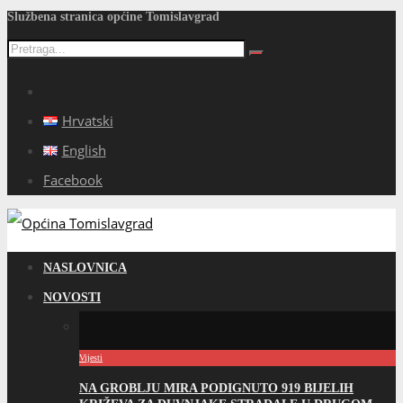
Službena stranica općine Tomislavgrad
Hrvatski
English
Facebook
NASLOVNICA
NOVOSTI
Vijesti
NA GROBLJU MIRA PODIGNUTO 919 BIJELIH