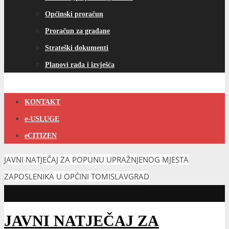
Općinski proračun
Proračun za građane
Strateški dokumenti
Planovi rada i izvješća
KONTAKT
e-USLUGE
eCITIZEN
JAVNI NATJEČAJ ZA POPUNU UPRAŽNJENOG MJESTA
ZAPOSLENIKA U OPĆINI TOMISLAVGRAD
JAVNI NATJEČAJ ZA