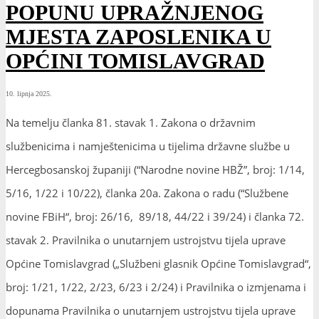
POPUNU UPRAŽNJENOG
MJESTA ZAPOSLENIKA U
OPĆINI TOMISLAVGRAD
10. lipnja 2025.
Na temelju članka 81. stavak 1. Zakona o državnim
službenicima i namještenicima u tijelima državne službe u
Hercegbosanskoj županiji (“Narodne novine HBŽ”, broj: 1/14,
5/16, 1/22 i 10/22), članka 20a. Zakona o radu (“Službene
novine FBiH“, broj: 26/16, 89/18, 44/22 i 39/24) i članka 72.
stavak 2. Pravilnika o unutarnjem ustrojstvu tijela uprave
Općine Tomislavgrad („Službeni glasnik Općine Tomislavgrad“,
broj: 1/21, 1/22, 2/23, 6/23 i 2/24) i Pravilnika o izmjenama i
dopunama Pravilnika o unutarnjem ustrojstvu tijela uprave