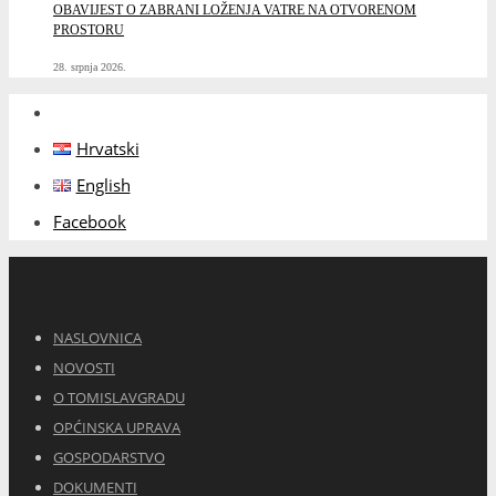
OBAVIJEST O ZABRANI LOŽENJA VATRE NA OTVORENOM
PROSTORU
28. srpnja 2026.
Hrvatski
English
Facebook
NASLOVNICA
NOVOSTI
O TOMISLAVGRADU
OPĆINSKA UPRAVA
GOSPODARSTVO
DOKUMENTI