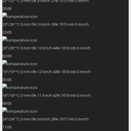
32
°
/
32
°
°C
0 mm
0%
8 Km/h
21%
1015 mb
0 mm/h
20:00
23
°
/
26
°
°C
0 mm
0%
3 Km/h
33%
1015 mb
0 mm/h
23:00
20
°
/
20
°
°C
0 mm
0%
12 Km/h
44%
1018 mb
0 mm/h
02:00
19
°
/
19
°
°C
0 mm
0%
12 Km/h
44%
1018 mb
0 mm/h
05:00
18
°
/
18
°
°C
0 mm
0%
11 Km/h
42%
1018 mb
0 mm/h
08:00
24
°
/
24
°
°C
0 mm
0%
9 Km/h
28%
1017 mb
0 mm/h
11:00