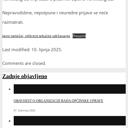
Nepravodobne, nepotpune i neuredne prijave se neće
razmatrati.
Javni natječaj, referent tekućeg održavanja
Preuzmi
Last modified: 10. lipnja 2025.
Comments are closed.
Zadnje objavljeno
OBAVIJEST O ORGANIZACIJI RADA OPĆINSKE UPRAVE
07. kolovoza 2026.