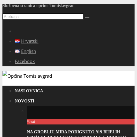
Službena stranica općine Tomislavgrad
Hrvatski
English
Facebook
NASLOVNICA
NOVOSTI
Vijesti
NA GROBLJU MIRA PODIGNUTO 919 BIJELIH