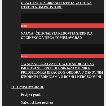
OBAVIJEST O ZABRANI LOŽENJA VATRE NA
OTVORENOM PROSTORU
Vijesti
NAJAVA: ČETRNAESTA REDOVITA SJEDNICA
OPĆINSKOG VIJEĆA TOMISLAVGRAD
Vijesti
JAVNI NATJEČAJ ZA PRIJAVU KANDIDATA ZA
IMENOVANJE PREDSJEDNIKA/ZAMJENIKA
PREDSJEDNIKA BIRAČKOG ODBORA U OSNOVNIM
IZBORNIM JEDINICAMA U BOSNI I HERCEGOVINI
O TOMISLAVGRADU
Povijest grada
Načelnici kroz povijest