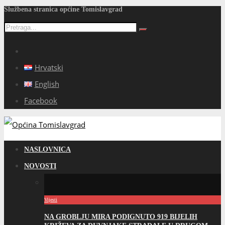
Službena stranica općine Tomislavgrad
Hrvatski
English
Facebook
NASLOVNICA
NOVOSTI
Vijesti
NA GROBLJU MIRA PODIGNUTO 919 BIJELIH