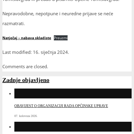
Nepravodobne, nepotpune i neuredne prijave se neće
razmatrati.
Natječaj – nabava skladiste
Preuzmi
Last modified: 16. siječnja 2024.
Comments are closed.
Zadnje objavljeno
OBAVIJEST O ORGANIZACIJI RADA OPĆINSKE UPRAVE
07. kolovoza 2026.