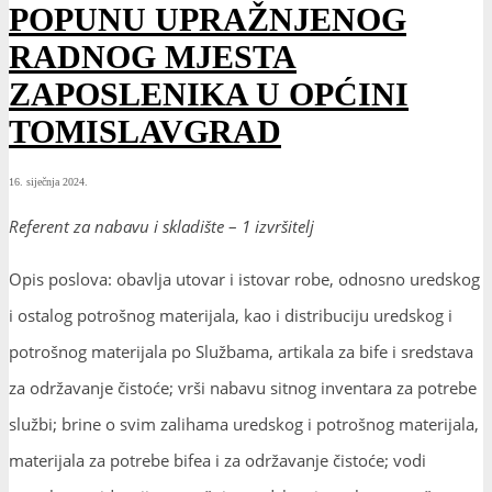
POPUNU UPRAŽNJENOG
RADNOG MJESTA
ZAPOSLENIKA U OPĆINI
TOMISLAVGRAD
16. siječnja 2024.
Referent za nabavu i skladište
–
1 izvršitelj
Opis poslova: obavlja utovar i istovar robe, odnosno uredskog
i ostalog potrošnog materijala, kao i distribuciju uredskog i
potrošnog materijala po Službama, artikala za bife i sredstava
za održavanje čistoće; vrši nabavu sitnog inventara za potrebe
službi; brine o svim zalihama uredskog i potrošnog materijala,
materijala za potrebe bifea i za održavanje čistoće; vodi