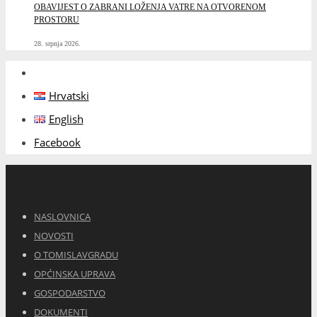
OBAVIJEST O ZABRANI LOŽENJA VATRE NA OTVORENOM
PROSTORU
28. srpnja 2026.
Hrvatski
English
Facebook
NASLOVNICA
NOVOSTI
O TOMISLAVGRADU
OPĆINSKA UPRAVA
GOSPODARSTVO
DOKUMENTI