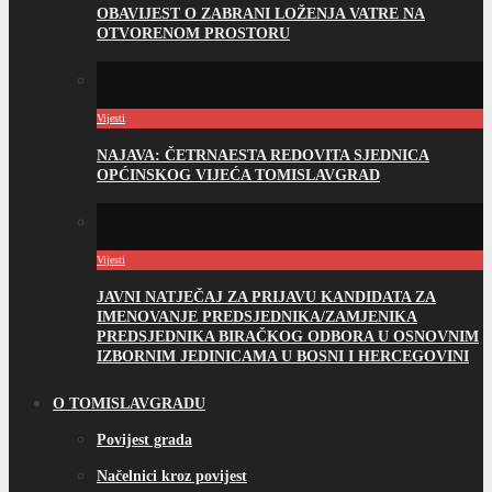
OBAVIJEST O ZABRANI LOŽENJA VATRE NA
OTVORENOM PROSTORU
Vijesti
NAJAVA: ČETRNAESTA REDOVITA SJEDNICA
OPĆINSKOG VIJEĆA TOMISLAVGRAD
Vijesti
JAVNI NATJEČAJ ZA PRIJAVU KANDIDATA ZA
IMENOVANJE PREDSJEDNIKA/ZAMJENIKA
PREDSJEDNIKA BIRAČKOG ODBORA U OSNOVNIM
IZBORNIM JEDINICAMA U BOSNI I HERCEGOVINI
O TOMISLAVGRADU
Povijest grada
Načelnici kroz povijest