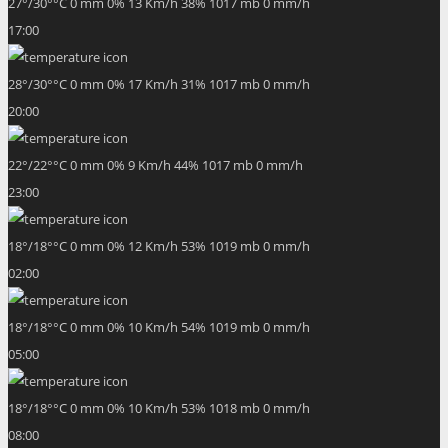
27
°
/
30
°
°C
0 mm
0%
13 Km/h
38%
1017 mb
0 mm/h
17:00
28
°
/
30
°
°C
0 mm
0%
17 Km/h
31%
1017 mb
0 mm/h
20:00
22
°
/
22
°
°C
0 mm
0%
9 Km/h
44%
1017 mb
0 mm/h
23:00
18
°
/
18
°
°C
0 mm
0%
12 Km/h
53%
1019 mb
0 mm/h
02:00
18
°
/
18
°
°C
0 mm
0%
10 Km/h
54%
1019 mb
0 mm/h
05:00
18
°
/
18
°
°C
0 mm
0%
10 Km/h
53%
1018 mb
0 mm/h
08:00