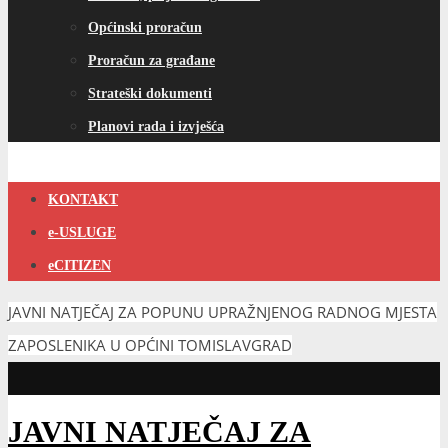
Općinski proračun
Proračun za građane
Strateški dokumenti
Planovi rada i izvješća
KONTAKT
e-USLUGE
eCITIZEN
JAVNI NATJEČAJ ZA POPUNU UPRAŽNJENOG RADNOG MJESTA
ZAPOSLENIKA U OPĆINI TOMISLAVGRAD
JAVNI NATJEČAJ ZA