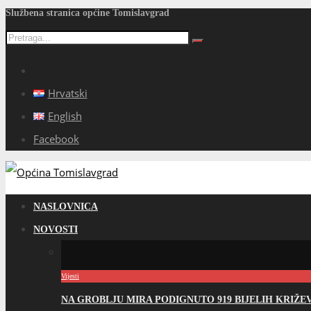
Službena stranica općine Tomislavgrad
Hrvatski
English
Facebook
NASLOVNICA
NOVOSTI
Vijesti
NA GROBLJU MIRA PODIGNUTO 919 BIJELIH KRIŽ