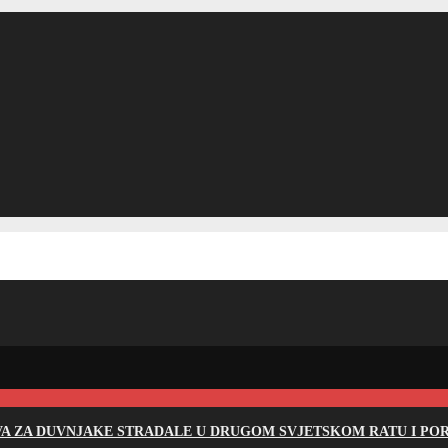
EVA ZA DUVNJAKE STRADALE U DRUGOM SVJETSKOM RATU I PO