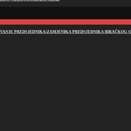
NOVANJE PREDSJEDNIKA/ZAMJENIKA PREDSJEDNIKA BIRAČKOG O