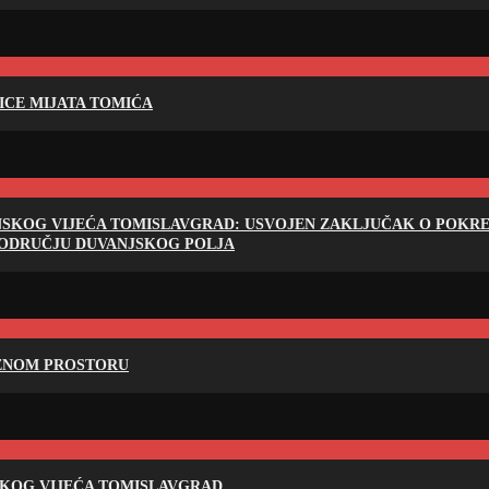
LICE MIJATA TOMIĆA
NSKOG VIJEĆA TOMISLAVGRAD: USVOJEN ZAKLJUČAK O POKRET
PODRUČJU DUVANJSKOG POLJA
RENOM PROSTORU
SKOG VIJEĆA TOMISLAVGRAD