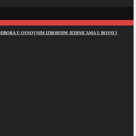
DBORA U OSNOVNIM IZBORNIM JEDINICAMA U BOSNI I