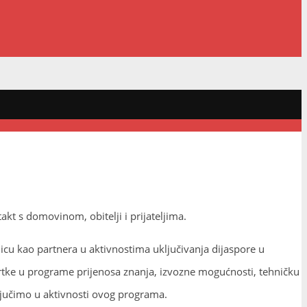
kt s domovinom, obitelji i prijateljima.
icu kao partnera u aktivnostima uključivanja dijaspore u
rtke u programe prijenosa znanja, izvozne mogućnosti, tehničku
ljučimo u aktivnosti ovog programa.