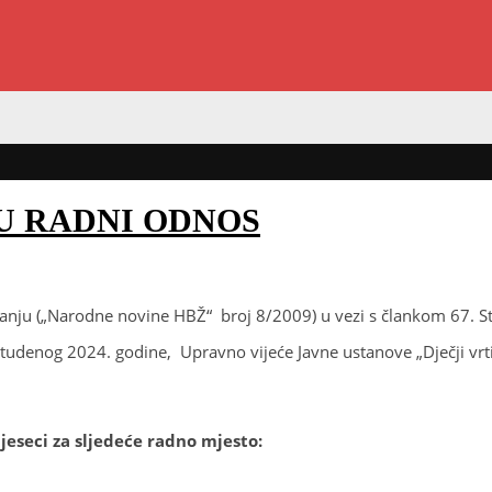
 U RADNI ODNOS
nju („Narodne novine HBŽ“ broj 8/2009) u vezi s člankom 67. Sta
tudenog 2024. godine, Upravno vijeće Javne ustanove „Dječji vrt
jeseci za sljedeće radno mjesto: