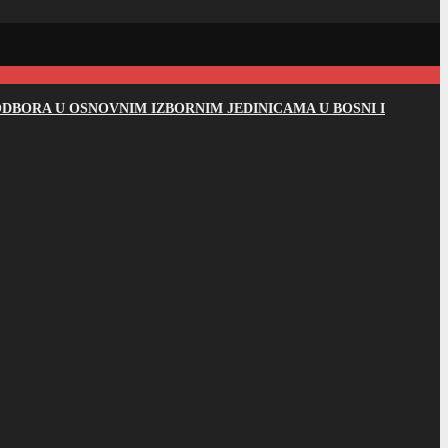
DBORA U OSNOVNIM IZBORNIM JEDINICAMA U BOSNI I