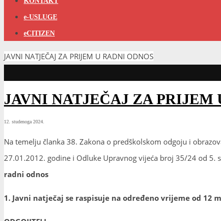
KONTAKT
e-USLUGE
eCITIZEN
JAVNI NATJEČAJ ZA PRIJEM U RADNI ODNOS
JAVNI NATJEČAJ ZA PRIJEM
12. studenoga 2024.
Na temelju članka 38. Zakona o predškolskom odgoju i obrazova
27.01.2012. godine i Odluke Upravnog vijeća broj 35/24 od 5. s
radni odnos
1. Javni natječaj se raspisuje na određeno vrijeme od 12 m