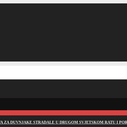
EVA ZA DUVNJAKE STRADALE U DRUGOM SVJETSKOM RATU I PO