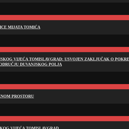
LICE MIJATA TOMIĆA
NSKOG VIJEĆA TOMISLAVGRAD: USVOJEN ZAKLJUČAK O POKRET
PODRUČJU DUVANJSKOG POLJA
RENOM PROSTORU
SKOG VIJEĆA TOMISLAVGRAD