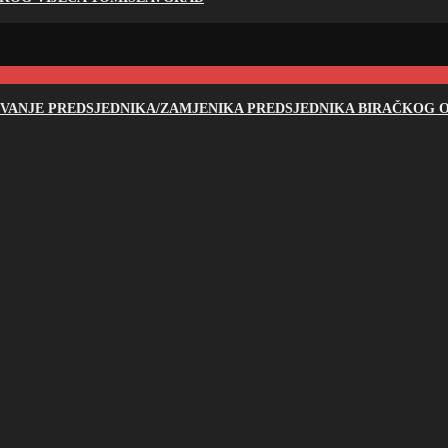
NOVANJE PREDSJEDNIKA/ZAMJENIKA PREDSJEDNIKA BIRAČKOG O