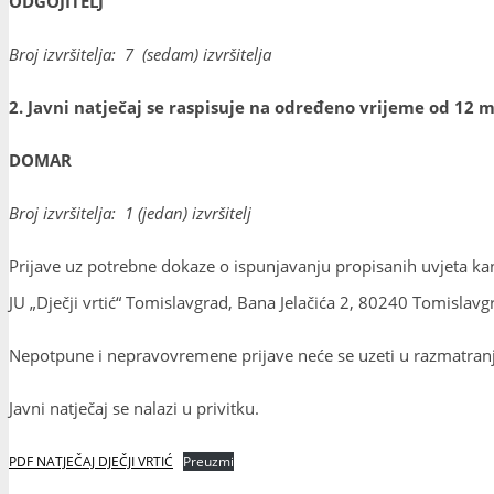
ODGOJITELJ
Broj izvršitelja: 7 (sedam) izvršitelja
2. Javni natječaj se raspisuje na određeno vrijeme od 12 m
DOMAR
Broj izvršitelja: 1 (jedan) izvršitelj
Prijave uz potrebne dokaze o ispunjavanju propisanih uvjeta ka
JU „Dječji vrtić“ Tomislavgrad, Bana Jelačića 2, 80240 Tomisla
Nepotpune i nepravovremene prijave neće se uzeti u razmatranj
Javni natječaj se nalazi u privitku.
PDF NATJEČAJ DJEČJI VRTIĆ
Preuzmi