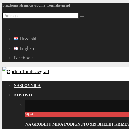
Službena stranica općine Tomislavgrad
Hrvatski
English
Facebook
NASLOVNICA
NOVOSTI
Vijesti
NA GROBLJU MIRA PODIGNUTO 919 BIJELIH KRIŽ