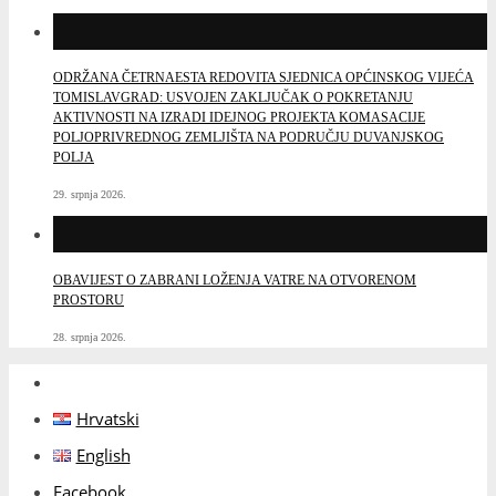
ODRŽANA ČETRNAESTA REDOVITA SJEDNICA OPĆINSKOG VIJEĆA
TOMISLAVGRAD: USVOJEN ZAKLJUČAK O POKRETANJU
AKTIVNOSTI NA IZRADI IDEJNOG PROJEKTA KOMASACIJE
POLJOPRIVREDNOG ZEMLJIŠTA NA PODRUČJU DUVANJSKOG
POLJA
29. srpnja 2026.
OBAVIJEST O ZABRANI LOŽENJA VATRE NA OTVORENOM
PROSTORU
28. srpnja 2026.
Hrvatski
English
Facebook