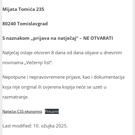
Mijata Tomića 235
80240 Tomislavgrad
S naznakom „prijava na natječaj“ – NE OTVARATI
Natječaj ostaje otvoren 8 dana od dana objave u dnevnim
novinama „Večernji list“.
Nepotpune i nepravovremene prijave, kao i dokumentacija
koja nije original ili ovjerena kopija neće se uzeti u
razmatranje.
Natječaj CSS ekonomist
Preuzmi
Last modified: 10. ožujka 2025.