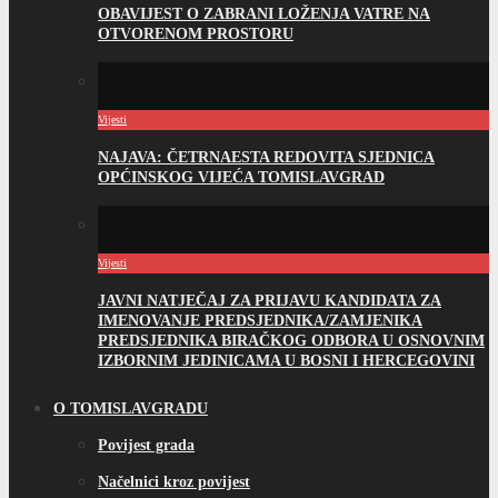
OBAVIJEST O ZABRANI LOŽENJA VATRE NA
OTVORENOM PROSTORU
Vijesti
NAJAVA: ČETRNAESTA REDOVITA SJEDNICA
OPĆINSKOG VIJEĆA TOMISLAVGRAD
Vijesti
JAVNI NATJEČAJ ZA PRIJAVU KANDIDATA ZA
IMENOVANJE PREDSJEDNIKA/ZAMJENIKA
PREDSJEDNIKA BIRAČKOG ODBORA U OSNOVNIM
IZBORNIM JEDINICAMA U BOSNI I HERCEGOVINI
O TOMISLAVGRADU
Povijest grada
Načelnici kroz povijest