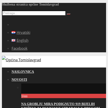
Službena stranica općine Tomislavgrad
Hrvatski
English
Facebook
NASLOVNICA
NOVOSTI
Vijesti
NA GROBLJU MIRA PODIGNUTO 919 BIJELIH