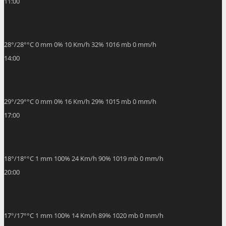
11:00
28
°
/
28
°
°C
0 mm
0%
10 Km/h
32%
1016 mb
0 mm/h
14:00
29
°
/
29
°
°C
0 mm
0%
16 Km/h
29%
1015 mb
0 mm/h
17:00
18
°
/
18
°
°C
1 mm
100%
24 Km/h
90%
1019 mb
0 mm/h
20:00
17
°
/
17
°
°C
1 mm
100%
14 Km/h
89%
1020 mb
0 mm/h