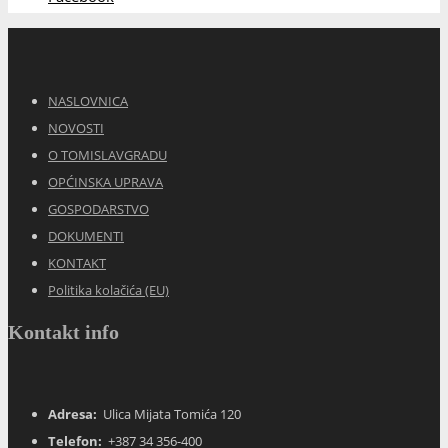
NASLOVNICA
NOVOSTI
O TOMISLAVGRADU
OPĆINSKA UPRAVA
GOSPODARSTVO
DOKUMENTI
KONTAKT
Politika kolačića (EU)
Kontakt info
Adresa:
Ulica Mijata Tomića 120
Telefon:
+387 34 356-400