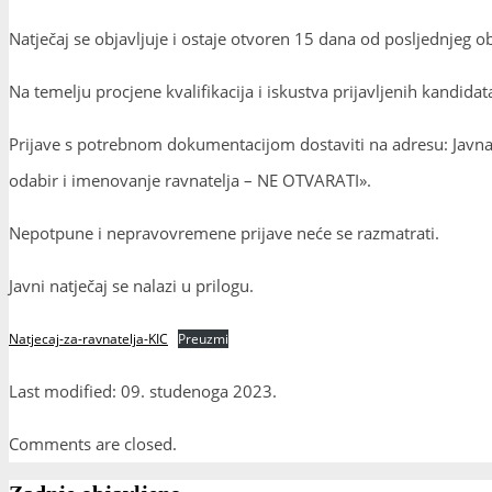
Natječaj se objavljuje i ostaje otvoren 15 dana od posljednjeg ob
Na temelju procjene kvalifikacija i iskustva prijavljenih kandidat
Prijave s potrebnom dokumentacijom dostaviti na adresu: Javna 
odabir i imenovanje ravnatelja – NE OTVARATI».
Nepotpune i nepravovremene prijave neće se razmatrati.
Javni natječaj se nalazi u prilogu.
Natjecaj-za-ravnatelja-KIC
Preuzmi
Last modified: 09. studenoga 2023.
Comments are closed.