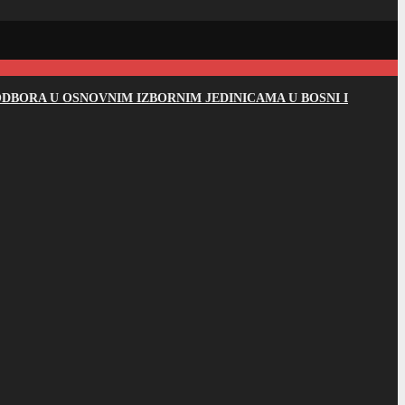
DBORA U OSNOVNIM IZBORNIM JEDINICAMA U BOSNI I