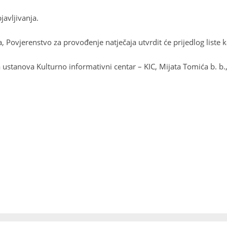
javljivanja.
a, Povjerenstvo za provođenje natječaja utvrdit će prijedlog liste 
ustanova Kulturno informativni centar – KIC, Mijata Tomića b. b.