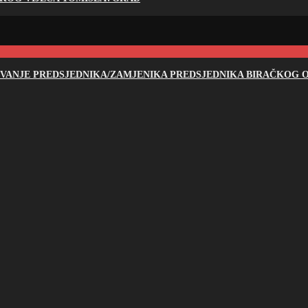
NOVANJE PREDSJEDNIKA/ZAMJENIKA PREDSJEDNIKA BIRAČKOG O