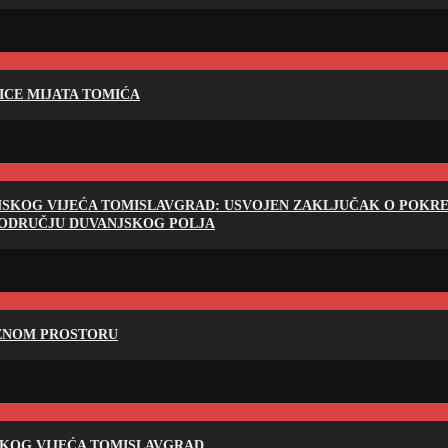
LICE MIJATA TOMIĆA
NSKOG VIJEĆA TOMISLAVGRAD: USVOJEN ZAKLJUČAK O POKRET
PODRUČJU DUVANJSKOG POLJA
RENOM PROSTORU
SKOG VIJEĆA TOMISLAVGRAD