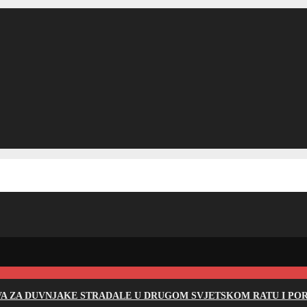
EVA ZA DUVNJAKE STRADALE U DRUGOM SVJETSKOM RATU I PO