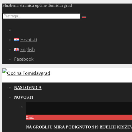
Službena stranica općine Tomislavgrad
Hrvatski
English
Facebook
NASLOVNICA
NOVOSTI
Vijesti
NA GROBLJU MIRA PODIGNUTO 919 BIJELIH KRIŽ