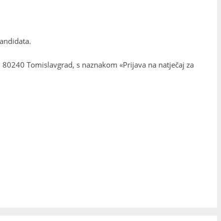
kandidata.
, 80240 Tomislavgrad, s naznakom «Prijava na natječaj za