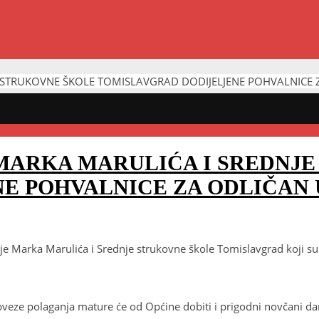
 STRUKOVNE ŠKOLE TOMISLAVGRAD DODIJELJENE POHVALNICE 
MARKA MARULIĆA I SREDNJE
E POHVALNICE ZA ODLIČAN 
je Marka Marulića i Srednje strukovne škole Tomislavgrad koji su
obveze polaganja mature će od Općine dobiti i prigodni novčani d