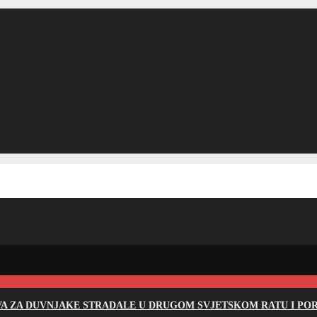
EVA ZA DUVNJAKE STRADALE U DRUGOM SVJETSKOM RATU I PO