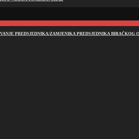
NOVANJE PREDSJEDNIKA/ZAMJENIKA PREDSJEDNIKA BIRAČKOG O