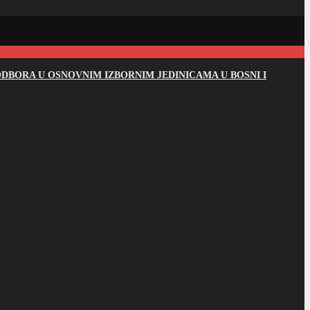
DBORA U OSNOVNIM IZBORNIM JEDINICAMA U BOSNI I