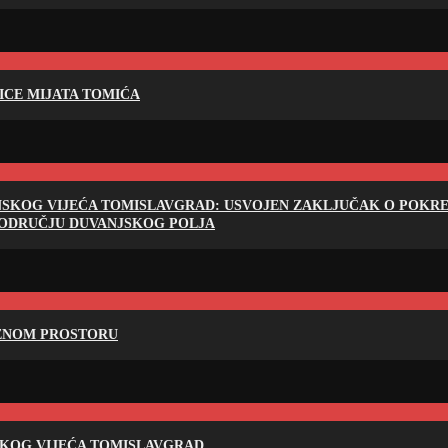
LICE MIJATA TOMIĆA
NSKOG VIJEĆA TOMISLAVGRAD: USVOJEN ZAKLJUČAK O POKRET
PODRUČJU DUVANJSKOG POLJA
RENOM PROSTORU
SKOG VIJEĆA TOMISLAVGRAD