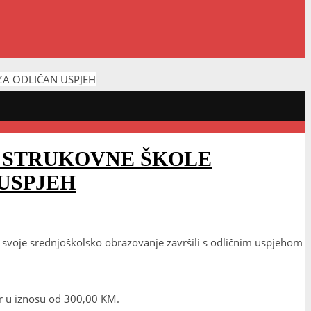
ZA ODLIČAN USPJEH
 STRUKOVNE ŠKOLE
USPJEH
 svoje srednjoškolsko obrazovanje završili s odličnim uspjehom
ar u iznosu od 300,00 KM.