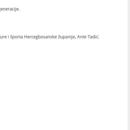
generacije.
lture i športa Hercegbosanske županije, Ante Tadić.