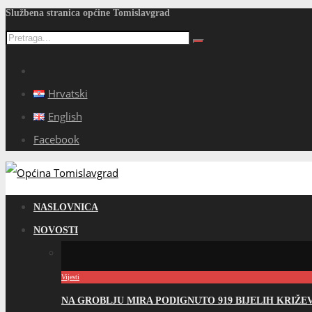
Službena stranica općine Tomislavgrad
Hrvatski
English
Facebook
NASLOVNICA
NOVOSTI
Vijesti
NA GROBLJU MIRA PODIGNUTO 919 BIJELIH KRIŽ