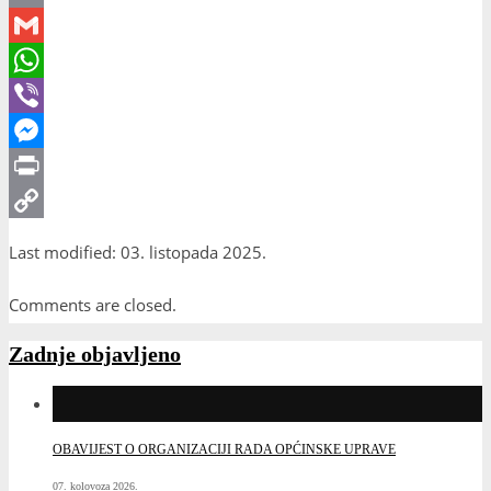
Email
Gmail
WhatsApp
Viber
Messenger
Print
Copy
Last modified: 03. listopada 2025.
Link
Comments are closed.
Zadnje objavljeno
OBAVIJEST O ORGANIZACIJI RADA OPĆINSKE UPRAVE
07. kolovoza 2026.