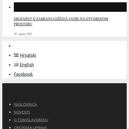
OBAVIJEST O ZABRANI LOŽENJA VATRE NA OTVORENOM
PROSTORU
28. srpnja 2026.
Hrvatski
English
Facebook
NASLOVNICA
NOVOSTI
O TOMISLAVGRADU
OPĆINSKA UPRAVA