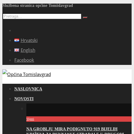
Službena stranica općine Tomislavgrad
Hrvatski
English
Facebook
NASLOVNICA
NOVOSTI
Vijesti
NA GROBLJU MIRA PODIGNUTO 919 BIJELIH