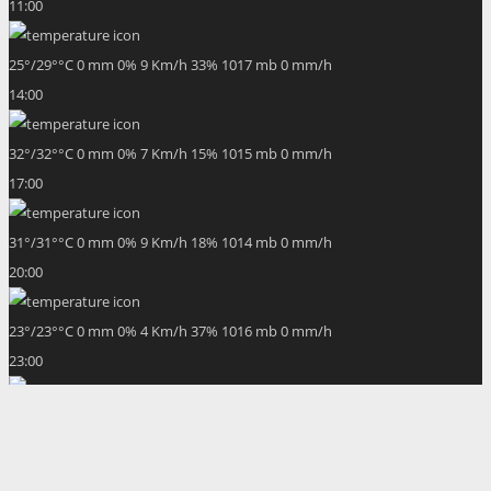
11:00
25
°
/
29
°
°C
0 mm
0%
9 Km/h
33%
1017 mb
0 mm/h
14:00
32
°
/
32
°
°C
0 mm
0%
7 Km/h
15%
1015 mb
0 mm/h
17:00
31
°
/
31
°
°C
0 mm
0%
9 Km/h
18%
1014 mb
0 mm/h
20:00
23
°
/
23
°
°C
0 mm
0%
4 Km/h
37%
1016 mb
0 mm/h
23:00
20
°
/
20
°
°C
0 mm
0%
13 Km/h
45%
1018 mb
0 mm/h
02:00