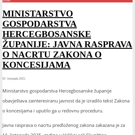
MINISTARSTVO
GOSPODARSTVA
HERCEGBOSANSKE
ŽUPANIJE: JAVNA RASPRAVA
O NACRTU ZAKONA O
KONCESIJAMA
03. listopada 2025.
Ministarstvo gospodarstva Hercegbosanske županije
obavještava zainteresiranu javnost da je izradilo tekst Zakona
o koncesijama i uputilo ga u redovnu proceduru.
Javna rasprava o nacrtu predloženog zakona zakazana je za
16. listopada 2025. godine u Velikoj sali Skupštine