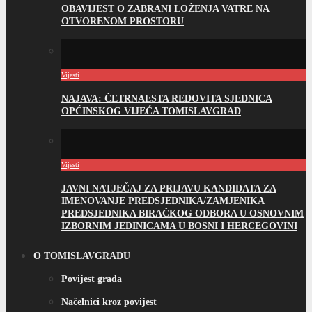
OBAVIJEST O ZABRANI LOŽENJA VATRE NA
OTVORENOM PROSTORU
Vijesti
NAJAVA: ČETRNAESTA REDOVITA SJEDNICA
OPĆINSKOG VIJEĆA TOMISLAVGRAD
Vijesti
JAVNI NATJEČAJ ZA PRIJAVU KANDIDATA ZA
IMENOVANJE PREDSJEDNIKA/ZAMJENIKA
PREDSJEDNIKA BIRAČKOG ODBORA U OSNOVNIM
IZBORNIM JEDINICAMA U BOSNI I HERCEGOVINI
O TOMISLAVGRADU
Povijest grada
Načelnici kroz povijest