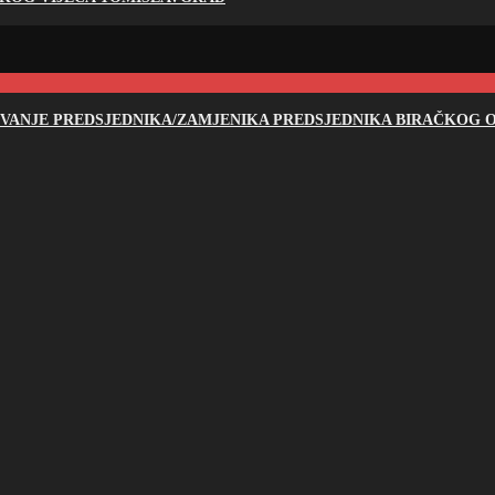
NOVANJE PREDSJEDNIKA/ZAMJENIKA PREDSJEDNIKA BIRAČKOG O