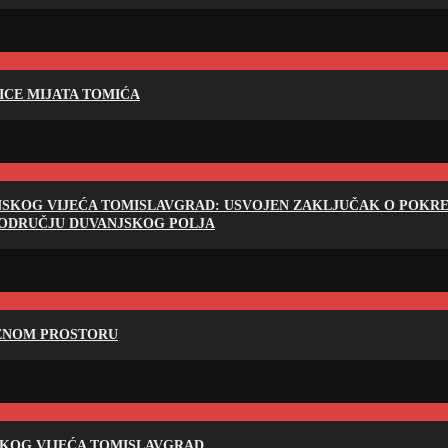
LICE MIJATA TOMIĆA
NSKOG VIJEĆA TOMISLAVGRAD: USVOJEN ZAKLJUČAK O POKRET
PODRUČJU DUVANJSKOG POLJA
RENOM PROSTORU
SKOG VIJEĆA TOMISLAVGRAD