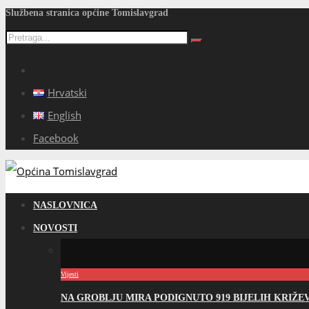
Službena stranica općine Tomislavgrad
Hrvatski
English
Facebook
NASLOVNICA
NOVOSTI
Vijesti
NA GROBLJU MIRA PODIGNUTO 919 BIJELIH KRIŽ