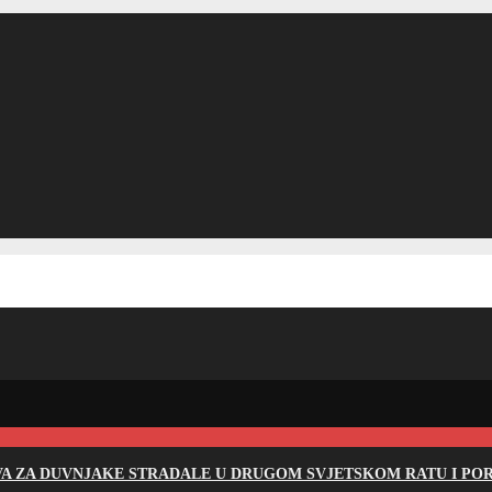
EVA ZA DUVNJAKE STRADALE U DRUGOM SVJETSKOM RATU I PO