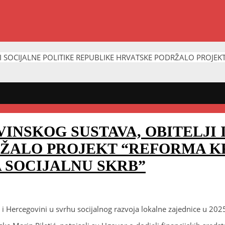
 I SOCIJALNE POLITIKE REPUBLIKE HRVATSKE PODRŽALO PROJE
INSKOG SUSTAVA, OBITELJI 
RŽALO PROJEKT “REFORMA K
 SOCIJALNU SKRB”
Hercegovini u svrhu socijalnog razvoja lokalne zajednice u 2025. 