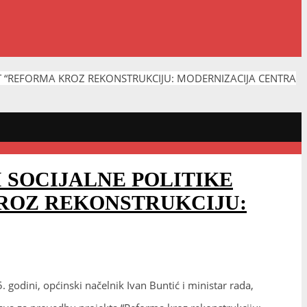
KT “REFORMA KROZ REKONSTRUKCIJU: MODERNIZACIJA CENTRA
I SOCIJALNE POLITIKE
ROZ REKONSTRUKCIJU:
godini, općinski načelnik Ivan Buntić i ministar rada,