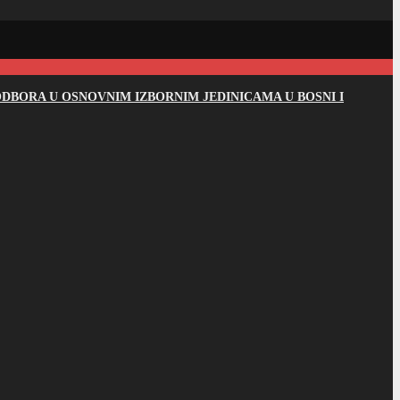
DBORA U OSNOVNIM IZBORNIM JEDINICAMA U BOSNI I