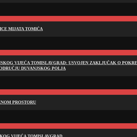
LICE MIJATA TOMIĆA
NSKOG VIJEĆA TOMISLAVGRAD: USVOJEN ZAKLJUČAK O POKRET
PODRUČJU DUVANJSKOG POLJA
RENOM PROSTORU
SKOG VIJEĆA TOMISLAVGRAD