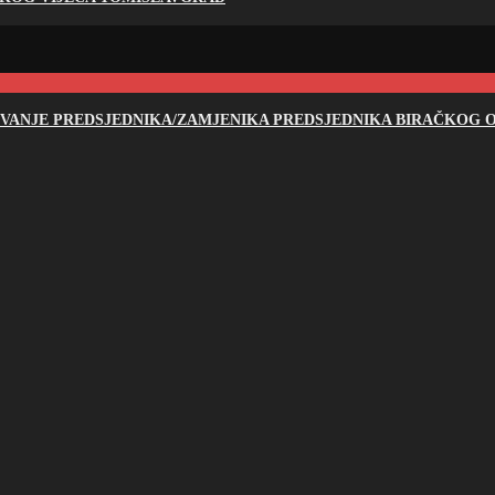
NOVANJE PREDSJEDNIKA/ZAMJENIKA PREDSJEDNIKA BIRAČKOG O