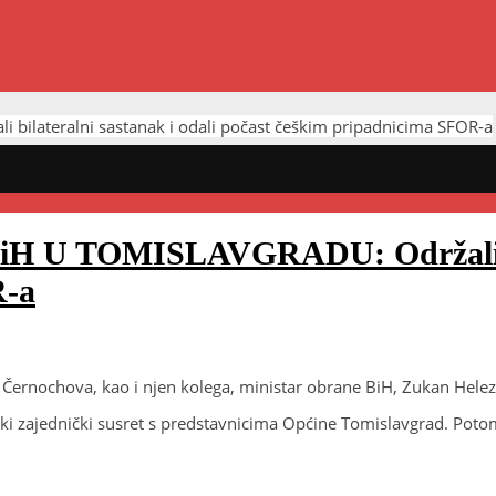
ilateralni sastanak i odali počast češkim pripadnicima SFOR-a
U TOMISLAVGRADU: Održali bila
R-a
 Černochova, kao i njen kolega, ministar obrane BiH, Zukan Hele
ki zajednički susret s predstavnicima Općine Tomislavgrad. Poto