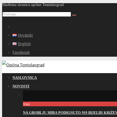
Službena stranica općine Tomislavgrad
Hrvatski
English
Facebook
NASLOVNICA
NOVOSTI
Vijesti
NA GROBLJU MIRA PODIGNUTO 919 BIJELIH KRIŽ