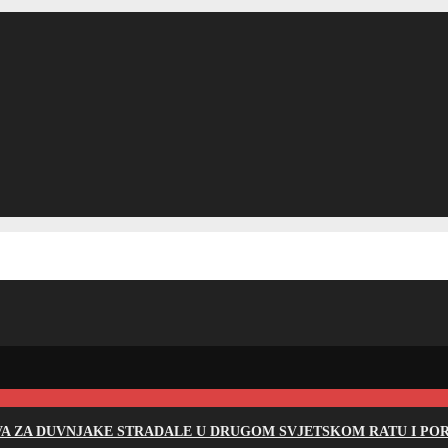
EVA ZA DUVNJAKE STRADALE U DRUGOM SVJETSKOM RATU I PO