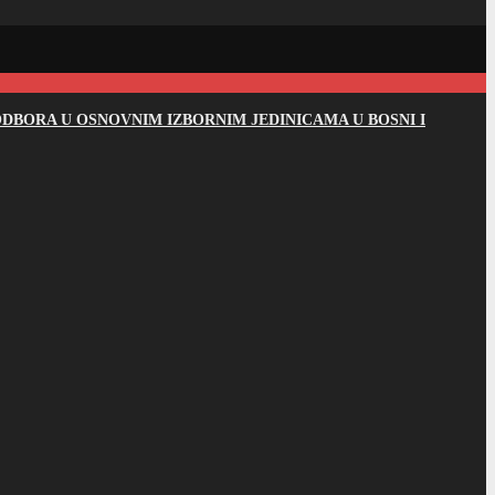
DBORA U OSNOVNIM IZBORNIM JEDINICAMA U BOSNI I