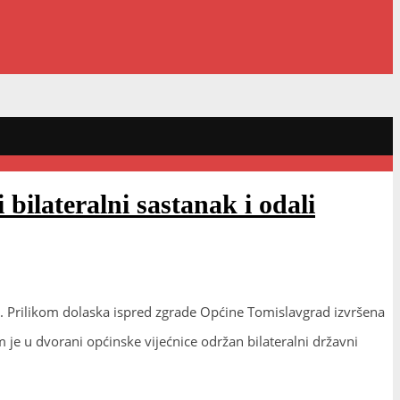
teralni sastanak i odali
z. Prilikom dolaska ispred zgrade Općine Tomislavgrad izvršena
m je u dvorani općinske vijećnice održan
bilateralni državni