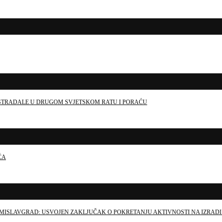
E STRADALE U DRUGOM SVJETSKOM RATU I PORAĆU
ĆA
MISLAVGRAD: USVOJEN ZAKLJUČAK O POKRETANJU AKTIVNOSTI NA IZRADI