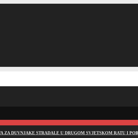
EVA ZA DUVNJAKE STRADALE U DRUGOM SVJETSKOM RATU I PO