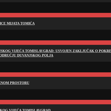
LICE MIJATA TOMIĆA
NSKOG VIJEĆA TOMISLAVGRAD: USVOJEN ZAKLJUČAK O POKRET
PODRUČJU DUVANJSKOG POLJA
RENOM PROSTORU
SKOG VIJEĆA TOMISLAVGRAD