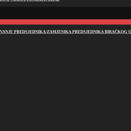
NOVANJE PREDSJEDNIKA/ZAMJENIKA PREDSJEDNIKA BIRAČKOG O