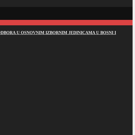
DBORA U OSNOVNIM IZBORNIM JEDINICAMA U BOSNI I