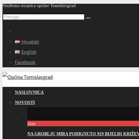
Službena stranica općine Tomislavgrad
Hrvatski
English
Facebook
NASLOVNICA
NOVOSTI
Vijesti
NA GROBLJU MIRA PODIGNUTO 919 BIJELIH KRIŽ