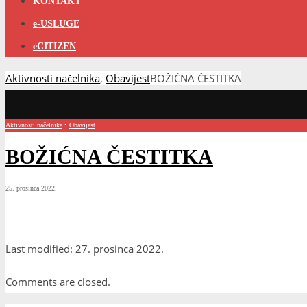
KONTAKT
e-USLUGE
eCITIZEN
Aktivnosti načelnika
,
Obavijest
BOŽIĆNA ČESTITKA
Aktivnosti načelnika
•
Obavijest
BOŽIĆNA ČESTITKA
25. prosinca 2022.
Last modified: 27. prosinca 2022.
Comments are closed.