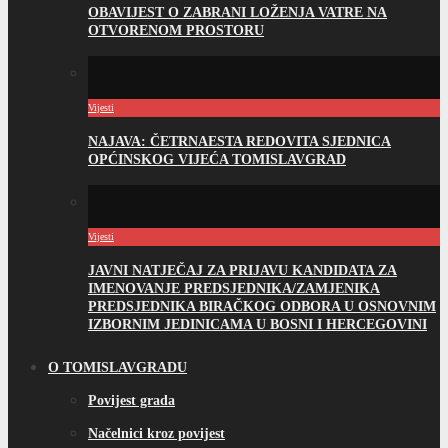
OBAVIJEST O ZABRANI LOŽENJA VATRE NA
OTVORENOM PROSTORU
Vijesti
NAJAVA: ČETRNAESTA REDOVITA SJEDNICA
OPĆINSKOG VIJEĆA TOMISLAVGRAD
Vijesti
JAVNI NATJEČAJ ZA PRIJAVU KANDIDATA ZA
IMENOVANJE PREDSJEDNIKA/ZAMJENIKA
PREDSJEDNIKA BIRAČKOG ODBORA U OSNOVNIM
IZBORNIM JEDINICAMA U BOSNI I HERCEGOVINI
O TOMISLAVGRADU
Povijest grada
Načelnici kroz povijest