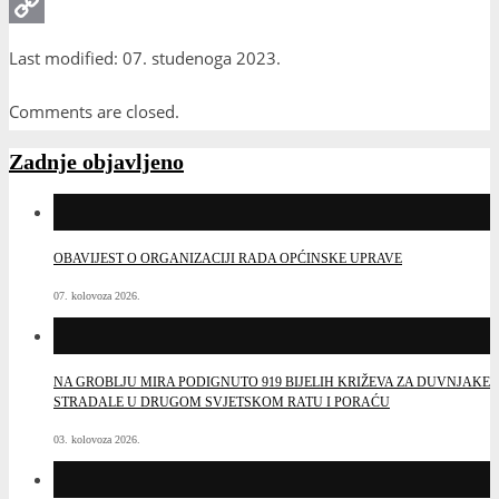
Print
Copy
Last modified: 07. studenoga 2023.
Link
Comments are closed.
Zadnje objavljeno
OBAVIJEST O ORGANIZACIJI RADA OPĆINSKE UPRAVE
07. kolovoza 2026.
NA GROBLJU MIRA PODIGNUTO 919 BIJELIH KRIŽEVA ZA DUVNJAKE
STRADALE U DRUGOM SVJETSKOM RATU I PORAĆU
03. kolovoza 2026.