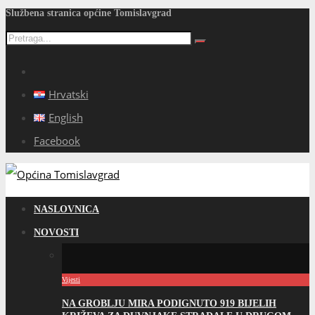
Službena stranica općine Tomislavgrad
Hrvatski
English
Facebook
NASLOVNICA
NOVOSTI
Vijesti
NA GROBLJU MIRA PODIGNUTO 919 BIJELIH