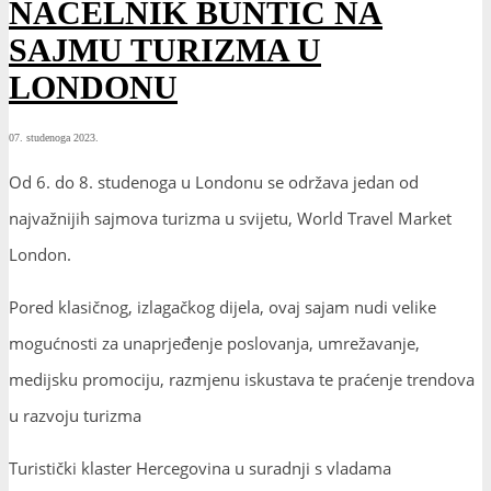
NAČELNIK BUNTIĆ NA
SAJMU TURIZMA U
LONDONU
07. studenoga 2023.
Od 6. do 8. studenoga u Londonu se održava jedan od
najvažnijih sajmova turizma u svijetu, World Travel Market
London.
Pored klasičnog, izlagačkog dijela, ovaj sajam nudi velike
mogućnosti za unaprjeđenje poslovanja, umrežavanje,
medijsku promociju, razmjenu iskustava te praćenje trendova
u razvoju turizma
Turistički klaster Hercegovina u suradnji s vladama