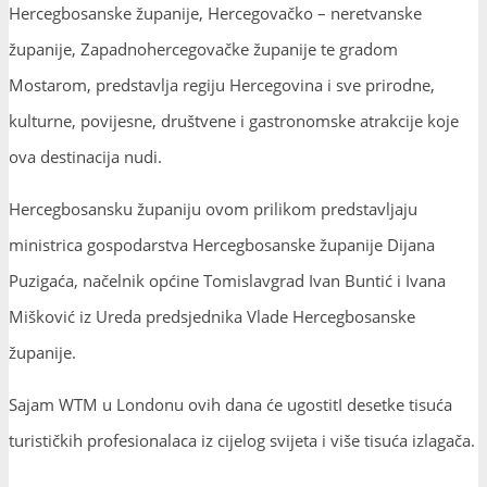
Hercegbosanske županije, Hercegovačko – neretvanske
županije, Zapadnohercegovačke županije te gradom
Mostarom, predstavlja regiju Hercegovina i sve prirodne,
kulturne, povijesne, društvene i gastronomske atrakcije koje
ova destinacija nudi.
Hercegbosansku županiju ovom prilikom predstavljaju
ministrica gospodarstva Hercegbosanske županije Dijana
Puzigaća, načelnik općine Tomislavgrad Ivan Buntić i Ivana
Mišković iz Ureda predsjednika Vlade Hercegbosanske
županije.
Sajam WTM u Londonu ovih dana će ugostitI desetke tisuća
turističkih profesionalaca iz cijelog svijeta i više tisuća izlagača.