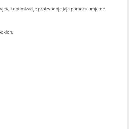
uvjeta i optimizacije proizvodnje jaja pomoću umjetne
poklon.