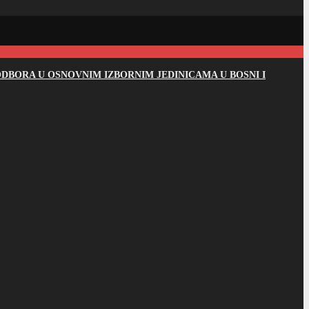
DBORA U OSNOVNIM IZBORNIM JEDINICAMA U BOSNI I