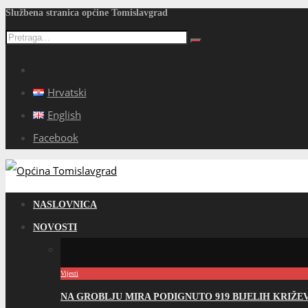
Službena stranica općine Tomislavgrad
Hrvatski
English
Facebook
NASLOVNICA
NOVOSTI
Vijesti
NA GROBLJU MIRA PODIGNUTO 919 BIJELIH KRIŽ