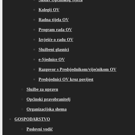
Kolegij OV
Radna tijela OV
Program rada OV
Izvješće o radu OV
Službeni glasnici
e-Sjednice OV
Razgovor s Predsjednikom/vijećnikom OV
Predsjednici OV kroz povijest
Službe za upravu
Općinski pravobranitelj
Organizacijska shema
GOSPODARSTVO
Poslovni vodič