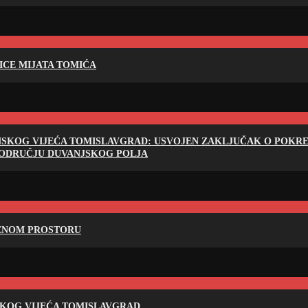
LICE MIJATA TOMIĆA
NSKOG VIJEĆA TOMISLAVGRAD: USVOJEN ZAKLJUČAK O POKRET
PODRUČJU DUVANJSKOG POLJA
RENOM PROSTORU
SKOG VIJEĆA TOMISLAVGRAD