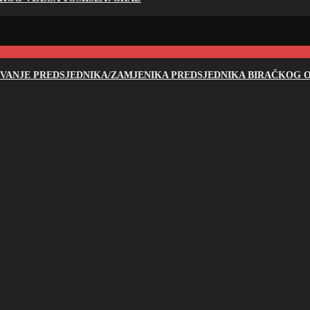
NOVANJE PREDSJEDNIKA/ZAMJENIKA PREDSJEDNIKA BIRAČKOG O