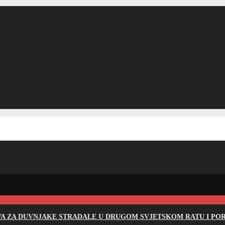
EVA ZA DUVNJAKE STRADALE U DRUGOM SVJETSKOM RATU I PO