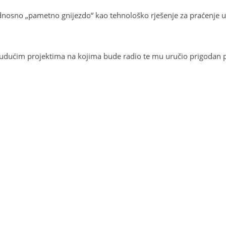
, odnosno „pametno gnijezdo“ kao tehnološko rješenje za praćenje 
budućim projektima na kojima bude radio te mu uručio prigodan 