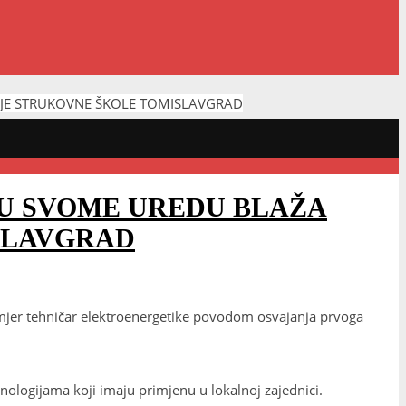
NJE STRUKOVNE ŠKOLE TOMISLAVGRAD
 U SVOME UREDU BLAŽA
SLAVGRAD
mjer tehničar elektroenergetike povodom osvajanja prvoga
ologijama koji imaju primjenu u lokalnoj zajednici.