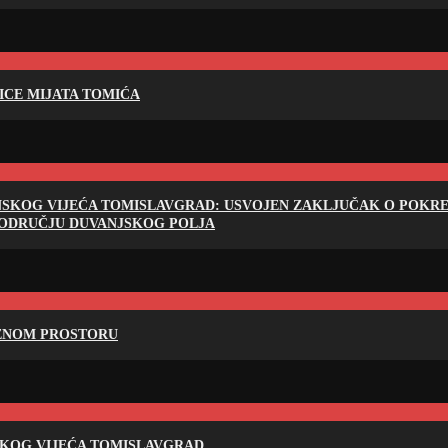
LICE MIJATA TOMIĆA
NSKOG VIJEĆA TOMISLAVGRAD: USVOJEN ZAKLJUČAK O POKRET
PODRUČJU DUVANJSKOG POLJA
RENOM PROSTORU
SKOG VIJEĆA TOMISLAVGRAD