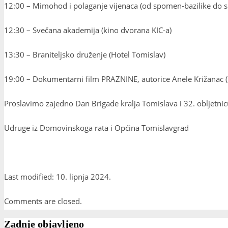
12:00 – Mimohod i polaganje vijenaca (od spomen-bazilike do s
12:30 – Svečana akademija (kino dvorana KIC-a)
13:30 – Braniteljsko druženje (Hotel Tomislav)
19:00 – Dokumentarni film PRAZNINE, autorice Anele Križanac (
Proslavimo zajedno Dan Brigade kralja Tomislava i 32. obljetni
Udruge iz Domovinskoga rata i Općina Tomislavgrad
Last modified: 10. lipnja 2024.
Comments are closed.
Zadnje objavljeno