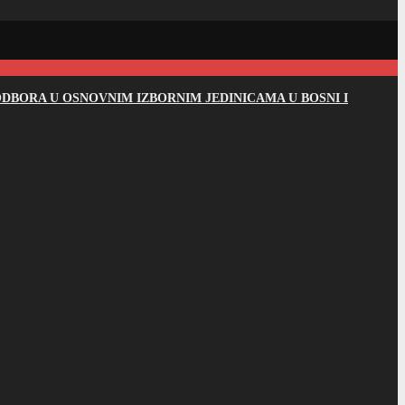
DBORA U OSNOVNIM IZBORNIM JEDINICAMA U BOSNI I