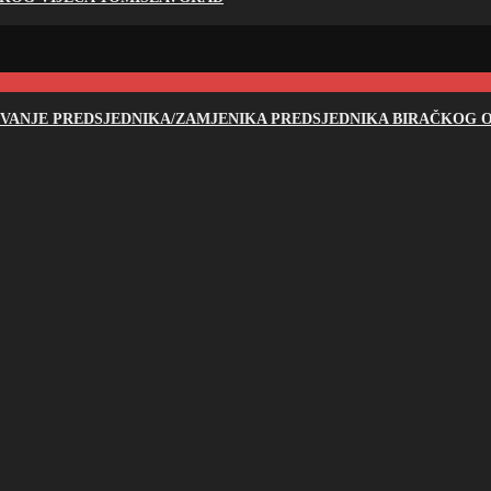
NOVANJE PREDSJEDNIKA/ZAMJENIKA PREDSJEDNIKA BIRAČKOG O