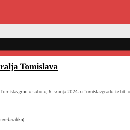
ralja Tomislava
 Tomislavgrad u subotu, 6. srpnja 2024. u Tomislavgradu će biti ob
men-bazilika)