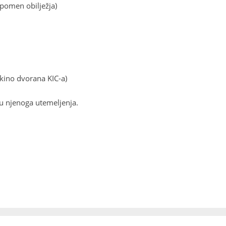
pomen obilježja)
kino dvorana KIC-a)
cu njenoga utemeljenja.