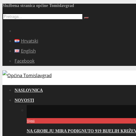
Službena stranica općine Tomislavgrad
Hrvatski
English
Facebook
NASLOVNICA
NOVOSTI
Vijesti
NA GROBLJU MIRA PODIGNUTO 919 BIJELIH KRIŽ