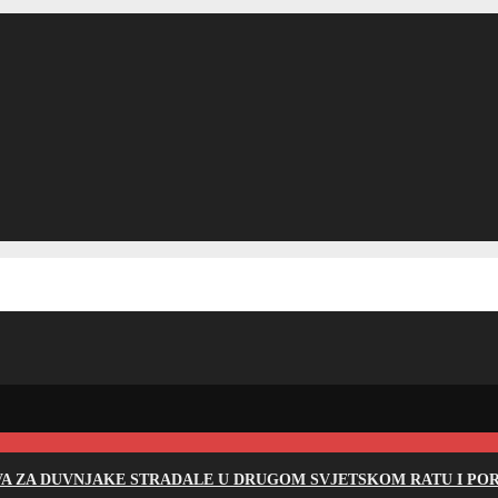
EVA ZA DUVNJAKE STRADALE U DRUGOM SVJETSKOM RATU I PO