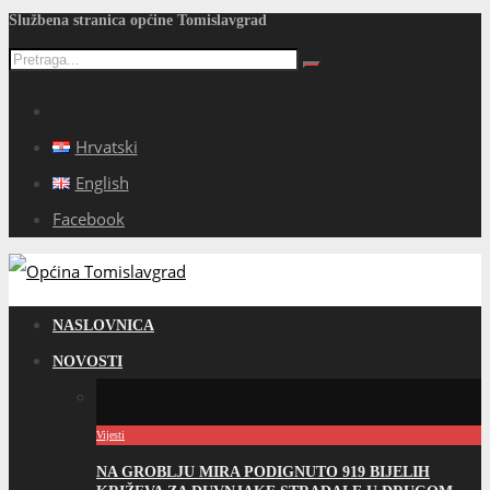
Službena stranica općine Tomislavgrad
Hrvatski
English
Facebook
NASLOVNICA
NOVOSTI
Vijesti
NA GROBLJU MIRA PODIGNUTO 919 BIJELIH