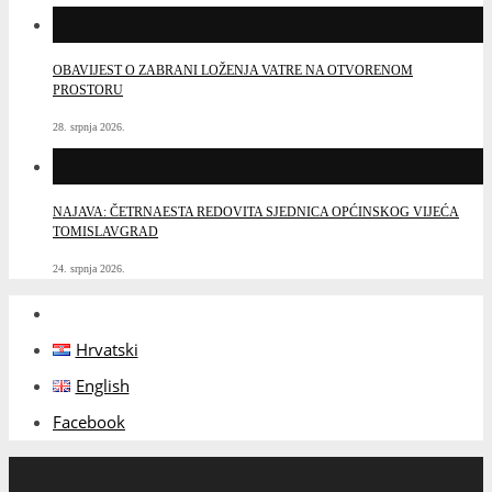
OBAVIJEST O ZABRANI LOŽENJA VATRE NA OTVORENOM
PROSTORU
28. srpnja 2026.
NAJAVA: ČETRNAESTA REDOVITA SJEDNICA OPĆINSKOG VIJEĆA
TOMISLAVGRAD
24. srpnja 2026.
Hrvatski
English
Facebook