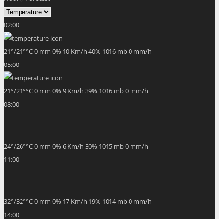
02:00
21
°
/
21
°
°C
0 mm
0%
10 Km/h
40%
1016 mb
0 mm/h
05:00
21
°
/
21
°
°C
0 mm
0%
9 Km/h
39%
1016 mb
0 mm/h
08:00
24
°
/
26
°
°C
0 mm
0%
6 Km/h
30%
1015 mb
0 mm/h
11:00
32
°
/
32
°
°C
0 mm
0%
17 Km/h
19%
1014 mb
0 mm/h
14:00