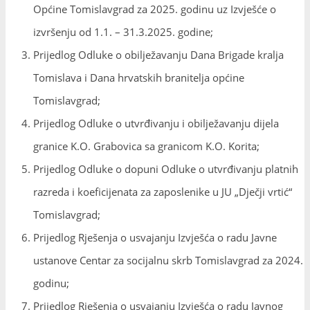
Općine Tomislavgrad za 2025. godinu uz Izvješće o
izvršenju od 1.1. – 31.3.2025. godine;
Prijedlog Odluke o obilježavanju Dana Brigade kralja
Tomislava i Dana hrvatskih branitelja općine
Tomislavgrad;
Prijedlog Odluke o utvrđivanju i obilježavanju dijela
granice K.O. Grabovica sa granicom K.O. Korita;
Prijedlog Odluke o dopuni Odluke o utvrđivanju platnih
razreda i koeficijenata za zaposlenike u JU „Dječji vrtić“
Tomislavgrad;
Prijedlog Rješenja o usvajanju Izvješća o radu Javne
ustanove Centar za socijalnu skrb Tomislavgrad za 2024.
godinu;
Prijedlog Rješenja o usvajanju Izvješća o radu Javnog