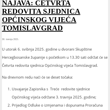
NAJAVA: ČETVRTA
REDOVITA SJEDNICA
OPĆINSKOG VIJEĆA
TOMISLAVGRAD
30. travnja 2025.
U utorak 6. svibnja 2025. godine u dvorani Skupštine
Hercegbosanske županije s početkom u 13.30 sati održat će se
Četvrta redovita sjednica Općinskog vijeća Tomislavgrad.
Na dnevnom redu naći će se deset točaka:
Usvajanje Zapisnika s Treće redovite sjednice
Općinskog vijeća održane 3. travnja 2025. godine;
Prijedlog Odluke o izmjenama i dopunama Proračuna