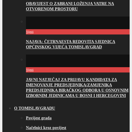
OBAVIJEST O ZABRANI LOŽENJA VATRE NA
OTVORENOM PROSTORU
Vijesti
NAJAVA: ČETRNAESTA REDOVITA SJEDNICA
OPĆINSKOG VIJEĆA TOMISLAVGRAD
Vijesti
JAVNI NATJEČAJ ZA PRIJAVU KANDIDATA ZA
IMENOVANJE PREDSJEDNIKA/ZAMJENIKA
PREDSJEDNIKA BIRAČKOG ODBORA U OSNOVNIM
IZBORNIM JEDINICAMA U BOSNI I HERCEGOVINI
O TOMISLAVGRADU
Povijest grada
Načelnici kroz povijest