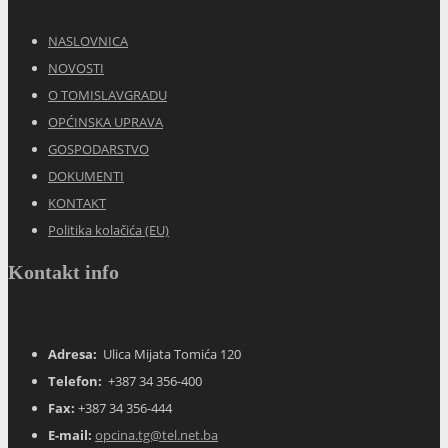
NASLOVNICA
NOVOSTI
O TOMISLAVGRADU
OPĆINSKA UPRAVA
GOSPODARSTVO
DOKUMENTI
KONTAKT
Politika kolačića (EU)
Kontakt info
Adresa:
Ulica Mijata Tomića 120
Telefon:
+387 34 356-400
Fax:
+387 34 356-444
E-mail:
opcina.tg@tel.net.ba