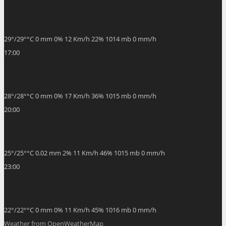
29
°
/
29
°
°C
0 mm
0%
12 Km/h
22%
1014 mb
0 mm/h
17:00
28
°
/
28
°
°C
0 mm
0%
17 Km/h
36%
1015 mb
0 mm/h
20:00
25
°
/
25
°
°C
0.02 mm
2%
11 Km/h
46%
1015 mb
0 mm/h
23:00
22
°
/
22
°
°C
0 mm
0%
11 Km/h
45%
1016 mb
0 mm/h
Weather from OpenWeatherMap