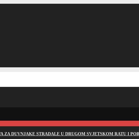
EVA ZA DUVNJAKE STRADALE U DRUGOM SVJETSKOM RATU I PO