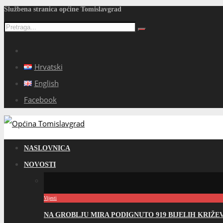
Službena stranica općine Tomislavgrad
Hrvatski
English
Facebook
NASLOVNICA
NOVOSTI
Vijesti
NA GROBLJU MIRA PODIGNUTO 919 BIJELIH KRIŽ