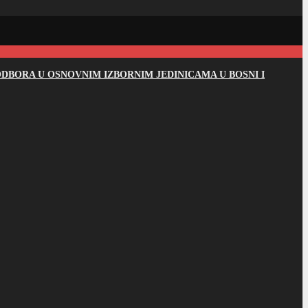
DBORA U OSNOVNIM IZBORNIM JEDINICAMA U BOSNI I