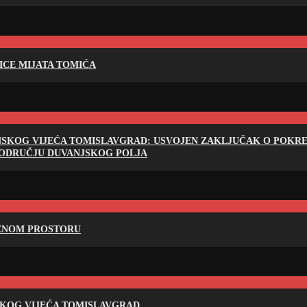
LICE MIJATA TOMIĆA
NSKOG VIJEĆA TOMISLAVGRAD: USVOJEN ZAKLJUČAK O POKRET
PODRUČJU DUVANJSKOG POLJA
RENOM PROSTORU
SKOG VIJEĆA TOMISLAVGRAD