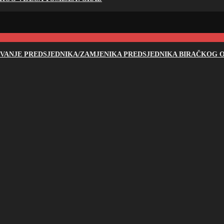
NOVANJE PREDSJEDNIKA/ZAMJENIKA PREDSJEDNIKA BIRAČKOG O