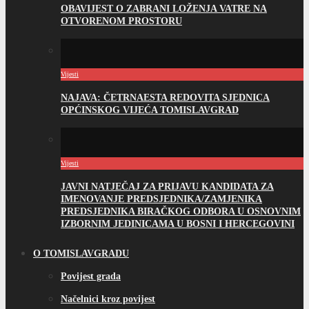
OBAVIJEST O ZABRANI LOŽENJA VATRE NA
OTVORENOM PROSTORU
Vijesti
NAJAVA: ČETRNAESTA REDOVITA SJEDNICA
OPĆINSKOG VIJEĆA TOMISLAVGRAD
Vijesti
JAVNI NATJEČAJ ZA PRIJAVU KANDIDATA ZA
IMENOVANJE PREDSJEDNIKA/ZAMJENIKA
PREDSJEDNIKA BIRAČKOG ODBORA U OSNOVNIM
IZBORNIM JEDINICAMA U BOSNI I HERCEGOVINI
O TOMISLAVGRADU
Povijest grada
Načelnici kroz povijest