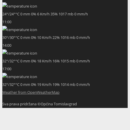
30
°
/
30
°
°C
0 mm
0%
10 Km/h
22%
1016 mb
0 mm/h
14:00
32
°
/
32
°
°C
0 mm
0%
18 Km/h
16%
1015 mb
0 mm/h
17:00
32
°
/
32
°
°C
0 mm
0%
19 Km/h
19%
1014 mb
0 mm/h
Weather from OpenWeatherMap
Sva prava pridržana ©Općina Tomislavgrad