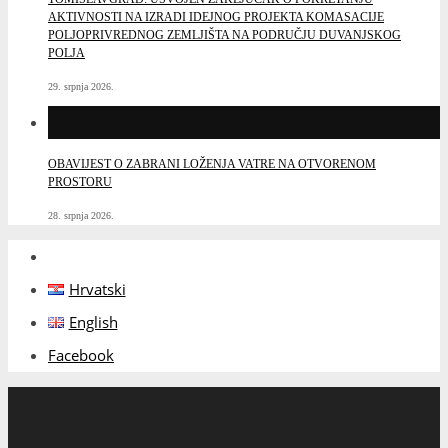
AKTIVNOSTI NA IZRADI IDEJNOG PROJEKTA KOMASACIJE
POLJOPRIVREDNOG ZEMLJIŠTA NA PODRUČJU DUVANJSKOG
POLJA
29. srpnja 2026.
OBAVIJEST O ZABRANI LOŽENJA VATRE NA OTVORENOM
PROSTORU
28. srpnja 2026.
Hrvatski
English
Facebook