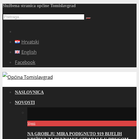
Službena stranica općine Tomislavgrad
Hrvatski
English
Facebook
NASLOVNICA
NOVOSTI
Vijesti
NA GROBLJU MIRA PODIGNUTO 919 BIJELIH