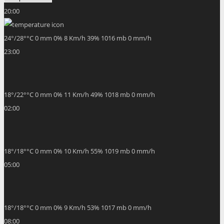
20:00
24
°
/
28
°
°C
0 mm
0%
8 Km/h
39%
1016 mb
0 mm/h
23:00
18
°
/
22
°
°C
0 mm
0%
11 Km/h
49%
1018 mb
0 mm/h
02:00
18
°
/
18
°
°C
0 mm
0%
10 Km/h
55%
1019 mb
0 mm/h
05:00
18
°
/
18
°
°C
0 mm
0%
9 Km/h
53%
1017 mb
0 mm/h
08:00
24
°
/
24
°
°C
0 mm
0%
6 Km/h
35%
1017 mb
0 mm/h
11:00