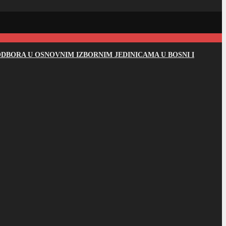
DBORA U OSNOVNIM IZBORNIM JEDINICAMA U BOSNI I