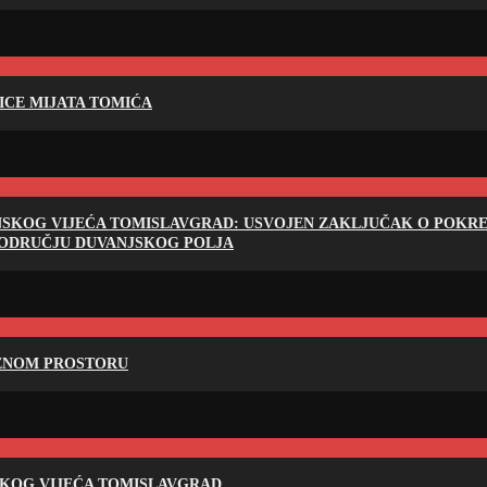
LICE MIJATA TOMIĆA
NSKOG VIJEĆA TOMISLAVGRAD: USVOJEN ZAKLJUČAK O POKRET
PODRUČJU DUVANJSKOG POLJA
RENOM PROSTORU
SKOG VIJEĆA TOMISLAVGRAD