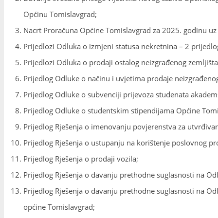
Općinu Tomislavgrad;
Nacrt Proračuna Općine Tomislavgrad za 2025. godinu uz I
Prijedlozi Odluka o izmjeni statusa nekretnina – 2 prijedlo
Prijedlozi Odluka o prodaji ostalog neizgrađenog zemlji
Prijedlog Odluke o načinu i uvjetima prodaje neizgrađenog 
Prijedlog Odluke o subvenciji prijevoza studenata akadem
Prijedlog Odluke o studentskim stipendijama Općine Tomi
Prijedlog Rješenja o imenovanju povjerenstva za utvrđivanj
Prijedlog Rješenja o ustupanju na korištenje poslovnog pr
Prijedlog Rješenja o prodaji vozila;
Prijedlog Rješenja o davanju prethodne suglasnosti na Od
Prijedlog Rješenja o davanju prethodne suglasnosti na Od
općine Tomislavgrad;