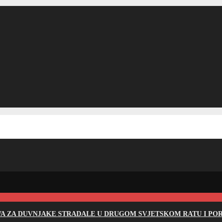
EVA ZA DUVNJAKE STRADALE U DRUGOM SVJETSKOM RATU I PO