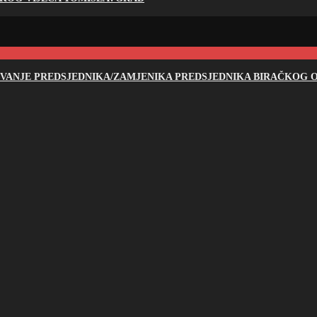
NOVANJE PREDSJEDNIKA/ZAMJENIKA PREDSJEDNIKA BIRAČKOG O