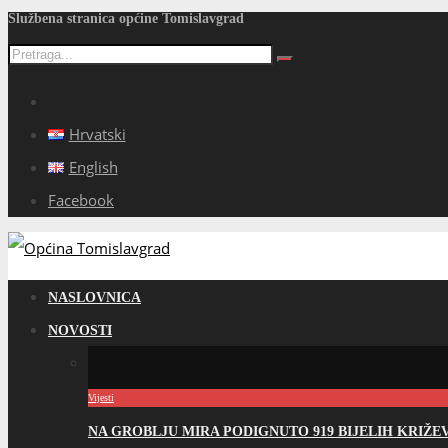
Službena stranica općine Tomislavgrad
Hrvatski
English
Facebook
NASLOVNICA
NOVOSTI
Vijesti
NA GROBLJU MIRA PODIGNUTO 919 BIJELIH KRIŽ