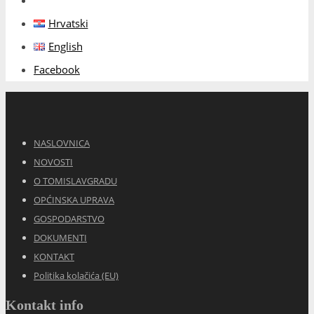
Hrvatski
English
Facebook
NASLOVNICA
NOVOSTI
O TOMISLAVGRADU
OPĆINSKA UPRAVA
GOSPODARSTVO
DOKUMENTI
KONTAKT
Politika kolačića (EU)
Kontakt info