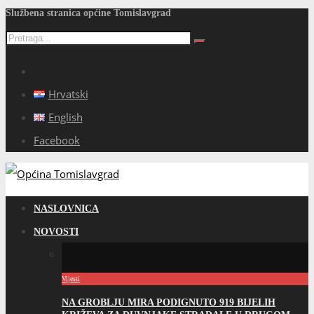
Službena stranica općine Tomislavgrad
Hrvatski
English
Facebook
NASLOVNICA
NOVOSTI
Vijesti
NA GROBLJU MIRA PODIGNUTO 919 BIJELIH