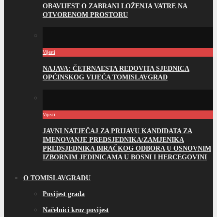
OBAVIJEST O ZABRANI LOŽENJA VATRE NA
OTVORENOM PROSTORU
Vijesti
NAJAVA: ČETRNAESTA REDOVITA SJEDNICA
OPĆINSKOG VIJEĆA TOMISLAVGRAD
Vijesti
JAVNI NATJEČAJ ZA PRIJAVU KANDIDATA ZA
IMENOVANJE PREDSJEDNIKA/ZAMJENIKA
PREDSJEDNIKA BIRAČKOG ODBORA U OSNOVNIM
IZBORNIM JEDINICAMA U BOSNI I HERCEGOVINI
O TOMISLAVGRADU
Povijest grada
Načelnici kroz povijest