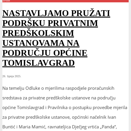
NASTAVLJAMO PRUŽATI
PODRŠKU PRIVATNIM
PREDŠKOLSKIM
USTANOVAMA NA
PODRUČJU OPĆINE
TOMISLAVGRAD
26. lipnja 2025.
Na
temelju Odluke o mjerilima raspodjele proračunskih
sredstava za privatne predškolske ustanove na području
općine Tomislavgrad i Pravilnika o postupku provedbe mjerila
za privatne predškolske ustanove, općinski načelnik Ivan
Buntić i Maria Mamić, ravnateljica Dječjeg vrtića „Panda“,