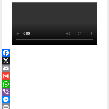
Facebook
X
Email
Gmail
WhatsApp
Viber
Messenger