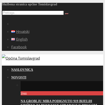
Službena stranica općine Tomislavgrad
Hrvatski
English
Facebook
NASLOVNICA
NOVOSTI
Vijesti
NA GROBLJU MIRA PODIGNUTO 919 BIJELIH