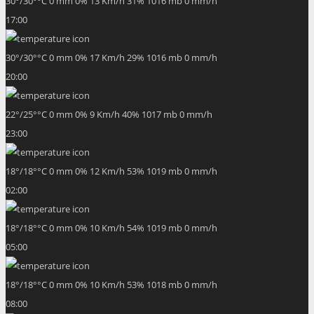
30
°
/
30
°
°C
0 mm
0%
13 Km/h
31%
1016 mb
0 mm/h
17:00
30
°
/
30
°
°C
0 mm
0%
17 Km/h
29%
1016 mb
0 mm/h
20:00
22
°
/
25
°
°C
0 mm
0%
9 Km/h
40%
1017 mb
0 mm/h
23:00
18
°
/
18
°
°C
0 mm
0%
12 Km/h
53%
1019 mb
0 mm/h
02:00
18
°
/
18
°
°C
0 mm
0%
10 Km/h
54%
1019 mb
0 mm/h
05:00
18
°
/
18
°
°C
0 mm
0%
10 Km/h
53%
1018 mb
0 mm/h
08:00