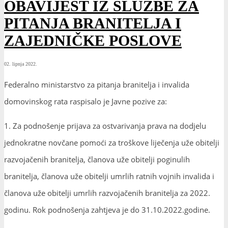
OBAVIJEST IZ SLUŽBE ZA
PITANJA BRANITELJA I
ZAJEDNIČKE POSLOVE
02. lipnja 2022.
Federalno ministarstvo za pitanja branitelja i invalida
domovinskog rata raspisalo je Javne pozive za:
1. Za podnošenje prijava za ostvarivanja prava na dodjelu
jednokratne novčane pomoći za troškove liječenja uže obitelji
razvojačenih branitelja, članova uže obitelji poginulih
branitelja, članova uže obitelji umrlih ratnih vojnih invalida i
članova uže obitelji umrlih razvojačenih branitelja za 2022.
godinu. Rok podnošenja zahtjeva je do 31.10.2022.godine.