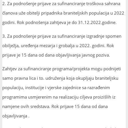
2. Za podnošenje prijave za sufinanciranje troškova sahrana
članova uže obitelji pripadnika braniteljskih populacija u 2022
godini. Rok podnošenja zahtjeva je do 31.12.2022.godine.
3. Za podnošenje prijave za sufinanciranje izgradnje spomen
obilježja, uređenja mezarja i grobalja u 2022. godini. Rok
prijave je 15 dana od dana objavljivanja javnog poziva.
Zahtjev za sufinanciranje programa/projekta mogu podnijeti
samo pravna lica i to. udruženja koja okupljaju braniteljsku
populaciju, institucije i vjerske zajednice sa razrađenim
programima usmjerenim na realizaciju ciljeva proizišlih iz
namjene ovih sredstava. Rok prijave 15 dana od dana
objavljivanja .