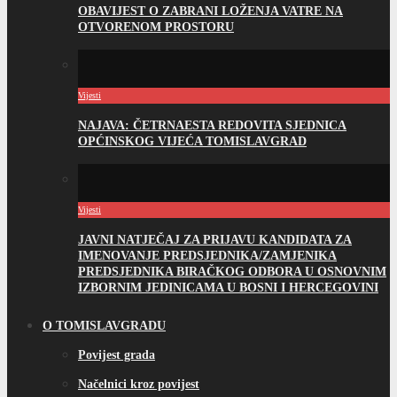
OBAVIJEST O ZABRANI LOŽENJA VATRE NA
OTVORENOM PROSTORU
Vijesti
NAJAVA: ČETRNAESTA REDOVITA SJEDNICA
OPĆINSKOG VIJEĆA TOMISLAVGRAD
Vijesti
JAVNI NATJEČAJ ZA PRIJAVU KANDIDATA ZA
IMENOVANJE PREDSJEDNIKA/ZAMJENIKA
PREDSJEDNIKA BIRAČKOG ODBORA U OSNOVNIM
IZBORNIM JEDINICAMA U BOSNI I HERCEGOVINI
O TOMISLAVGRADU
Povijest grada
Načelnici kroz povijest