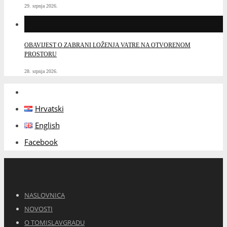
29. srpnja 2026.
OBAVIJEST O ZABRANI LOŽENJA VATRE NA OTVORENOM
PROSTORU
28. srpnja 2026.
Hrvatski
English
Facebook
NASLOVNICA
NOVOSTI
O TOMISLAVGRADU