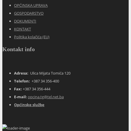
OPĆINSKA UPRAVA
GOSPODARSTVO
DOKUMENTI
KONTAKT
Politika kolačića (EU)
Kontakt info
Adresa:
Ulica Mijata Tomića 120
Telefon:
+387 34 356-400
Fax:
+387 34 356-444
E-mail:
opcina.tg@tel.net.ba
Općinske službe