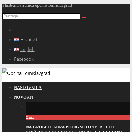
Službena stranica općine Tomislavgrad
Hrvatski
English
Facebook
NASLOVNICA
NOVOSTI
Vijesti
NA GROBLJU MIRA PODIGNUTO 919 BIJELIH