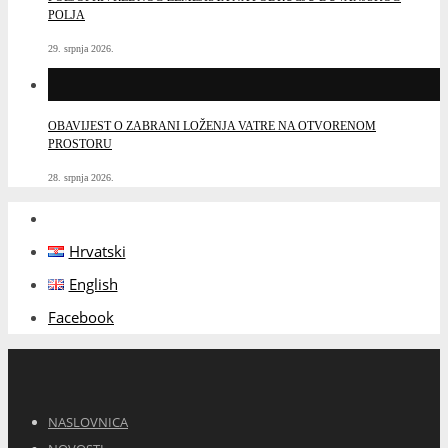
POLJA
29. srpnja 2026.
OBAVIJEST O ZABRANI LOŽENJA VATRE NA OTVORENOM
PROSTORU
28. srpnja 2026.
Hrvatski
English
Facebook
NASLOVNICA