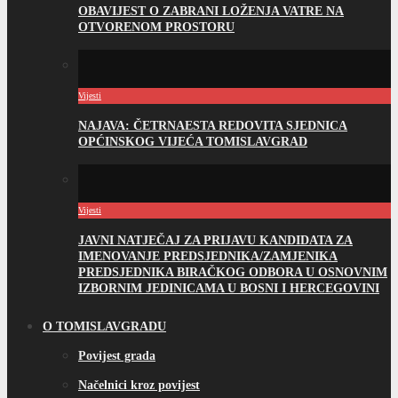
OBAVIJEST O ZABRANI LOŽENJA VATRE NA
OTVORENOM PROSTORU
Vijesti
NAJAVA: ČETRNAESTA REDOVITA SJEDNICA
OPĆINSKOG VIJEĆA TOMISLAVGRAD
Vijesti
JAVNI NATJEČAJ ZA PRIJAVU KANDIDATA ZA
IMENOVANJE PREDSJEDNIKA/ZAMJENIKA
PREDSJEDNIKA BIRAČKOG ODBORA U OSNOVNIM
IZBORNIM JEDINICAMA U BOSNI I HERCEGOVINI
O TOMISLAVGRADU
Povijest grada
Načelnici kroz povijest