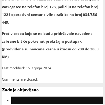
vatrogasce na telefon broj 123, policiju na telefon broj
122 i operativni centar civilne zaštite na broj 034/356-
449.
Protiv osoba koje se ne budu pridržavale navedene
zabrane bit će pokrenut prekršajni postupak
(predviđene su novčane
kazne u iznosu od 200 do 2000
KM).
Last modified: 15. srpnja 2024.
Comments are closed.
Zadnje objavljeno