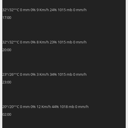
23
°
/
26
°
°C
0 mm
0%
3 Km/h
34%
1015 mb
0 mm/h
23:00
20
°
/
20
°
°C
0 mm
0%
12 Km/h
44%
1018 mb
0 mm/h
02:00
19
°
/
19
°
°C
0 mm
0%
12 Km/h
44%
1018 mb
0 mm/h
05:00
18
°
/
18
°
°C
0 mm
0%
11 Km/h
42%
1018 mb
0 mm/h
08:00