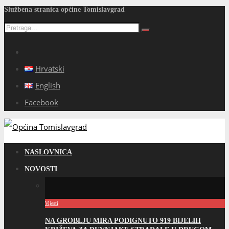
Službena stranica općine Tomislavgrad
Hrvatski
English
Facebook
NASLOVNICA
NOVOSTI
Vijesti
NA GROBLJU MIRA PODIGNUTO 919 BIJELIH