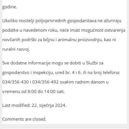
gospodarstvo i inspekciju, ured br. 4 i 6. ili na broj telefona:
034/356-430 i 034/356-492 svakim radnim danom u
vremenu od 8:00 do 14:00 sati.
Last modified: 22. siječnja 2024.
Comments are closed.
Zadnje objavljeno
OBAVIJEST O ORGANIZACIJI RADA OPĆINSKE UPRAVE
07. kolovoza 2026.