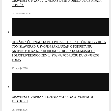
29. srpnja 2026.
OBAVIJEST O ZABRANI LOŽENJA VATRE NA OTVORENOM
PROSTORU
28. srpnja 2026.
Hrvatski
English
Facebook