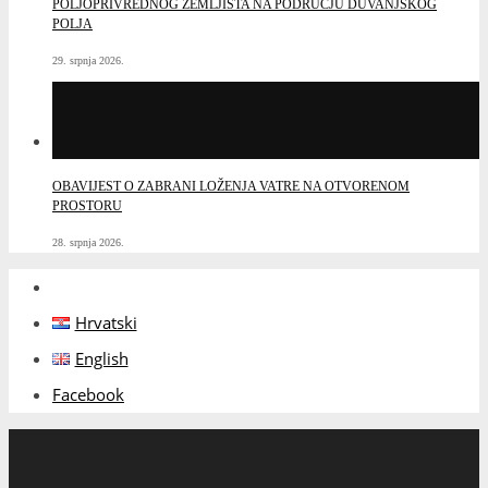
POLJOPRIVREDNOG ZEMLJIŠTA NA PODRUČJU DUVANJSKOG
POLJA
29. srpnja 2026.
OBAVIJEST O ZABRANI LOŽENJA VATRE NA OTVORENOM
PROSTORU
28. srpnja 2026.
Hrvatski
English
Facebook