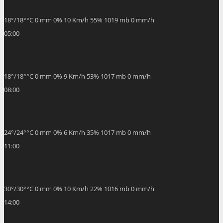
18
°
/
18
°
°C
0 mm
0%
10 Km/h
55%
1019 mb
0 mm/h
05:00
18
°
/
18
°
°C
0 mm
0%
9 Km/h
53%
1017 mb
0 mm/h
08:00
24
°
/
24
°
°C
0 mm
0%
6 Km/h
35%
1017 mb
0 mm/h
11:00
30
°
/
30
°
°C
0 mm
0%
10 Km/h
22%
1016 mb
0 mm/h
14:00