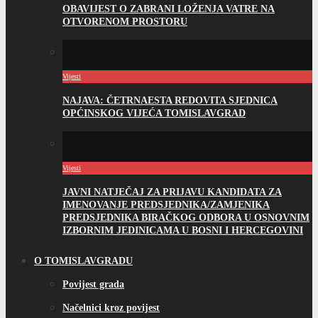
OBAVIJEST O ZABRANI LOŽENJA VATRE NA
OTVORENOM PROSTORU
Vijesti
NAJAVA: ČETRNAESTA REDOVITA SJEDNICA
OPĆINSKOG VIJEĆA TOMISLAVGRAD
Vijesti
JAVNI NATJEČAJ ZA PRIJAVU KANDIDATA ZA
IMENOVANJE PREDSJEDNIKA/ZAMJENIKA
PREDSJEDNIKA BIRAČKOG ODBORA U OSNOVNIM
IZBORNIM JEDINICAMA U BOSNI I HERCEGOVINI
O TOMISLAVGRADU
Povijest grada
Načelnici kroz povijest