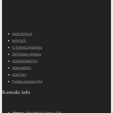
NASLOVNICA
NOVOSTI
O TOMISLAVGRADU
OPĆINSKA UPRAVA
GOSPODARSTVO
DOKUMENTI
KONTAKT
Politika kolačića (EU)
Kontakt info
Adresa:
Ulica Mijata Tomića 120