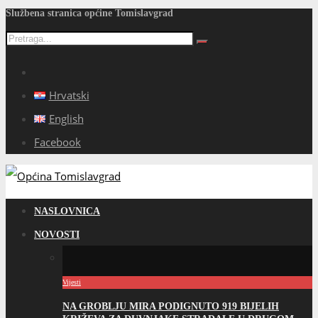
Službena stranica općine Tomislavgrad
Hrvatski
English
Facebook
NASLOVNICA
NOVOSTI
Vijesti
NA GROBLJU MIRA PODIGNUTO 919 BIJELIH