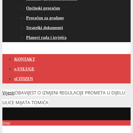
Općinski proračun
Proračun za građane
Strateški dokumenti
Planovi rada i izvješća
KONTAKT
e-USLUGE
eCITIZEN
Vijesti
OBAVIJEST O IZMJENI REGULACIJE PROMETA U DIJELU
ULICE MIJATA TOMIĆA
Vijesti