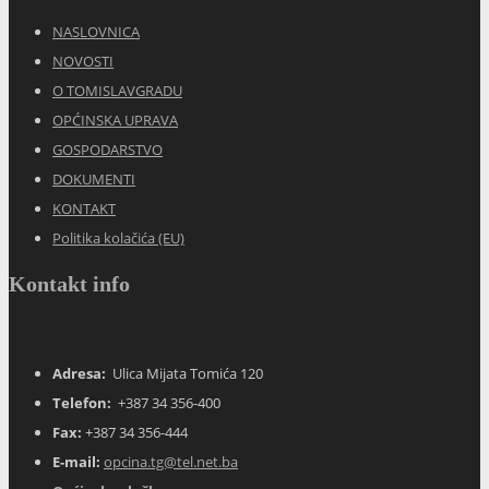
NASLOVNICA
NOVOSTI
O TOMISLAVGRADU
OPĆINSKA UPRAVA
GOSPODARSTVO
DOKUMENTI
KONTAKT
Politika kolačića (EU)
Kontakt info
Adresa:
Ulica Mijata Tomića 120
Telefon:
+387 34 356-400
Fax:
+387 34 356-444
E-mail:
opcina.tg@tel.net.ba