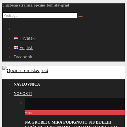
Službena stranica općine Tomislavgrad
Hrvatski
English
Facebook
NASLOVNICA
NOVOSTI
Vijesti
NA GROBLJU MIRA PODIGNUTO 919 BIJELIH