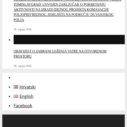
TOMISLAVGRAD: USVOJEN ZAKLJUČAK O POKRETANJU
AKTIVNOSTI NA IZRADI IDEJNOG PROJEKTA KOMASACIJE
POLJOPRIVREDNOG ZEMLJIŠTA NA PODRUČJU DUVANJSKOG
POLJA
29. srpnja 2026.
OBAVIJEST O ZABRANI LOŽENJA VATRE NA OTVORENOM
PROSTORU
28. srpnja 2026.
Hrvatski
English
Facebook