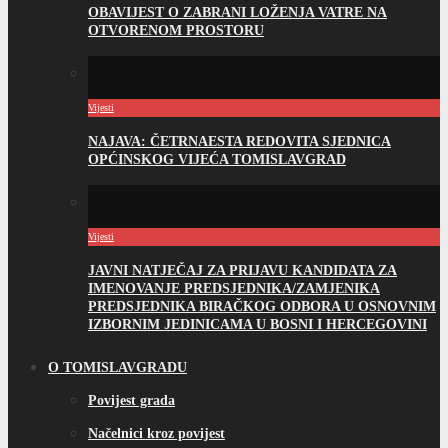
OBAVIJEST O ZABRANI LOŽENJA VATRE NA
OTVORENOM PROSTORU
Vijesti
NAJAVA: ČETRNAESTA REDOVITA SJEDNICA
OPĆINSKOG VIJEĆA TOMISLAVGRAD
Vijesti
JAVNI NATJEČAJ ZA PRIJAVU KANDIDATA ZA
IMENOVANJE PREDSJEDNIKA/ZAMJENIKA
PREDSJEDNIKA BIRAČKOG ODBORA U OSNOVNIM
IZBORNIM JEDINICAMA U BOSNI I HERCEGOVINI
O TOMISLAVGRADU
Povijest grada
Načelnici kroz povijest