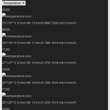
05:00
15
°
/
15
°
°C
0 mm
0%
13 Km/h
88%
1020 mb
0 mm/h
08:00
18
°
/
19
°
°C
0 mm
0%
11 Km/h
74%
1019 mb
0 mm/h
11:00
27
°
/
27
°
°C
0 mm
0%
10 Km/h
37%
1018 mb
0 mm/h
14:00
29
°
/
29
°
°C
0 mm
0%
10 Km/h
23%
1016 mb
0 mm/h
17:00
29
°
/
29
°
°C
0 mm
0%
13 Km/h
25%
1015 mb
0 mm/h
20:00