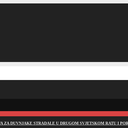
EVA ZA DUVNJAKE STRADALE U DRUGOM SVJETSKOM RATU I PO