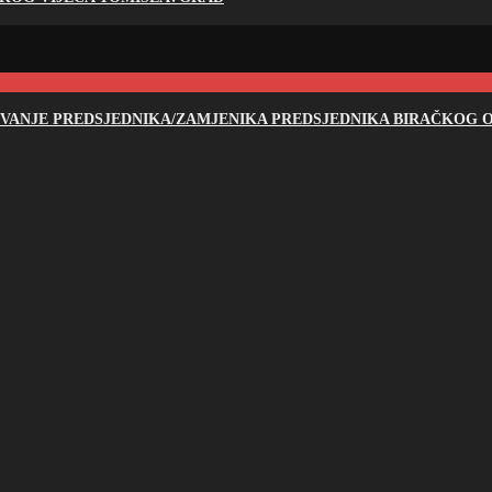
NOVANJE PREDSJEDNIKA/ZAMJENIKA PREDSJEDNIKA BIRAČKOG O