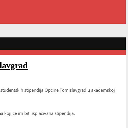
slavgrad
lu studentskih stipendija Općine Tomislavgrad u akademskoj
ji će im biti isplaćivana stipendija.