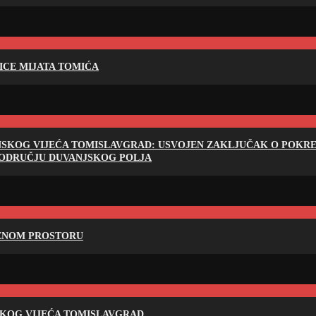
LICE MIJATA TOMIĆA
NSKOG VIJEĆA TOMISLAVGRAD: USVOJEN ZAKLJUČAK O POKRET
PODRUČJU DUVANJSKOG POLJA
RENOM PROSTORU
SKOG VIJEĆA TOMISLAVGRAD