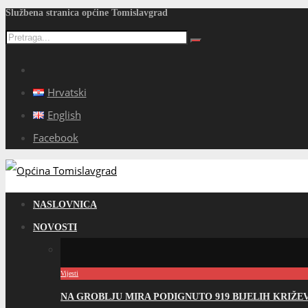
Službena stranica općine Tomislavgrad
Hrvatski
English
Facebook
NASLOVNICA
NOVOSTI
Vijesti
NA GROBLJU MIRA PODIGNUTO 919 BIJELIH KRIŽ