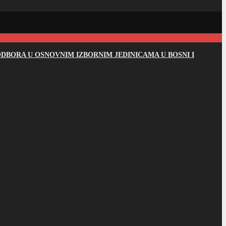
DBORA U OSNOVNIM IZBORNIM JEDINICAMA U BOSNI I