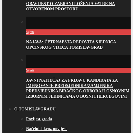
OBAVIJEST O ZABRANI LOŽENJA VATRE NA
OTVORENOM PROSTORU
Vijesti
NAJAVA: ČETRNAESTA REDOVITA SJEDNICA
OPĆINSKOG VIJEĆA TOMISLAVGRAD
Vijesti
JAVNI NATJEČAJ ZA PRIJAVU KANDIDATA ZA
IMENOVANJE PREDSJEDNIKA/ZAMJENIKA
PREDSJEDNIKA BIRAČKOG ODBORA U OSNOVNIM
IZBORNIM JEDINICAMA U BOSNI I HERCEGOVINI
O TOMISLAVGRADU
Povijest grada
Načelnici kroz povijest