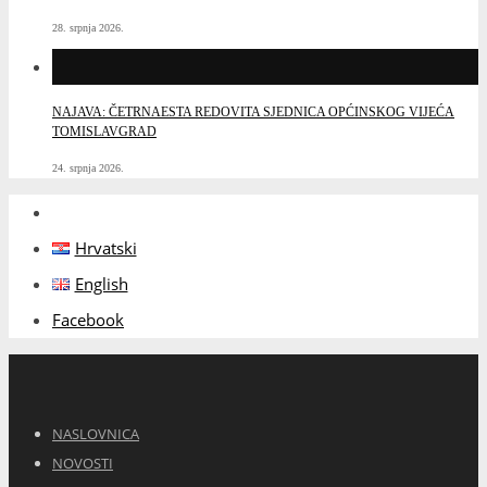
28. srpnja 2026.
NAJAVA: ČETRNAESTA REDOVITA SJEDNICA OPĆINSKOG VIJEĆA
TOMISLAVGRAD
24. srpnja 2026.
Hrvatski
English
Facebook
NASLOVNICA
NOVOSTI