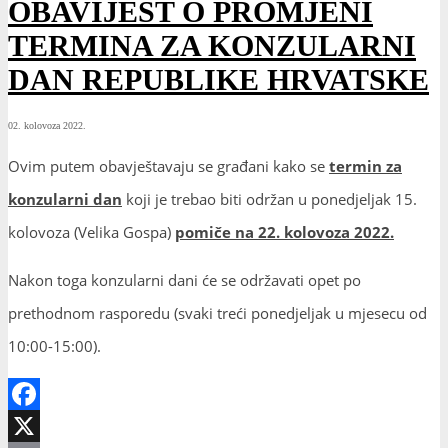
OBAVIJEST O PROMJENI
TERMINA ZA KONZULARNI
DAN REPUBLIKE HRVATSKE
02. kolovoza 2022.
Ovim putem obavještavaju se građani kako se
termin za
konzularni dan
koji je trebao biti održan u ponedjeljak 15.
kolovoza (Velika Gospa)
pomiče na 22. kolovoza 2022.
Nakon toga konzularni dani će se održavati opet po
prethodnom rasporedu (svaki treći ponedjeljak u mjesecu od
10:00-15:00).
Facebook