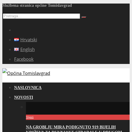
Službena stranica općine Tomislavgrad
Hrvatski
English
Facebook
NASLOVNICA
NOVOSTI
Vijesti
NA GROBLJU MIRA PODIGNUTO 919 BIJELIH