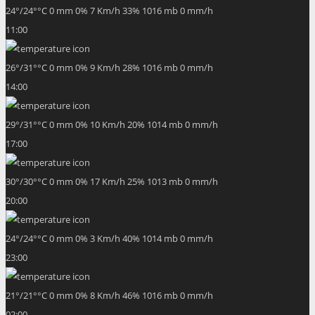
24
°
/
24
°
°C
0 mm
0%
7 Km/h
33%
1016 mb
0 mm/h
11:00
26
°
/
31
°
°C
0 mm
0%
9 Km/h
28%
1016 mb
0 mm/h
14:00
29
°
/
31
°
°C
0 mm
0%
10 Km/h
20%
1014 mb
0 mm/h
17:00
30
°
/
30
°
°C
0 mm
0%
17 Km/h
25%
1013 mb
0 mm/h
20:00
24
°
/
24
°
°C
0 mm
0%
3 Km/h
40%
1014 mb
0 mm/h
23:00
21
°
/
21
°
°C
0 mm
0%
8 Km/h
46%
1016 mb
0 mm/h
02:00