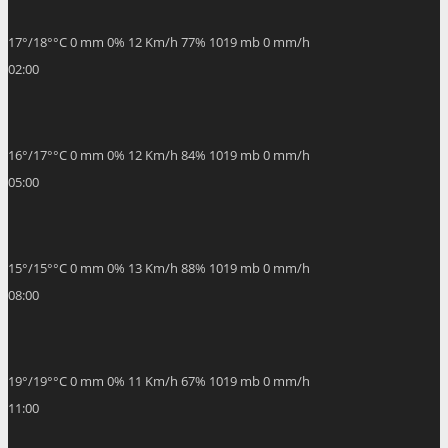
17
°
/
18
°
°C
0 mm
0%
12 Km/h
77%
1019 mb
0 mm/h
02:00
16
°
/
17
°
°C
0 mm
0%
12 Km/h
84%
1019 mb
0 mm/h
05:00
15
°
/
15
°
°C
0 mm
0%
13 Km/h
88%
1019 mb
0 mm/h
08:00
19
°
/
19
°
°C
0 mm
0%
11 Km/h
67%
1019 mb
0 mm/h
11:00