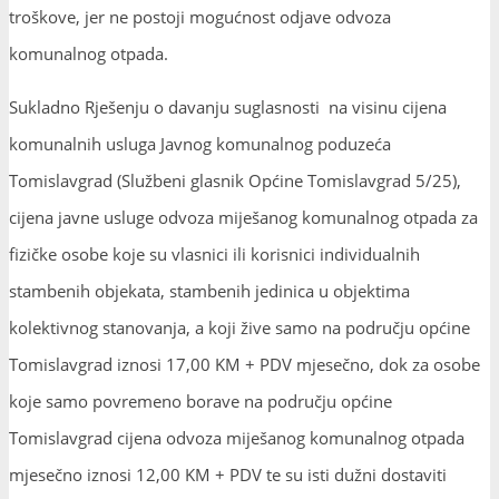
troškove, jer ne postoji mogućnost odjave odvoza
komunalnog otpada.
Sukladno Rješenju o davanju suglasnosti na visinu cijena
komunalnih usluga Javnog komunalnog poduzeća
Tomislavgrad (Službeni glasnik Općine Tomislavgrad 5/25),
cijena javne usluge odvoza miješanog komunalnog otpada za
fizičke osobe koje su vlasnici ili korisnici individualnih
stambenih objekata, stambenih jedinica u objektima
kolektivnog stanovanja, a koji žive samo na području općine
Tomislavgrad iznosi 17,00 KM + PDV mjesečno, dok za osobe
koje samo povremeno borave na području općine
Tomislavgrad cijena odvoza miješanog komunalnog otpada
mjesečno iznosi 12,00 KM + PDV te su isti dužni dostaviti