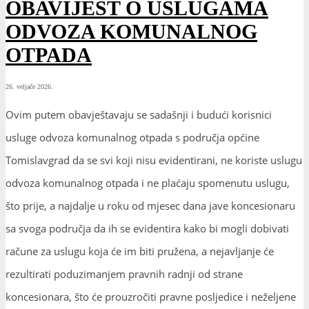
OBAVIJEST O USLUGAMA
ODVOZA KOMUNALNOG
OTPADA
26. veljače 2026.
Ovim putem obavještavaju se sadašnji i budući korisnici
usluge odvoza komunalnog otpada s područja općine
Tomislavgrad da se svi koji nisu evidentirani, ne koriste uslugu
odvoza komunalnog otpada i ne plaćaju spomenutu uslugu,
što prije, a najdalje u roku od mjesec dana jave koncesionaru
sa svoga područja da ih se evidentira kako bi mogli dobivati
račune za uslugu koja će im biti pružena, a nejavljanje će
rezultirati poduzimanjem pravnih radnji od strane
koncesionara, što će prouzročiti pravne posljedice i neželjene