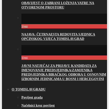
OBAVIJEST O ZABRANI LOŽENJA VATRE NA
OTVORENOM PROSTORU
Vijesti
NAJAVA: ČETRNAESTA REDOVITA SJEDNICA
OPĆINSKOG VIJEĆA TOMISLAVGRAD
Vijesti
JAVNI NATJEČAJ ZA PRIJAVU KANDIDATA ZA
IMENOVANJE PREDSJEDNIKA/ZAMJENIKA
PREDSJEDNIKA BIRAČKOG ODBORA U OSNOVNIM
IZBORNIM JEDINICAMA U BOSNI I HERCEGOVINI
O TOMISLAVGRADU
Povijest grada
Načelnici kroz povijest