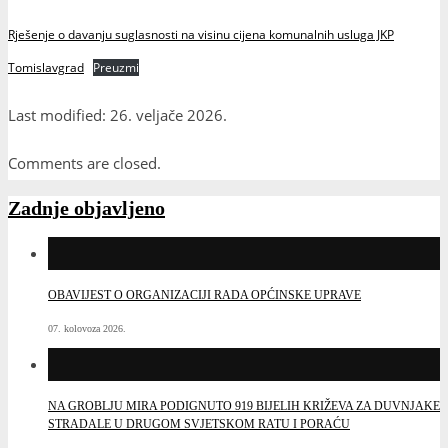
Rješenje o davanju suglasnosti na visinu cijena komunalnih usluga JKP
Tomislavgrad
Preuzmi
Last modified: 26. veljače 2026.
Comments are closed.
Zadnje objavljeno
OBAVIJEST O ORGANIZACIJI RADA OPĆINSKE UPRAVE
07. kolovoza 2026.
NA GROBLJU MIRA PODIGNUTO 919 BIJELIH KRIŽEVA ZA DUVNJAKE
STRADALE U DRUGOM SVJETSKOM RATU I PORAĆU