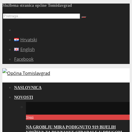
Službena stranica općine Tomislavgrad
Hrvatski
English
Facebook
NASLOVNICA
NOVOSTI
Vijesti
NA GROBLJU MIRA PODIGNUTO 919 BIJELIH