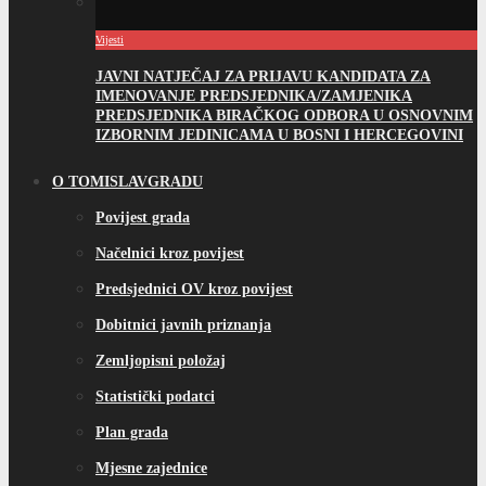
Vijesti
JAVNI NATJEČAJ ZA PRIJAVU KANDIDATA ZA
IMENOVANJE PREDSJEDNIKA/ZAMJENIKA
PREDSJEDNIKA BIRAČKOG ODBORA U OSNOVNIM
IZBORNIM JEDINICAMA U BOSNI I HERCEGOVINI
O TOMISLAVGRADU
Povijest grada
Načelnici kroz povijest
Predsjednici OV kroz povijest
Dobitnici javnih priznanja
Zemljopisni položaj
Statistički podatci
Plan grada
Mjesne zajednice