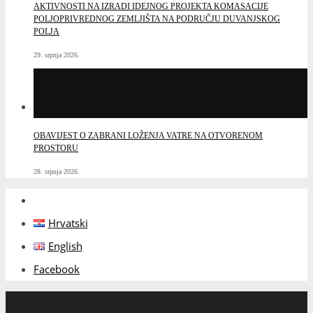
AKTIVNOSTI NA IZRADI IDEJNOG PROJEKTA KOMASACIJE
POLJOPRIVREDNOG ZEMLJIŠTA NA PODRUČJU DUVANJSKOG
POLJA
29. srpnja 2026.
OBAVIJEST O ZABRANI LOŽENJA VATRE NA OTVORENOM
PROSTORU
28. srpnja 2026.
Hrvatski
English
Facebook