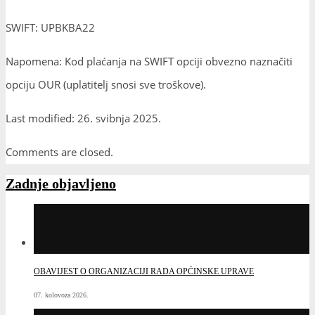
SWIFT: UPBKBA22
Napomena: Kod plaćanja na SWIFT opciji obvezno naznačiti
opciju OUR (uplatitelj snosi sve troškove).
Last modified: 26. svibnja 2025.
Comments are closed.
Zadnje objavljeno
OBAVIJEST O ORGANIZACIJI RADA OPĆINSKE UPRAVE
07. kolovoza 2026.