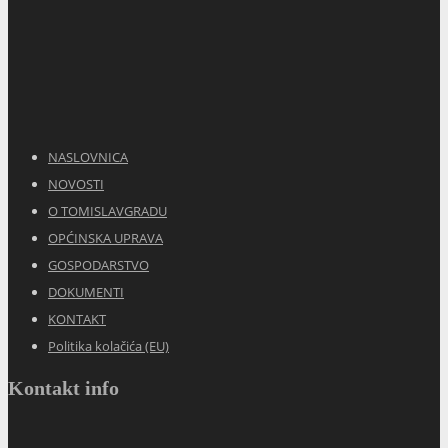
NASLOVNICA
NOVOSTI
O TOMISLAVGRADU
OPĆINSKA UPRAVA
GOSPODARSTVO
DOKUMENTI
KONTAKT
Politika kolačića (EU)
Kontakt info