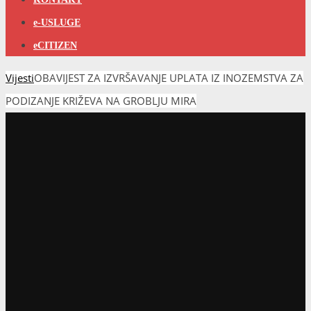
e-USLUGE
eCITIZEN
Vijesti
OBAVIJEST ZA IZVRŠAVANJE UPLATA IZ INOZEMSTVA ZA
PODIZANJE KRIŽEVA NA GROBLJU MIRA