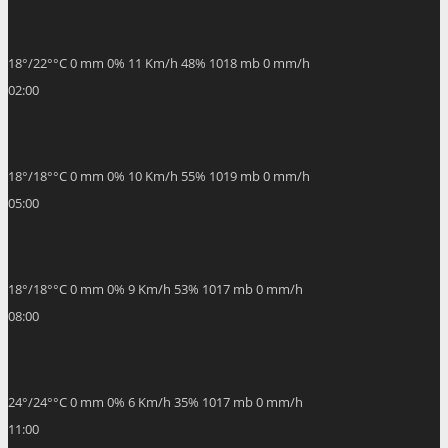
18
°
/
22
°
°C
0 mm
0%
11 Km/h
48%
1018 mb
0 mm/h
02:00
18
°
/
18
°
°C
0 mm
0%
10 Km/h
55%
1019 mb
0 mm/h
05:00
18
°
/
18
°
°C
0 mm
0%
9 Km/h
53%
1017 mb
0 mm/h
08:00
24
°
/
24
°
°C
0 mm
0%
6 Km/h
35%
1017 mb
0 mm/h
11:00