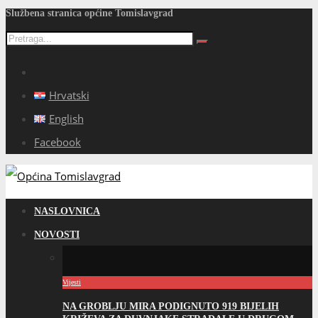
Službena stranica općine Tomislavgrad
Hrvatski
English
Facebook
NASLOVNICA
NOVOSTI
Vijesti
NA GROBLJU MIRA PODIGNUTO 919 BIJELIH