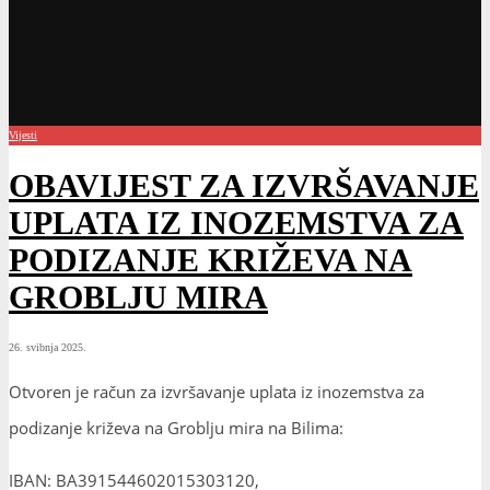
Vijesti
OBAVIJEST ZA IZVRŠAVANJE
UPLATA IZ INOZEMSTVA ZA
PODIZANJE KRIŽEVA NA
GROBLJU MIRA
26. svibnja 2025.
Otvoren je račun za izvršavanje uplata iz inozemstva za
podizanje križeva na Groblju mira na Bilima:
IBAN: BA391544602015303120,