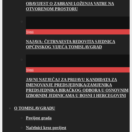
OBAVIJEST O ZABRANI LOŽENJA VATRE NA
OTVORENOM PROSTORU
Vijesti
NAJAVA: ČETRNAESTA REDOVITA SJEDNICA
OPĆINSKOG VIJEĆA TOMISLAVGRAD
Vijesti
JAVNI NATJEČAJ ZA PRIJAVU KANDIDATA ZA
IMENOVANJE PREDSJEDNIKA/ZAMJENIKA
PREDSJEDNIKA BIRAČKOG ODBORA U OSNOVNIM
IZBORNIM JEDINICAMA U BOSNI I HERCEGOVINI
O TOMISLAVGRADU
Povijest grada
Načelnici kroz povijest