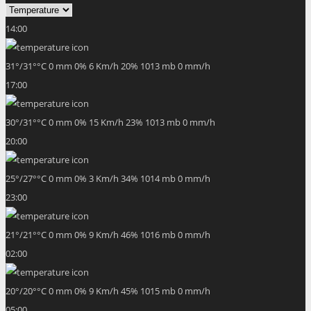
14:00
31
°
/
31
°
°C
0 mm
0%
6 Km/h
20%
1013 mb
0 mm/h
17:00
30
°
/
31
°
°C
0 mm
0%
15 Km/h
23%
1013 mb
0 mm/h
20:00
25
°
/
27
°
°C
0 mm
0%
3 Km/h
34%
1014 mb
0 mm/h
23:00
21
°
/
21
°
°C
0 mm
0%
9 Km/h
46%
1016 mb
0 mm/h
02:00
20
°
/
20
°
°C
0 mm
0%
9 Km/h
45%
1015 mb
0 mm/h
05:00