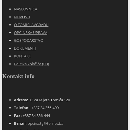
NASLOVNICA
NOVOSTI
O TOMISLAVGRADU
OPĆINSKA UPRAVA
GOSPODARSTVO
DOKUMENTI
KONTAKT
Politika kolačića (EU)
Kontakt info
Adresa:
Ulica Mijata Tomića 120
Telefon:
+387 34 356-400
Fax:
+387 34 356-444
E-mail:
opcina.tg@tel.net.ba