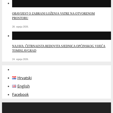
OBAVIJEST O ZABRANI LOŽENJA VATRE NA OTVORENOM
PROSTORU
28. srpnja 2026.
NAJAVA: ČETRNAESTA REDOVITA SJEDNICA OPĆINSKOG VIJEĆA
TOMISLAVGRAD
24. srpnja 2026.
Hrvatski
English
Facebook