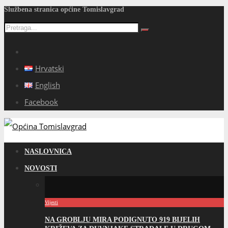
Službena stranica općine Tomislavgrad
Hrvatski
English
Facebook
NASLOVNICA
NOVOSTI
Vijesti
NA GROBLJU MIRA PODIGNUTO 919 BIJELIH