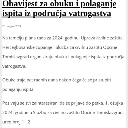
Obavijest za obuku i polaganje
ispita iz područja vatrogastva
23. veljače 2024.
Na temelju plana rada za 2024. godinu, Uprava civilne zaštite
Hercegbosanske županije i Služba za civilnu zaštitu Općine
Tomislavgrad organiziraju obuku i polaganje ispita iz područja
vatrogastva.
Obuka traje pet radnih dana nakon čega će se pristupiti
polaganju ispita.
Pozivaju se svi zainteresirani da se prijave do petka, 1. ožujka
2024. godine u Službu za civilnu zaštitu Općine Tomislavgrad,
ured broj 1 i 2.