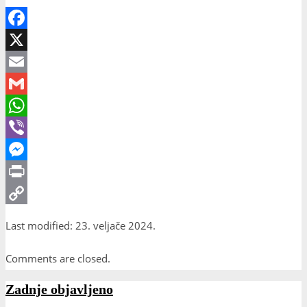
Facebook
X
Email
Gmail
WhatsApp
Viber
Messenger
Print
Copy
Last modified: 23. veljače 2024.
Link
Comments are closed.
Zadnje objavljeno