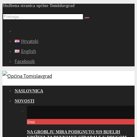
Službena stranica općine Tomislavgrad
Hrvatski
English
Facebook
NASLOVNICA
NOVOSTI
Vijesti
NA GROBLJU MIRA PODIGNUTO 919 BIJELIH