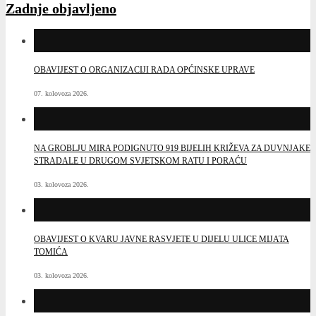
Zadnje objavljeno
OBAVIJEST O ORGANIZACIJI RADA OPĆINSKE UPRAVE
07. kolovoza 2026.
NA GROBLJU MIRA PODIGNUTO 919 BIJELIH KRIŽEVA ZA DUVNJAKE
STRADALE U DRUGOM SVJETSKOM RATU I PORAĆU
03. kolovoza 2026.
OBAVIJEST O KVARU JAVNE RASVJETE U DIJELU ULICE MIJATA
TOMIĆA
03. kolovoza 2026.