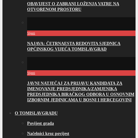
OBAVIJEST O ZABRANI LOŽENJA VATRE NA
OTVORENOM PROSTORU
Vijesti
NAJAVA: ČETRNAESTA REDOVITA SJEDNICA
OPĆINSKOG VIJEĆA TOMISLAVGRAD
Vijesti
JAVNI NATJEČAJ ZA PRIJAVU KANDIDATA ZA
IMENOVANJE PREDSJEDNIKA/ZAMJENIKA
PREDSJEDNIKA BIRAČKOG ODBORA U OSNOVNIM
IZBORNIM JEDINICAMA U BOSNI I HERCEGOVINI
O TOMISLAVGRADU
Povijest grada
Načelnici kroz povijest