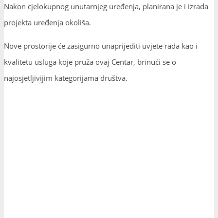
Nakon cjelokupnog unutarnjeg uređenja, planirana je i izrada
projekta uređenja okoliša.
Nove prostorije će zasigurno unaprijediti uvjete rada kao i
kvalitetu usluga koje pruža ovaj Centar, brinući se o
najosjetljivijim kategorijama društva.