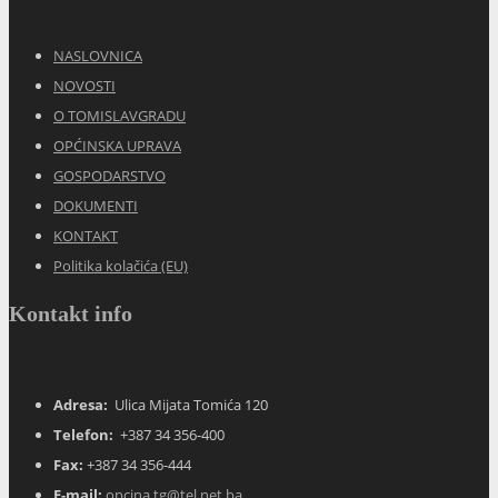
NASLOVNICA
NOVOSTI
O TOMISLAVGRADU
OPĆINSKA UPRAVA
GOSPODARSTVO
DOKUMENTI
KONTAKT
Politika kolačića (EU)
Kontakt info
Adresa:
Ulica Mijata Tomića 120
Telefon:
+387 34 356-400
Fax:
+387 34 356-444
E-mail:
opcina.tg@tel.net.ba