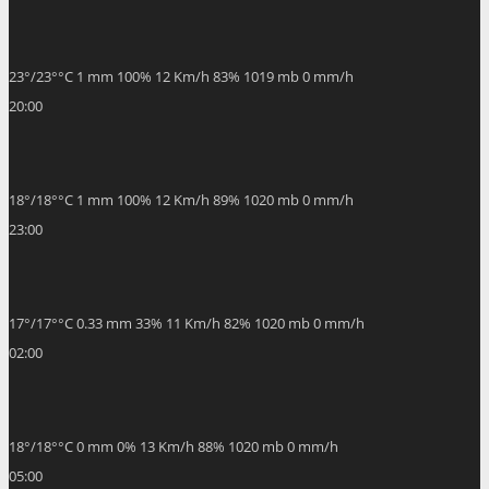
23
°
/
23
°
°C
1 mm
100%
12 Km/h
83%
1019 mb
0 mm/h
20:00
18
°
/
18
°
°C
1 mm
100%
12 Km/h
89%
1020 mb
0 mm/h
23:00
17
°
/
17
°
°C
0.33 mm
33%
11 Km/h
82%
1020 mb
0 mm/h
02:00
18
°
/
18
°
°C
0 mm
0%
13 Km/h
88%
1020 mb
0 mm/h
05:00