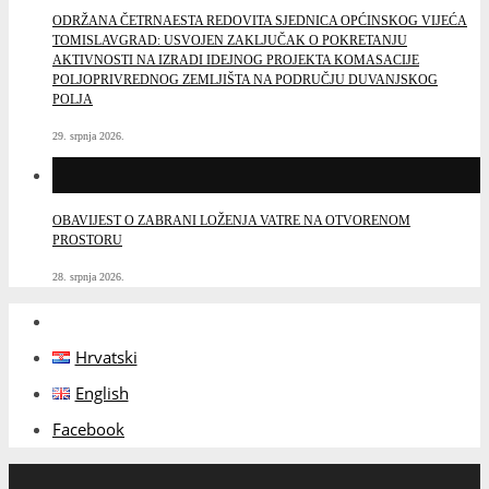
ODRŽANA ČETRNAESTA REDOVITA SJEDNICA OPĆINSKOG VIJEĆA
TOMISLAVGRAD: USVOJEN ZAKLJUČAK O POKRETANJU
AKTIVNOSTI NA IZRADI IDEJNOG PROJEKTA KOMASACIJE
POLJOPRIVREDNOG ZEMLJIŠTA NA PODRUČJU DUVANJSKOG
POLJA
29. srpnja 2026.
OBAVIJEST O ZABRANI LOŽENJA VATRE NA OTVORENOM
PROSTORU
28. srpnja 2026.
Hrvatski
English
Facebook