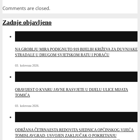
Comments are closed.
Zadnje objavljeno
NA GROBLJU MIRA PODIGNUTO 919 BIJELIH KRIŽEVA ZA DUVNJAKE
STRADALE U DRUGOM SVJETSKOM RATU I PORAĆU
03. kolovoza 2026.
OBAVIJEST O KVARU JAVNE RASVJETE U DIJELU ULICE MIJATA
TOMIĆA
03. kolovoza 2026.
ODRŽANA ČETRNAESTA REDOVITA SJEDNICA OPĆINSKOG VIJEĆA
TOMISLAVGRAD: USVOJEN ZAKLJUČAK O POKRETANJU