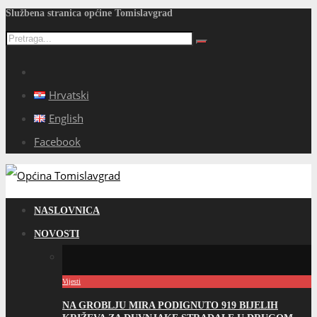
Službena stranica općine Tomislavgrad
Hrvatski
English
Facebook
NASLOVNICA
NOVOSTI
Vijesti
NA GROBLJU MIRA PODIGNUTO 919 BIJELIH