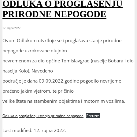
ODLUKA O PROGLAŠENJU
PRIRODNE NEPOGODE
12. rujna 2022.
Ovom Odlukom utvrđuje se i proglašava stanje prirodne
nepogode uzrokovane olujnim
nevremenom za dio općine Tomislavgrad (naselje Bobara i dio
naselja Kolo). Navedeno
područje je dana 09.09.2022.godine pogodilo nevrijeme
praćeno jakim vjetrom, te pričinio
velike štete na stambenim objektima i motornim vozilima.
Odluka o proglašenju stanja prirodne nepogode
Preuzmi
Last modified: 12. rujna 2022.