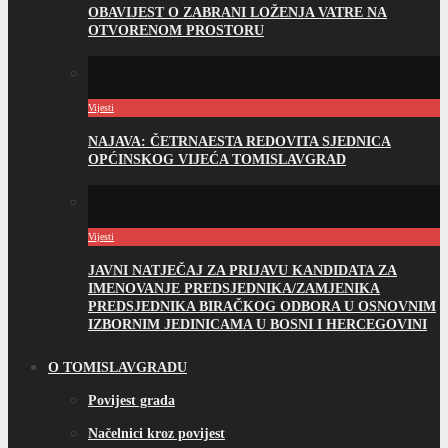
OBAVIJEST O ZABRANI LOŽENJA VATRE NA
OTVORENOM PROSTORU
Vijesti
NAJAVA: ČETRNAESTA REDOVITA SJEDNICA
OPĆINSKOG VIJEĆA TOMISLAVGRAD
Vijesti
JAVNI NATJEČAJ ZA PRIJAVU KANDIDATA ZA
IMENOVANJE PREDSJEDNIKA/ZAMJENIKA
PREDSJEDNIKA BIRAČKOG ODBORA U OSNOVNIM
IZBORNIM JEDINICAMA U BOSNI I HERCEGOVINI
O TOMISLAVGRADU
Povijest grada
Načelnici kroz povijest