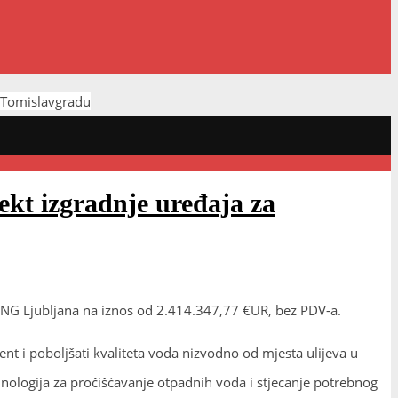
u Tomislavgradu
ekt izgradnje uređaja za
ING Ljubljana na iznos od 2.414.347,77 €UR, bez PDV-a.
nt i poboljšati kvaliteta voda nizvodno od mjesta ulijeva u
nologija za pročišćavanje otpadnih voda i stjecanje potrebnog