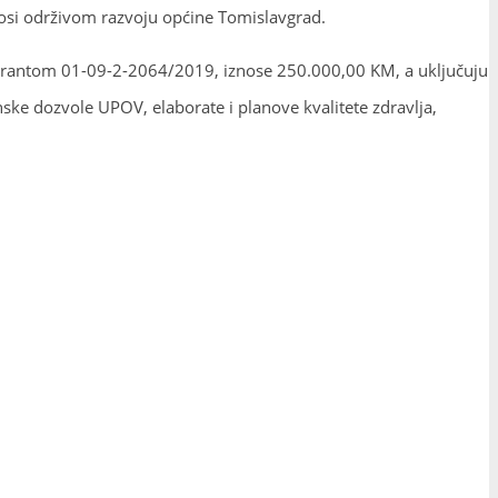
inosi održivom razvoju općine Tomislavgrad.
, grantom 01-09-2-2064/2019, iznose 250.000,00 KM, a uključuju
nske dozvole UPOV, elaborate i planove kvalitete zdravlja,