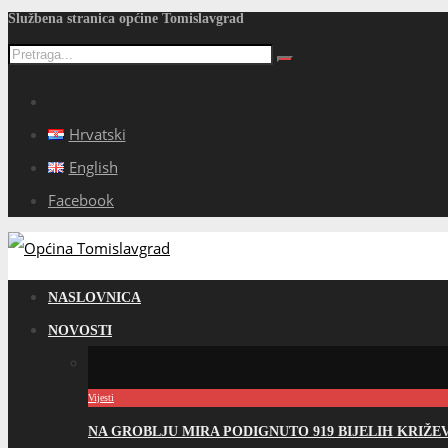
Službena stranica općine Tomislavgrad
Hrvatski
English
Facebook
NASLOVNICA
NOVOSTI
Vijesti
NA GROBLJU MIRA PODIGNUTO 919 BIJELIH KRIŽ