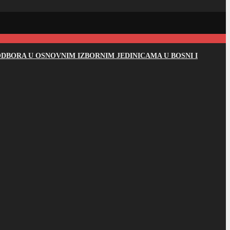
DBORA U OSNOVNIM IZBORNIM JEDINICAMA U BOSNI I