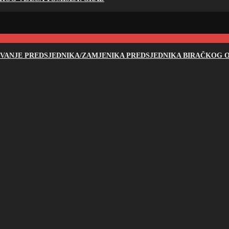
NOVANJE PREDSJEDNIKA/ZAMJENIKA PREDSJEDNIKA BIRAČKOG O