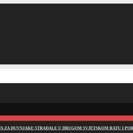
EVA ZA DUVNJAKE STRADALE U DRUGOM SVJETSKOM RATU I PO