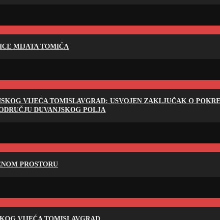
LICE MIJATA TOMIĆA
NSKOG VIJEĆA TOMISLAVGRAD: USVOJEN ZAKLJUČAK O POKRET
PODRUČJU DUVANJSKOG POLJA
RENOM PROSTORU
SKOG VIJEĆA TOMISLAVGRAD