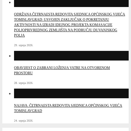
ODRŽANA ČETRNAESTA REDOVITA SJEDNICA OPĆINSKOG VIJEĆA
TOMISLAVGRAD: USVOJEN ZAKLJUČAK O POKRETANJU
AKTIVNOSTI NA IZRADI IDEJNOG PROJEKTA KOMASACIJE
POLJOPRIVREDNOG ZEMLJIŠTA NA PODRUČJU DUVANJSKOG
POLJA
29. srpnja 2026.
OBAVIJEST O ZABRANI LOŽENJA VATRE NA OTVORENOM
PROSTORU
28. srpnja 2026.
NAJAVA: ČETRNAESTA REDOVITA SJEDNICA OPĆINSKOG VIJEĆA
TOMISLAVGRAD
24. srpnja 2026.