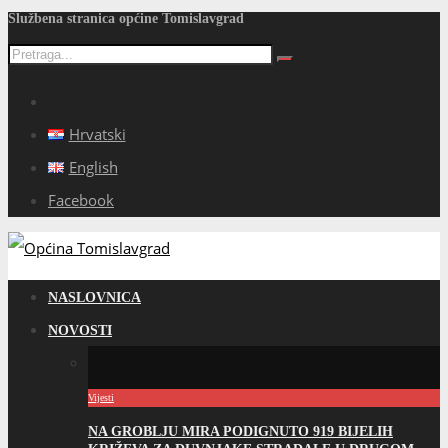
Službena stranica općine Tomislavgrad
Hrvatski
English
Facebook
NASLOVNICA
NOVOSTI
Vijesti
NA GROBLJU MIRA PODIGNUTO 919 BIJELIH