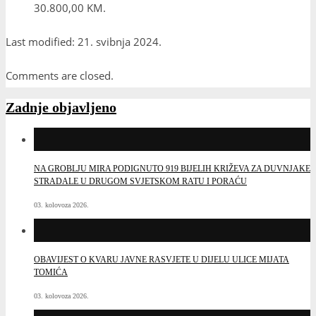
30.800,00 KM.
Last modified: 21. svibnja 2024.
Comments are closed.
Zadnje objavljeno
NA GROBLJU MIRA PODIGNUTO 919 BIJELIH KRIŽEVA ZA DUVNJAKE
STRADALE U DRUGOM SVJETSKOM RATU I PORAĆU
03. kolovoza 2026.
OBAVIJEST O KVARU JAVNE RASVJETE U DIJELU ULICE MIJATA
TOMIĆA
03. kolovoza 2026.