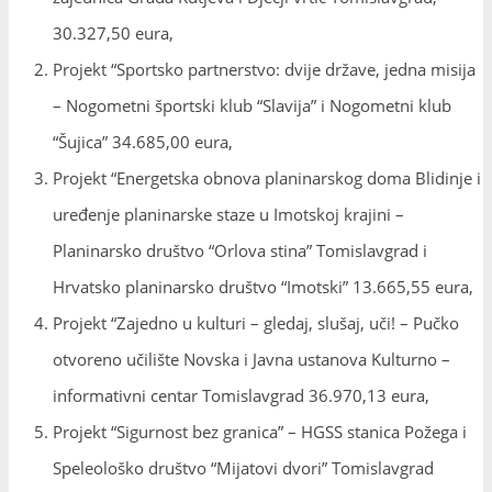
30.327,50 eura,
Projekt “Sportsko partnerstvo: dvije države, jedna misija
– Nogometni športski klub “Slavija” i Nogometni klub
“Šujica” 34.685,00 eura,
Projekt “Energetska obnova planinarskog doma Blidinje i
uređenje planinarske staze u Imotskoj krajini –
Planinarsko društvo “Orlova stina” Tomislavgrad i
Hrvatsko planinarsko društvo “Imotski” 13.665,55 eura,
Projekt “Zajedno u kulturi – gledaj, slušaj, uči! – Pučko
otvoreno učilište Novska i Javna ustanova Kulturno –
informativni centar Tomislavgrad 36.970,13 eura,
Projekt “Sigurnost bez granica” – HGSS stanica Požega i
Speleološko društvo “Mijatovi dvori” Tomislavgrad