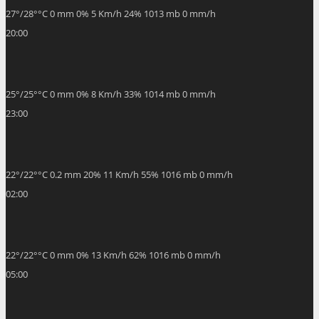
27
°
/
28
°
°C
0 mm
0%
5 Km/h
24%
1013 mb
0 mm/h
20:00
25
°
/
25
°
°C
0 mm
0%
8 Km/h
33%
1014 mb
0 mm/h
23:00
22
°
/
22
°
°C
0.2 mm
20%
11 Km/h
55%
1016 mb
0 mm/h
02:00
22
°
/
22
°
°C
0 mm
0%
13 Km/h
62%
1016 mb
0 mm/h
05:00