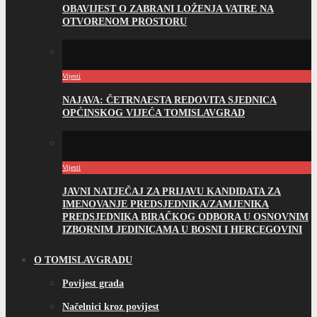
OBAVIJEST O ZABRANI LOŽENJA VATRE NA
OTVORENOM PROSTORU
Vijesti
NAJAVA: ČETRNAESTA REDOVITA SJEDNICA
OPĆINSKOG VIJEĆA TOMISLAVGRAD
Vijesti
JAVNI NATJEČAJ ZA PRIJAVU KANDIDATA ZA
IMENOVANJE PREDSJEDNIKA/ZAMJENIKA
PREDSJEDNIKA BIRAČKOG ODBORA U OSNOVNIM
IZBORNIM JEDINICAMA U BOSNI I HERCEGOVINI
O TOMISLAVGRADU
Povijest grada
Načelnici kroz povijest