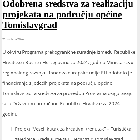
Odobrena sredstva za realizaciju
projekata na području općine
Tomislavgrad
21. svibnja 2024.
U okviru Programa prekogranične suradnje između Republike
Hrvatske i Bosne i Hercegovine za 2024. godinu Ministarstvo
regionalnog razvoja i fondova europske unije RH odobrilo je
financiranje sljedećih projekata na području općine
Tomislavgrad, a sredstva za provedbu Programa osiguravaju
se u Državnom proračunu Republike Hrvatske za 2024.
godinu.
Projekt “Veseli kutak za kreativni trenutak” – Turistička
zajednica Grada Kutjeva i Dječji vrtić Tomislavgrad,