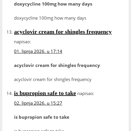
doxycycline 100mg how many days
doxycycline 100mg how many days
acyclovir cream for shingles frequency
napisao:
01. lipnja 2026. u 17:14
acyclovir cream for shingles frequency
acyclovir cream for shingles frequency
is bupropion safe to take
napisao:
02. lipnja 2026. u 15:27
is bupropion safe to take