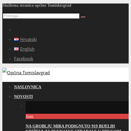
Službena stranica općine Tomislavgrad
Hrvatski
English
Facebook
NASLOVNICA
NOVOSTI
Vijesti
NA GROBLJU MIRA PODIGNUTO 919 BIJELIH