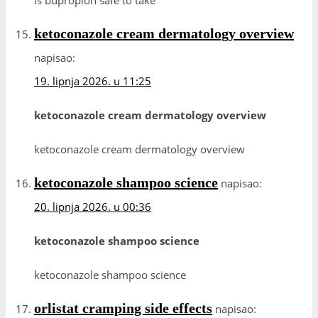
is bupropion safe to take
ketoconazole cream dermatology overview
napisao:
19. lipnja 2026. u 11:25
ketoconazole cream dermatology overview
ketoconazole cream dermatology overview
ketoconazole shampoo science
napisao:
20. lipnja 2026. u 00:36
ketoconazole shampoo science
ketoconazole shampoo science
orlistat cramping side effects
napisao: