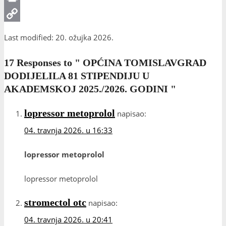
Print
Copy
Last modified: 20. ožujka 2026.
Link
17 Responses to
" OPĆINA TOMISLAVGRAD
DODIJELILA 81 STIPENDIJU U
AKADEMSKOJ 2025./2026. GODINI "
lopressor metoprolol
napisao:
04. travnja 2026. u 16:33
lopressor metoprolol
lopressor metoprolol
stromectol otc
napisao:
04. travnja 2026. u 20:41