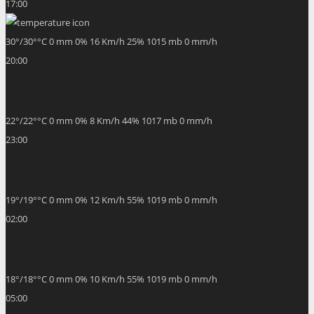
17:00
30
°
/
30
°
°C
0 mm
0%
16 Km/h
25%
1015 mb
0 mm/h
20:00
22
°
/
22
°
°C
0 mm
0%
8 Km/h
44%
1017 mb
0 mm/h
23:00
19
°
/
19
°
°C
0 mm
0%
12 Km/h
55%
1019 mb
0 mm/h
02:00
18
°
/
18
°
°C
0 mm
0%
10 Km/h
55%
1019 mb
0 mm/h
05:00