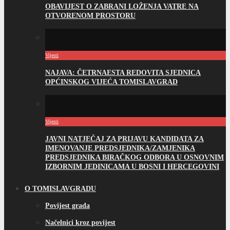
OBAVIJEST O ZABRANI LOŽENJA VATRE NA
OTVORENOM PROSTORU
Vijesti
NAJAVA: ČETRNAESTA REDOVITA SJEDNICA
OPĆINSKOG VIJEĆA TOMISLAVGRAD
Vijesti
JAVNI NATJEČAJ ZA PRIJAVU KANDIDATA ZA
IMENOVANJE PREDSJEDNIKA/ZAMJENIKA
PREDSJEDNIKA BIRAČKOG ODBORA U OSNOVNIM
IZBORNIM JEDINICAMA U BOSNI I HERCEGOVINI
O TOMISLAVGRADU
Povijest grada
Načelnici kroz povijest