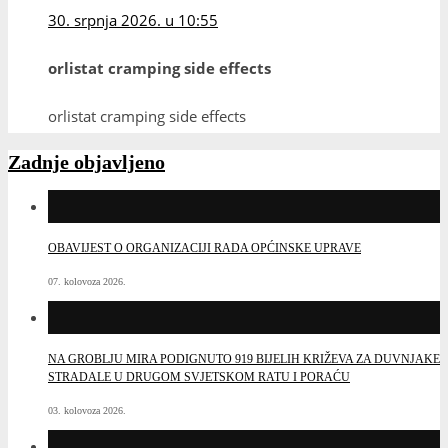
30. srpnja 2026. u 10:55
orlistat cramping side effects
orlistat cramping side effects
Zadnje objavljeno
OBAVIJEST O ORGANIZACIJI RADA OPĆINSKE UPRAVE
07. kolovoza 2026.
NA GROBLJU MIRA PODIGNUTO 919 BIJELIH KRIŽEVA ZA DUVNJAKE
STRADALE U DRUGOM SVJETSKOM RATU I PORAĆU
03. kolovoza 2026.