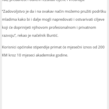
“Zadovoljstvo je da i na ovakav način možemo pružiti podršku
mladima kako bi i dalje mogli napredovati i ostvarivati ciljeve
koji će doprinijeti njihovom profesionalnom i privatnom
razvoju”, rekao je načelnik Buntić.
Korisnici općinske stipendije primat će mjesečni iznos od 200
KM kroz 10 mjeseci akademske godine.