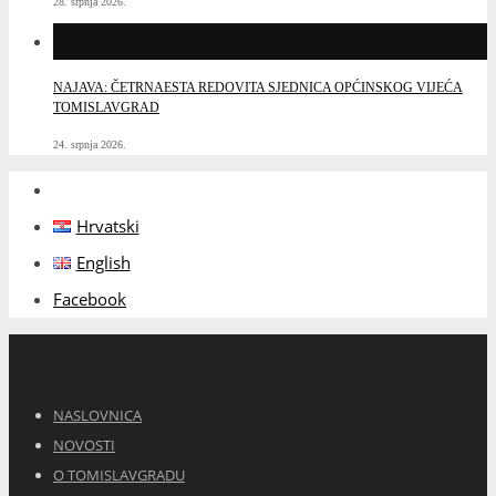
28. srpnja 2026.
NAJAVA: ČETRNAESTA REDOVITA SJEDNICA OPĆINSKOG VIJEĆA
TOMISLAVGRAD
24. srpnja 2026.
Hrvatski
English
Facebook
NASLOVNICA
NOVOSTI
O TOMISLAVGRADU