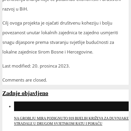
razvoj u BiH.
Cilj ovoga projekta je ojačati društvenu koheziju i bolju
povezanost unutar lokalnih zajednica te zajedno usmjeriti
snagu dijaspore prema stvaranju svjetlije budućnosti za
lokalne zajednice širom Bosne i Hercegovine.
Last modified: 20. prosinca 2023.
Comments are closed.
Zadnje objavljeno
NA GROBLJU MIRA PODIGNUTO 919 BIJELIH KRIŽEVA ZA DUVNJAKE
STRADALE U DRUGOM SVJETSKOM RATU I PORAĆU