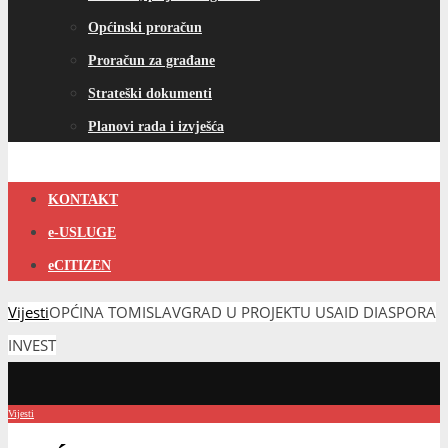
Općinski proračun
Proračun za građane
Strateški dokumenti
Planovi rada i izvješća
KONTAKT
e-USLUGE
eCITIZEN
Vijesti
OPĆINA TOMISLAVGRAD U PROJEKTU USAID DIASPORA
INVEST
Vijesti