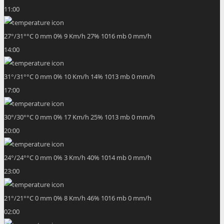
11:00
27
°
/
31
°
°C
0 mm
0%
9 Km/h
27%
1016 mb
0 mm/h
14:00
31
°
/
31
°
°C
0 mm
0%
10 Km/h
14%
1013 mb
0 mm/h
17:00
30
°
/
30
°
°C
0 mm
0%
17 Km/h
25%
1013 mb
0 mm/h
20:00
24
°
/
24
°
°C
0 mm
0%
3 Km/h
40%
1014 mb
0 mm/h
23:00
21
°
/
21
°
°C
0 mm
0%
8 Km/h
46%
1016 mb
0 mm/h
02:00