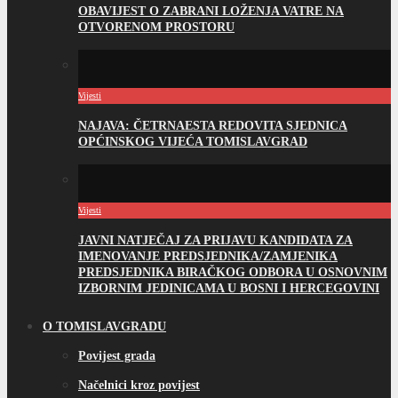
OBAVIJEST O ZABRANI LOŽENJA VATRE NA
OTVORENOM PROSTORU
Vijesti
NAJAVA: ČETRNAESTA REDOVITA SJEDNICA
OPĆINSKOG VIJEĆA TOMISLAVGRAD
Vijesti
JAVNI NATJEČAJ ZA PRIJAVU KANDIDATA ZA
IMENOVANJE PREDSJEDNIKA/ZAMJENIKA
PREDSJEDNIKA BIRAČKOG ODBORA U OSNOVNIM
IZBORNIM JEDINICAMA U BOSNI I HERCEGOVINI
O TOMISLAVGRADU
Povijest grada
Načelnici kroz povijest