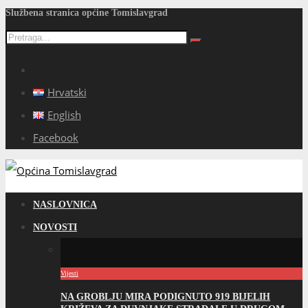
Službena stranica općine Tomislavgrad
Hrvatski
English
Facebook
NASLOVNICA
NOVOSTI
Vijesti
NA GROBLJU MIRA PODIGNUTO 919 BIJELIH