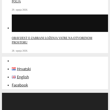
POLJA
29. srpnja 2026.
OBAVIJEST O ZABRANI LOŽENJA VATRE NA OTVORENOM
PROSTORU
28. srpnja 2026.
Hrvatski
English
Facebook