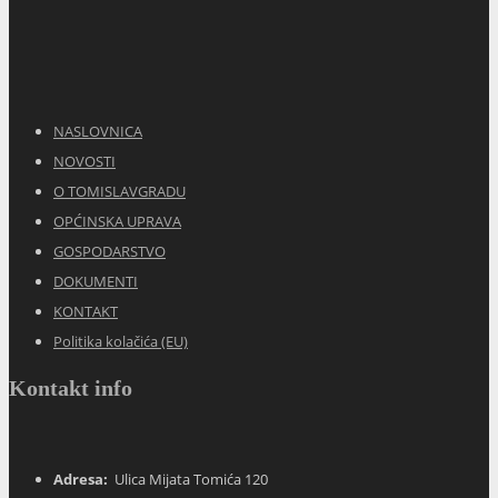
NASLOVNICA
NOVOSTI
O TOMISLAVGRADU
OPĆINSKA UPRAVA
GOSPODARSTVO
DOKUMENTI
KONTAKT
Politika kolačića (EU)
Kontakt info
Adresa:
Ulica Mijata Tomića 120