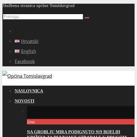
Službena stranica općine Tomislavgrad
Hrvatski
English
Facebook
NASLOVNICA
NOVOSTI
Vijesti
NA GROBLJU MIRA PODIGNUTO 919 BIJELIH