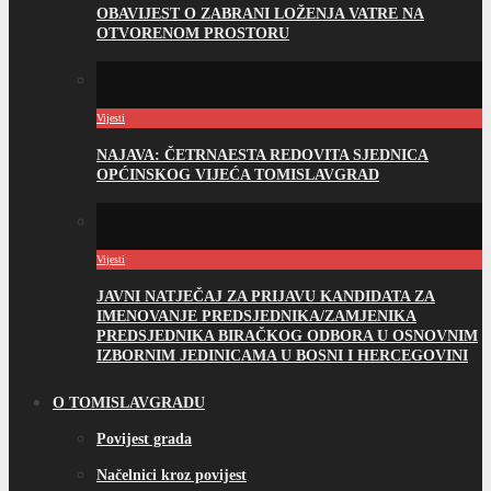
OBAVIJEST O ZABRANI LOŽENJA VATRE NA
OTVORENOM PROSTORU
Vijesti
NAJAVA: ČETRNAESTA REDOVITA SJEDNICA
OPĆINSKOG VIJEĆA TOMISLAVGRAD
Vijesti
JAVNI NATJEČAJ ZA PRIJAVU KANDIDATA ZA
IMENOVANJE PREDSJEDNIKA/ZAMJENIKA
PREDSJEDNIKA BIRAČKOG ODBORA U OSNOVNIM
IZBORNIM JEDINICAMA U BOSNI I HERCEGOVINI
O TOMISLAVGRADU
Povijest grada
Načelnici kroz povijest