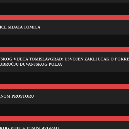
LICE MIJATA TOMIĆA
NSKOG VIJEĆA TOMISLAVGRAD: USVOJEN ZAKLJUČAK O POKRET
PODRUČJU DUVANJSKOG POLJA
RENOM PROSTORU
SKOG VIJEĆA TOMISLAVGRAD