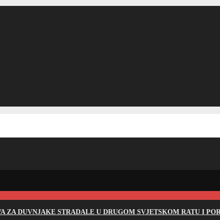
EVA ZA DUVNJAKE STRADALE U DRUGOM SVJETSKOM RATU I PO