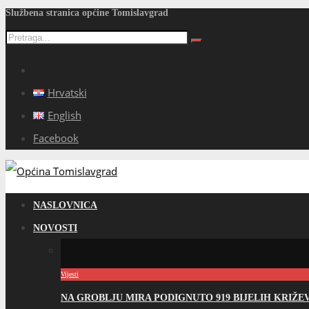
Službena stranica općine Tomislavgrad
Hrvatski
English
Facebook
NASLOVNICA
NOVOSTI
Vijesti
NA GROBLJU MIRA PODIGNUTO 919 BIJELIH KRIŽ