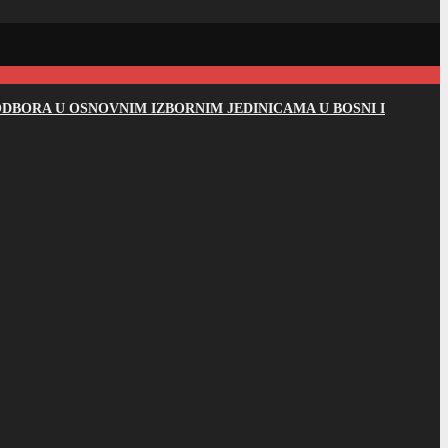
DBORA U OSNOVNIM IZBORNIM JEDINICAMA U BOSNI I