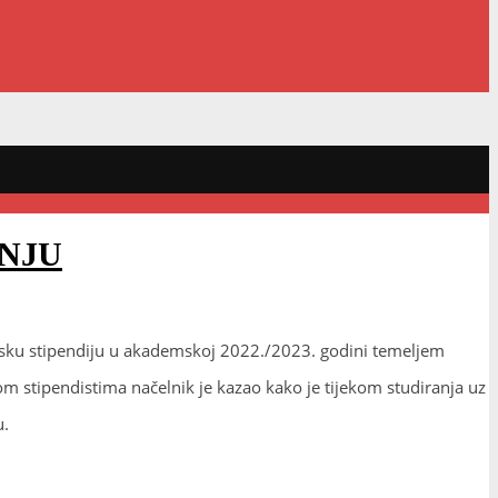
ANJU
ćinsku stipendiju u akademskoj 2022./2023. godini temeljem
m stipendistima načelnik je kazao kako je tijekom studiranja uz
u.