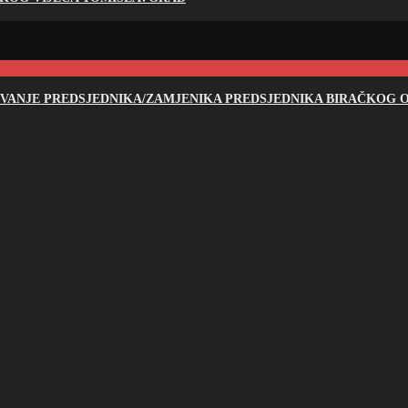
NOVANJE PREDSJEDNIKA/ZAMJENIKA PREDSJEDNIKA BIRAČKOG O