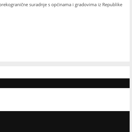
a prekogranične suradnje s općinama i gradovima iz Republike