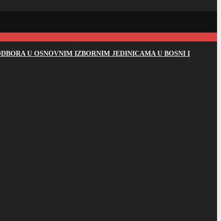
DBORA U OSNOVNIM IZBORNIM JEDINICAMA U BOSNI I