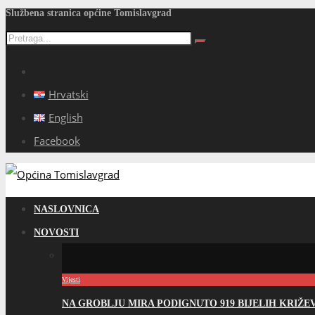
Službena stranica općine Tomislavgrad
Hrvatski
English
Facebook
NASLOVNICA
NOVOSTI
Vijesti
NA GROBLJU MIRA PODIGNUTO 919 BIJELIH KRIŽ