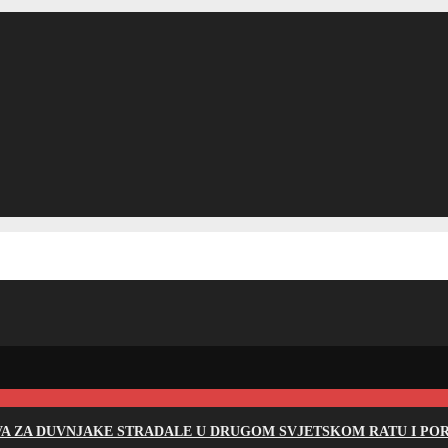
EVA ZA DUVNJAKE STRADALE U DRUGOM SVJETSKOM RATU I PO