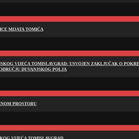
LICE MIJATA TOMIĆA
NSKOG VIJEĆA TOMISLAVGRAD: USVOJEN ZAKLJUČAK O POKRET
PODRUČJU DUVANJSKOG POLJA
RENOM PROSTORU
SKOG VIJEĆA TOMISLAVGRAD