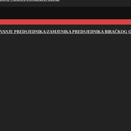
NOVANJE PREDSJEDNIKA/ZAMJENIKA PREDSJEDNIKA BIRAČKOG O