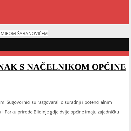
 DAMIROM ŠABANOVIĆEM
ANAK S NAČELNIKOM OPĆINE
 Sugovornici su razgovarali o suradnji i potencijalnim
u i Parku prirode Blidinje gdje dvije općine imaju zajedničku