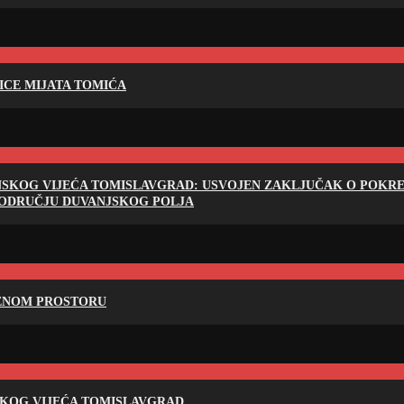
LICE MIJATA TOMIĆA
NSKOG VIJEĆA TOMISLAVGRAD: USVOJEN ZAKLJUČAK O POKRET
PODRUČJU DUVANJSKOG POLJA
RENOM PROSTORU
SKOG VIJEĆA TOMISLAVGRAD