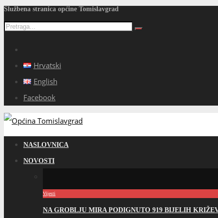
Službena stranica općine Tomislavgrad
Hrvatski
English
Facebook
NASLOVNICA
NOVOSTI
Vijesti
NA GROBLJU MIRA PODIGNUTO 919 BIJELIH KRIŽ