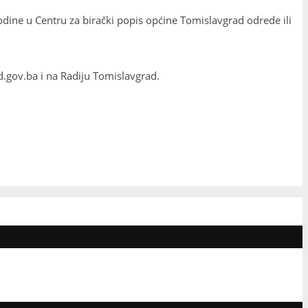
odine u Centru za birački popis općine Tomislavgrad odrede ili
.gov.ba i na Radiju Tomislavgrad.