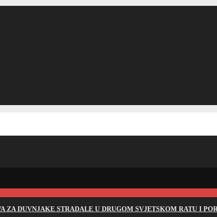
EVA ZA DUVNJAKE STRADALE U DRUGOM SVJETSKOM RATU I PO