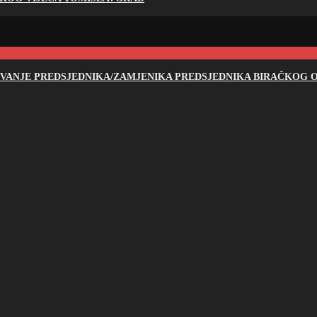
NOVANJE PREDSJEDNIKA/ZAMJENIKA PREDSJEDNIKA BIRAČKOG O