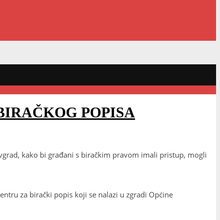
BIRAČKOG POPISA
grad, kako bi građani s biračkim pravom imali pristup, mogli
ntru za birački popis koji se nalazi u zgradi Općine