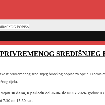
BIRAČKOG POPISA
Z PRIVREMENOG SREDIŠNJEG 
tke iz privremenog središnjeg biračkog popisa za općinu Tomislav
žnog tijela.
trajati
30 dana, u periodu od 06.06. do 06.07.2026.
godine u Ce
 7.30 do 15.30 sati.