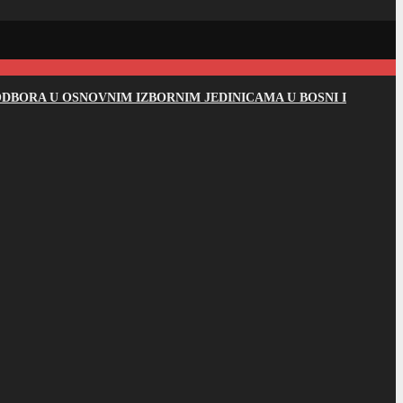
DBORA U OSNOVNIM IZBORNIM JEDINICAMA U BOSNI I