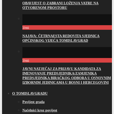
OBAVIJEST O ZABRANI LOŽENJA VATRE NA
OTVORENOM PROSTORU
Vijesti
NAJAVA: ČETRNAESTA REDOVITA SJEDNICA
OPĆINSKOG VIJEĆA TOMISLAVGRAD
Vijesti
JAVNI NATJEČAJ ZA PRIJAVU KANDIDATA ZA
IMENOVANJE PREDSJEDNIKA/ZAMJENIKA
PREDSJEDNIKA BIRAČKOG ODBORA U OSNOVNIM
IZBORNIM JEDINICAMA U BOSNI I HERCEGOVINI
O TOMISLAVGRADU
Povijest grada
Načelnici kroz povijest