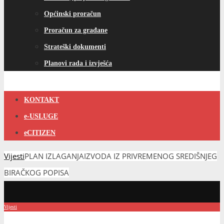
Općinski proračun
Proračun za građane
Strateški dokumenti
Planovi rada i izvješća
KONTAKT
e-USLUGE
eCITIZEN
Vijesti
PLAN IZLAGANJAIZVODA IZ PRIVREMENOG SREDIŠNJEG
BIRAČKOG POPISA
Vijesti