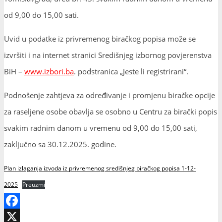
od 9,00 do 15,00 sati.
Uvid u podatke iz privremenog biračkog popisa može se
izvršiti i na internet stranici Središnjeg izbornog povjerenstva
BiH –
www.izbori.ba
. podstranica „Jeste li registrirani“.
Podnošenje zahtjeva za određivanje i promjenu biračke opcije
za raseljene osobe obavlja se osobno u Centru za birački popis
svakim radnim danom u vremenu od 9,00 do 15,00 sati,
zaključno sa 30.12.2025. godine.
Plan izlaganja izvoda iz privremenog središnjeg biračkog popisa 1-12-
2025
Preuzmi
Facebook