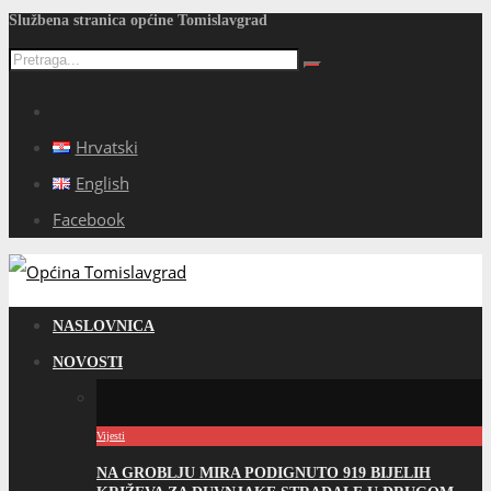
Službena stranica općine Tomislavgrad
Hrvatski
English
Facebook
NASLOVNICA
NOVOSTI
Vijesti
NA GROBLJU MIRA PODIGNUTO 919 BIJELIH