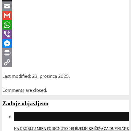
X
Email
Gmail
WhatsApp
Viber
Messenger
Print
Copy
Last modified: 23. prosinca 2025.
Link
Comments are closed.
Zadnje objavljeno
NA GROBLJU MIRA PODIGNUTO 919 BIJELIH KRIŽEVA ZA DUVNJAKE