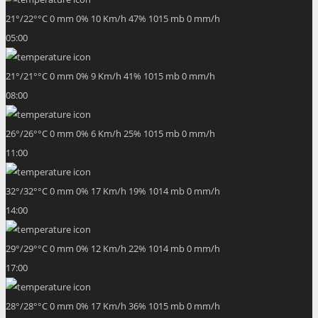
21
°
/
22
°
°C
0 mm
0%
10 Km/h
47%
1015 mb
0 mm/h
05:00
21
°
/
21
°
°C
0 mm
0%
9 Km/h
41%
1015 mb
0 mm/h
08:00
26
°
/
26
°
°C
0 mm
0%
6 Km/h
25%
1015 mb
0 mm/h
11:00
32
°
/
32
°
°C
0 mm
0%
17 Km/h
19%
1014 mb
0 mm/h
14:00
29
°
/
29
°
°C
0 mm
0%
12 Km/h
22%
1014 mb
0 mm/h
17:00
28
°
/
28
°
°C
0 mm
0%
17 Km/h
36%
1015 mb
0 mm/h