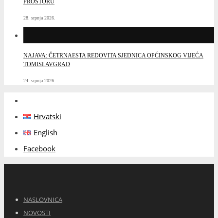
PROSTORU
28. srpnja 2026.
NAJAVA: ČETRNAESTA REDOVITA SJEDNICA OPĆINSKOG VIJEĆA
TOMISLAVGRAD
24. srpnja 2026.
Hrvatski
English
Facebook
NASLOVNICA
NOVOSTI