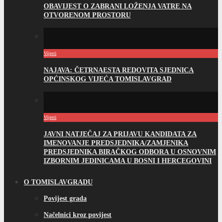
OBAVIJEST O ZABRANI LOŽENJA VATRE NA
OTVORENOM PROSTORU
Vijesti
NAJAVA: ČETRNAESTA REDOVITA SJEDNICA
OPĆINSKOG VIJEĆA TOMISLAVGRAD
Vijesti
JAVNI NATJEČAJ ZA PRIJAVU KANDIDATA ZA
IMENOVANJE PREDSJEDNIKA/ZAMJENIKA
PREDSJEDNIKA BIRAČKOG ODBORA U OSNOVNIM
IZBORNIM JEDINICAMA U BOSNI I HERCEGOVINI
O TOMISLAVGRADU
Povijest grada
Načelnici kroz povijest