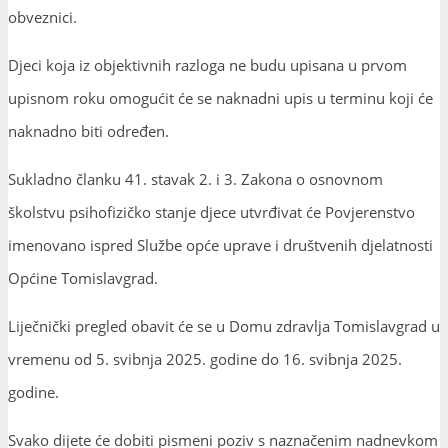
obveznici.
Djeci koja iz objektivnih razloga ne budu upisana u prvom
upisnom roku omogućit će se naknadni upis u terminu koji će
naknadno biti određen.
Sukladno članku 41. stavak 2. i 3. Zakona o osnovnom
školstvu psihofizičko stanje djece utvrđivat će Povjerenstvo
imenovano ispred Službe opće uprave i društvenih djelatnosti
Općine Tomislavgrad.
Liječnički pregled obavit će se u Domu zdravlja Tomislavgrad u
vremenu od 5. svibnja 2025. godine do 16. svibnja 2025.
godine.
Svako dijete će dobiti pismeni poziv s naznačenim nadnevkom