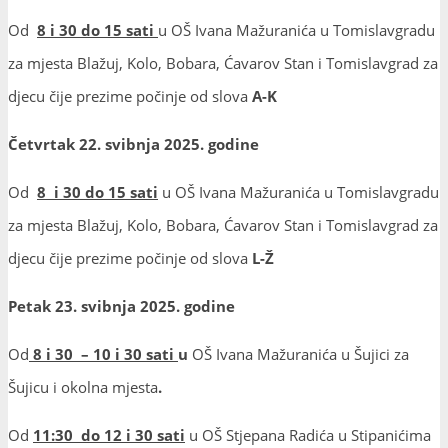
Od
8 i 30 do 15 sati
u OŠ Ivana Mažuranića u Tomislavgradu
za mjesta Blažuj, Kolo, Bobara, Ćavarov Stan i Tomislavgrad za
djecu čije prezime počinje od slova
A-K
Četvrtak 22. svibnja 2025. godine
Od
8 i 30 do 15 sati
u OŠ Ivana Mažuranića u Tomislavgradu
za mjesta Blažuj, Kolo, Bobara, Ćavarov Stan i Tomislavgrad za
djecu čije prezime počinje od slova
L-Ž
Petak 23. svibnja 2025. godine
Od
8 i 30 – 10 i 30 sati
u
OŠ Ivana Mažuranića u Šujici za
Šujicu i okolna mjesta
.
Od
11:30 do 12 i 30 sati
u OŠ Stjepana Radića u Stipanićima