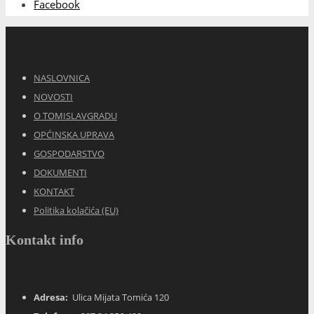
Facebook
NASLOVNICA
NOVOSTI
O TOMISLAVGRADU
OPĆINSKA UPRAVA
GOSPODARSTVO
DOKUMENTI
KONTAKT
Politika kolačića (EU)
Kontakt info
Adresa:
Ulica Mijata Tomića 120