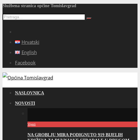
Službena stranica općine Tomislavgrad
Hrvatski
English
Facebook
NASLOVNICA
NOVOSTI
Vijesti
NA GROBLJU MIRA PODIGNUTO 919 BIJELIH