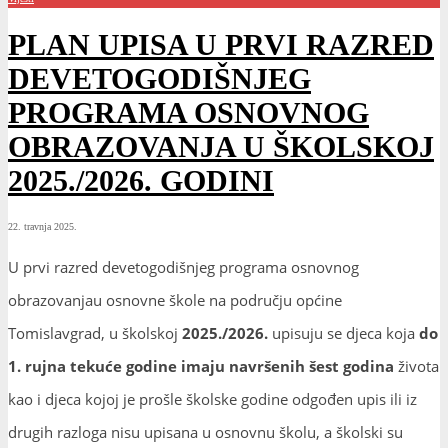
PLAN UPISA U PRVI RAZRED
DEVETOGODIŠNJEG
PROGRAMA OSNOVNOG
OBRAZOVANJA U ŠKOLSKOJ
2025./2026. GODINI
22. travnja 2025.
U prvi razred devetogodišnjeg programa osnovnog
obrazovanjau osnovne škole na području općine
Tomislavgrad, u školskoj
2025./2026.
upisuju se djeca koja
do
1. rujna tekuće godine imaju navršenih šest godina
života
kao i djeca kojoj je prošle školske godine odgođen upis ili iz
drugih razloga nisu upisana u osnovnu školu, a školski su