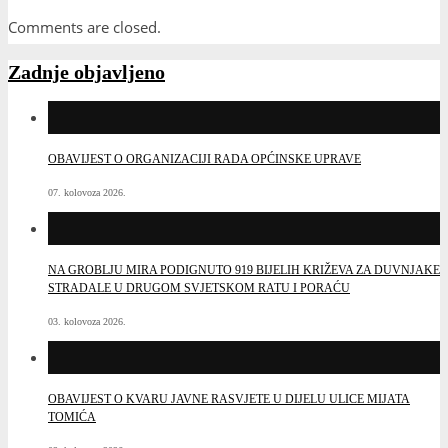
Comments are closed.
Zadnje objavljeno
OBAVIJEST O ORGANIZACIJI RADA OPĆINSKE UPRAVE
07. kolovoza 2026.
NA GROBLJU MIRA PODIGNUTO 919 BIJELIH KRIŽEVA ZA DUVNJAKE
STRADALE U DRUGOM SVJETSKOM RATU I PORAĆU
03. kolovoza 2026.
OBAVIJEST O KVARU JAVNE RASVJETE U DIJELU ULICE MIJATA
TOMIĆA